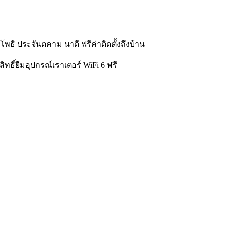
าโพธิ ประจันตคาม นาดี ฟรีค่าติดตั้งถึงบ้าน
ิทธิ์ยืมอุปกรณ์เราเตอร์ WiFi 6 ฟรี