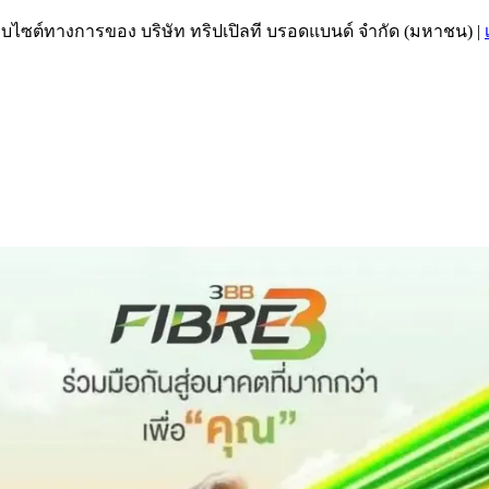
เว็บไซต์ทางการของ บริษัท ทริปเปิลที บรอดแบนด์ จำกัด (มหาชน)
|