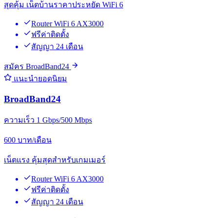
สุดคุ้ม เน็ตบ้านราคาประหยัด WiFi 6
Router WiFi 6 AX3000
ฟรีค่าติดตั้ง
สัญญา 24 เดือน
สมัคร BroadBand24
แนะนำยอดนิยม
BroadBand24
ความเร็ว 1 Gbps/500 Mbps
600
บาท/เดือน
เน็ตแรง คุ้มสุดสำหรับเกมเมอร์
Router WiFi 6 AX3000
ฟรีค่าติดตั้ง
สัญญา 24 เดือน