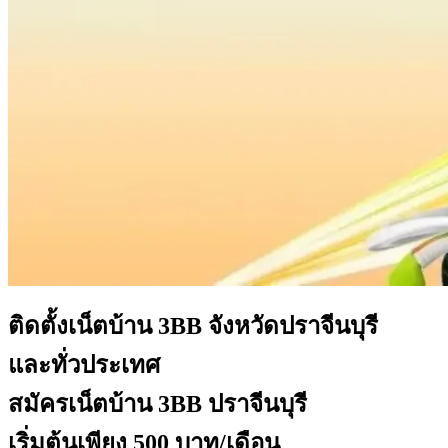
ติดตั้งเน็ตบ้าน 3BB
จังหวัดปราจีนบุรี
และทั่วประเทศ
สมัครเน็ตบ้าน 3BB ปราจีนบุรี
เริ่มต้นเพียง 500 บาท/เดือน