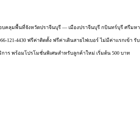
คลุมพื้นที่จังหวัดปราจีนบุรี — เมืองปราจีนบุรี กบินทร์บุรี ศรีมห
121-4430 ฟรีค่าติดตั้ง ฟรีค่าเดินสายไฟเบอร์ ไม่มีค่าแรกเข้า รับส
ริการ พร้อมโปรโมชั่นพิเศษสำหรับลูกค้าใหม่ เริ่มต้น 500 บาท