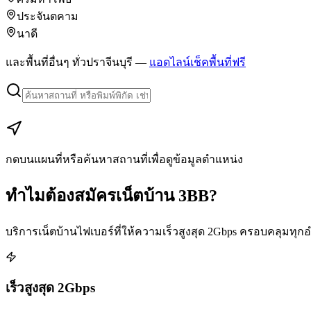
ประจันตคาม
นาดี
และพื้นที่อื่นๆ ทั่วปราจีนบุรี —
แอดไลน์เช็คพื้นที่ฟรี
+
−
กดบนแผนที่หรือค้นหาสถานที่เพื่อดูข้อมูลตำแหน่ง
ทำไมต้องสมัครเน็ตบ้าน 3BB?
บริการเน็ตบ้านไฟเบอร์ที่ให้ความเร็วสูงสุด 2Gbps ครอบคลุมทุก
เร็วสูงสุด 2Gbps