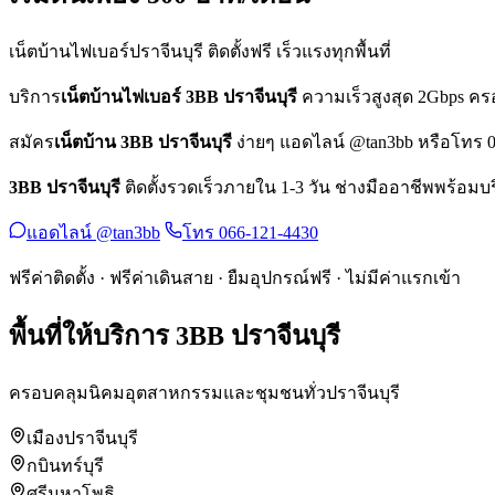
เน็ตบ้านไฟเบอร์ปราจีนบุรี ติดตั้งฟรี เร็วแรงทุกพื้นที่
บริการ
เน็ตบ้านไฟเบอร์ 3BB ปราจีนบุรี
ความเร็วสูงสุด 2Gbps ครอบ
สมัคร
เน็ตบ้าน 3BB ปราจีนบุรี
ง่ายๆ แอดไลน์ @tan3bb หรือโทร 066-
3BB ปราจีนบุรี
ติดตั้งรวดเร็วภายใน 1-3 วัน ช่างมืออาชีพพร้อมบ
แอดไลน์ @tan3bb
โทร 066-121-4430
ฟรีค่าติดตั้ง · ฟรีค่าเดินสาย · ยืมอุปกรณ์ฟรี · ไม่มีค่าแรกเข้า
พื้นที่ให้บริการ 3BB ปราจีนบุรี
ครอบคลุมนิคมอุตสาหกรรมและชุมชนทั่วปราจีนบุรี
เมืองปราจีนบุรี
กบินทร์บุรี
ศรีมหาโพธิ