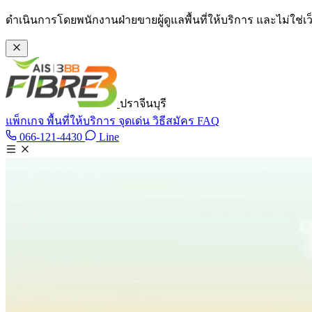
ข้ามไปเนื้อหาหลัก
ดำเนินการโดยพนักงานฝ่ายขายผู้ดูแลพื้นที่ให้บริการ และไม่ใช่
ปราจีนบุรี
แพ็กเกจ
พื้นที่ให้บริการ
จุดเด่น
วิธีสมัคร
FAQ
Line @tan3bb
066-121-4430
Line
โทร 066-121-4430