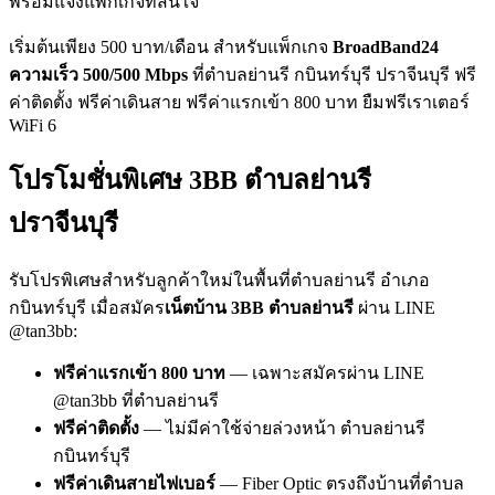
พร้อมแจ้งแพ็กเกจที่สนใจ
เริ่มต้นเพียง 500 บาท/เดือน สำหรับแพ็กเกจ
BroadBand24
ความเร็ว 500/500 Mbps
ที่ตำบลย่านรี กบินทร์บุรี ปราจีนบุรี ฟรี
ค่าติดตั้ง ฟรีค่าเดินสาย ฟรีค่าแรกเข้า 800 บาท ยืมฟรีเราเตอร์
WiFi 6
โปรโมชั่นพิเศษ 3BB ตำบลย่านรี
ปราจีนบุรี
รับโปรพิเศษสำหรับลูกค้าใหม่ในพื้นที่ตำบลย่านรี อำเภอ
กบินทร์บุรี เมื่อสมัคร
เน็ตบ้าน 3BB ตำบลย่านรี
ผ่าน LINE
@tan3bb:
ฟรีค่าแรกเข้า 800 บาท
— เฉพาะสมัครผ่าน LINE
@tan3bb ที่ตำบลย่านรี
ฟรีค่าติดตั้ง
— ไม่มีค่าใช้จ่ายล่วงหน้า ตำบลย่านรี
กบินทร์บุรี
ฟรีค่าเดินสายไฟเบอร์
— Fiber Optic ตรงถึงบ้านที่ตำบล