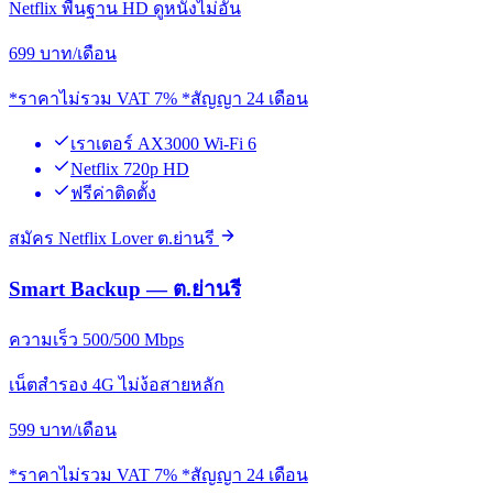
Netflix พื้นฐาน HD ดูหนังไม่อั้น
699
บาท/เดือน
*ราคาไม่รวม VAT 7% *สัญญา 24 เดือน
เราเตอร์ AX3000 Wi-Fi 6
Netflix 720p HD
ฟรีค่าติดตั้ง
สมัคร Netflix Lover ต.ย่านรี
Smart Backup — ต.ย่านรี
ความเร็ว 500/500 Mbps
เน็ตสำรอง 4G ไม่ง้อสายหลัก
599
บาท/เดือน
*ราคาไม่รวม VAT 7% *สัญญา 24 เดือน