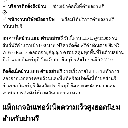
บริการติดตั้งถึงบ้าน
— ช่างเข้าติดตั้งที่ตำบลย่านรี
พนักงานบริษัทมืออาชีพ
— พร้อมให้บริการตำบลย่านรี
กบินทร์บุรี
สมัคร
เน็ตบ้าน 3BB ตำบลย่านรี
วันนี้ผ่าน LINE @tan3bb รับ
สิทธิ์ฟรีค่าแรกเข้า 800 บาท ฟรีค่าติดตั้ง ฟรีค่าเดินสาย ยืมฟรี
WiFi 6 Router ตลอดอายุสัญญา ครอบคลุมทุกพื้นที่ในตำบลย่าน
รี อำเภอกบินทร์บุรี จังหวัดปราจีนบุรี รหัสไปรษณีย์ 25110
ติดตั้งเน็ตบ้าน 3BB ตำบลย่านรี
รวดเร็วภายใน 1-3 วันทำการ
หลังจากเอกสารครบถ้วนและพื้นที่พร้อมติดตั้งที่ตำบลย่านรี
อำเภอกบินทร์บุรี จังหวัดปราจีนบุรี ทีมช่างจะนัดหมายและ
ดำเนินการติดตั้งให้ตามวันเวลาที่สะดวก
แพ็กเกจอินเทอร์เน็ตความเร็วสูงยอดนิยม
สำหรับย่านรี