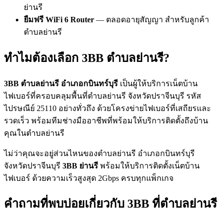
ย่านรี
ยืมฟรี WiFi 6 Router
— ตลอดอายุสัญญา สำหรับลูกค้า
ตำบลย่านรี
ทำไมต้องเลือก 3BB ตำบลย่านรี?
3BB ตำบลย่านรี อำเภอกบินทร์บุรี
เป็นผู้ให้บริการเน็ตบ้าน
ไฟเบอร์ที่ครอบคลุมพื้นที่ตำบลย่านรี จังหวัดปราจีนบุรี รหัส
ไปรษณีย์ 25110 อย่างทั่วถึง ด้วยโครงข่ายไฟเบอร์ที่เสถียรและ
รวดเร็ว พร้อมทีมช่างมืออาชีพที่พร้อมให้บริการติดตั้งถึงบ้าน
คุณในตำบลย่านรี
ไม่ว่าคุณจะอยู่ส่วนไหนของตำบลย่านรี อำเภอกบินทร์บุรี
จังหวัดปราจีนบุรี
3BB ย่านรี
พร้อมให้บริการติดตั้งเน็ตบ้าน
ไฟเบอร์ ด้วยความเร็วสูงสุด 2Gbps ครบทุกแพ็กเกจ
คำถามที่พบบ่อยเกี่ยวกับ 3BB ที่ตำบลย่านรี