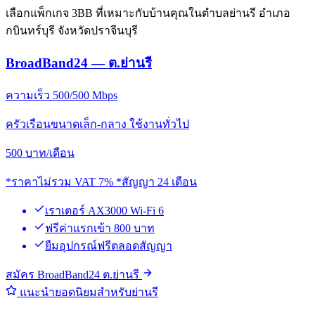
เลือกแพ็กเกจ 3BB ที่เหมาะกับบ้านคุณในตำบลย่านรี อำเภอ
กบินทร์บุรี จังหวัดปราจีนบุรี
BroadBand24 — ต.ย่านรี
ความเร็ว 500/500 Mbps
ครัวเรือนขนาดเล็ก-กลาง ใช้งานทั่วไป
500
บาท/เดือน
*ราคาไม่รวม VAT 7% *สัญญา 24 เดือน
เราเตอร์ AX3000 Wi-Fi 6
ฟรีค่าแรกเข้า 800 บาท
ยืมอุปกรณ์ฟรีตลอดสัญญา
สมัคร BroadBand24 ต.ย่านรี
แนะนำยอดนิยมสำหรับย่านรี