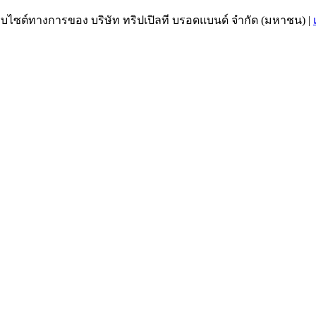
เว็บไซต์ทางการของ บริษัท ทริปเปิลที บรอดแบนด์ จำกัด (มหาชน)
|