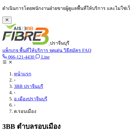
ข้ามไปเนื้อหาหลัก
ดำเนินการโดยพนักงานฝ่ายขายผู้ดูแลพื้นที่ให้บริการ และไม่ใช่
ปราจีนบุรี
แพ็กเกจ
พื้นที่ให้บริการ
จุดเด่น
วิธีสมัคร
FAQ
Line @tan3bb
066-121-4430
Line
โทร 066-121-4430
หน้าแรก
›
3BB ปราจีนบุรี
›
อ.เมืองปราจีนบุรี
›
ต.รอบเมือง
3BB ตำบลรอบเมือง