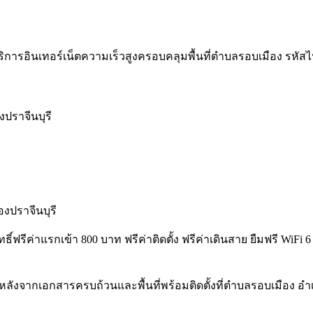
ิการอินเทอร์เน็ตความเร็วสูงครอบคลุมพื้นที่ตำบลรอบเมือง รหัสไปรษ
งปราจีนบุรี
งปราจีนบุรี
ิทธิ์ฟรีค่าแรกเข้า 800 บาท ฟรีค่าติดตั้ง ฟรีค่าเดินสาย ยืมฟรี W
ลังจากเอกสารครบถ้วนและพื้นที่พร้อมติดตั้งที่ตำบลรอบเมือง อำเ