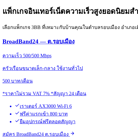
แพ็กเกจอินเทอร์เน็ตความเร็วสูงยอดนิยมส
เลือกแพ็กเกจ 3BB ที่เหมาะกับบ้านคุณในตำบลรอบเมือง อำเภอเมือ
BroadBand24 — ต.รอบเมือง
ความเร็ว 500/500 Mbps
ครัวเรือนขนาดเล็ก-กลาง ใช้งานทั่วไป
500
บาท/เดือน
*ราคาไม่รวม VAT 7% *สัญญา 24 เดือน
เราเตอร์ AX3000 Wi-Fi 6
ฟรีค่าแรกเข้า 800 บาท
ยืมอุปกรณ์ฟรีตลอดสัญญา
สมัคร BroadBand24 ต.รอบเมือง