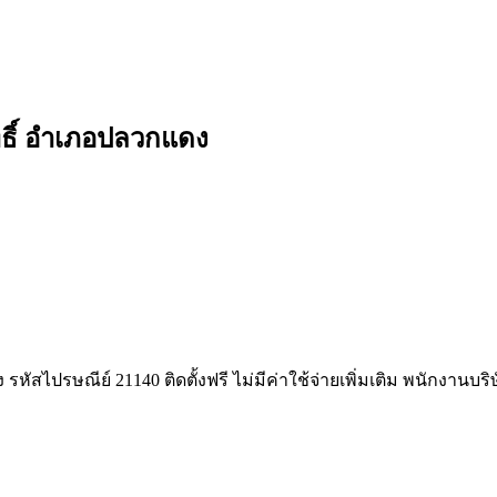
ทธิ์ อำเภอปลวกแดง
ัสไปรษณีย์ 21140 ติดตั้งฟรี ไม่มีค่าใช้จ่ายเพิ่มเติม พนักงานบร