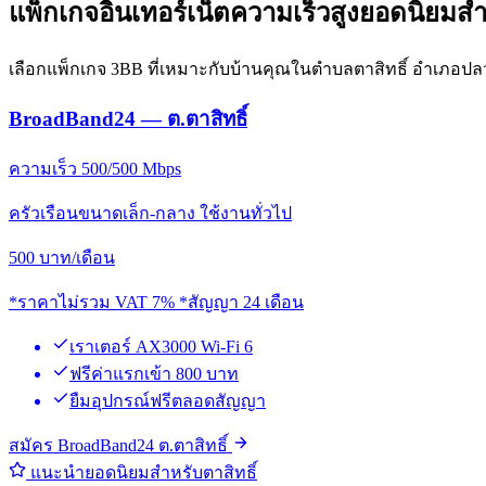
แพ็กเกจอินเทอร์เน็ตความเร็วสูงยอดนิยมสำห
เลือกแพ็กเกจ 3BB ที่เหมาะกับบ้านคุณในตำบลตาสิทธิ์ อำเภอป
BroadBand24 — ต.ตาสิทธิ์
ความเร็ว 500/500 Mbps
ครัวเรือนขนาดเล็ก-กลาง ใช้งานทั่วไป
500
บาท/เดือน
*ราคาไม่รวม VAT 7% *สัญญา 24 เดือน
เราเตอร์ AX3000 Wi-Fi 6
ฟรีค่าแรกเข้า 800 บาท
ยืมอุปกรณ์ฟรีตลอดสัญญา
สมัคร BroadBand24 ต.ตาสิทธิ์
แนะนำยอดนิยมสำหรับตาสิทธิ์