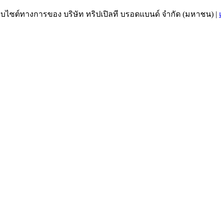
เว็บไซต์ทางการของ บริษัท ทริปเปิลที บรอดแบนด์ จำกัด (มหาชน)
|