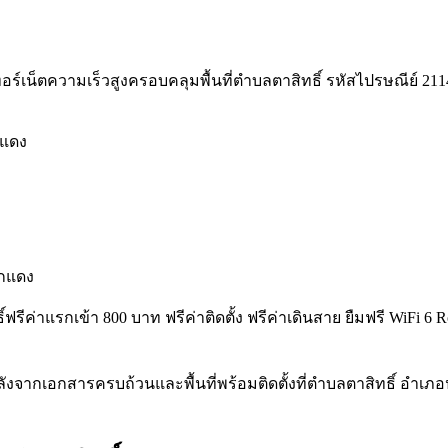
ร์เน็ตความเร็วสูงครอบคลุมพื้นที่ตำบลตาสิทธิ์ รหัสไปรษณีย์ 21140 พ
กแดง
วกแดง
ธิ์ฟรีค่าแรกเข้า 800 บาท ฟรีค่าติดตั้ง ฟรีค่าเดินสาย ยืมฟรี WiFi
ังจากเอกสารครบถ้วนและพื้นที่พร้อมติดตั้งที่ตำบลตาสิทธิ์ อำเ