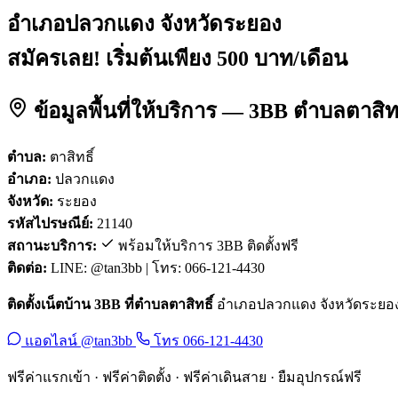
อำเภอปลวกแดง จังหวัดระยอง
สมัครเลย! เริ่มต้นเพียง 500 บาท/เดือน
ข้อมูลพื้นที่ให้บริการ — 3BB ตำบลตาสิ
ตำบล:
ตาสิทธิ์
อำเภอ:
ปลวกแดง
จังหวัด:
ระยอง
รหัสไปรษณีย์:
21140
สถานะบริการ:
พร้อมให้บริการ 3BB ติดตั้งฟรี
ติดต่อ:
LINE: @tan3bb | โทร: 066-121-4430
ติดตั้งเน็ตบ้าน 3BB ที่ตำบลตาสิทธิ์
อำเภอปลวกแดง จังหวัดระยอง รห
แอดไลน์ @tan3bb
โทร 066-121-4430
ฟรีค่าแรกเข้า · ฟรีค่าติดตั้ง · ฟรีค่าเดินสาย · ยืมอุปกรณ์ฟรี