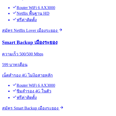
Router WiFi 6 AX3000
Netflix พื้นฐาน HD
ฟรีค่าติดตั้ง
สมัคร Netflix Lover เมืองระยอง
Smart Backup เมืองระยอง
ความเร็ว 500/500 Mbps
599
บาท/เดือน
เน็ตสำรอง 4G ไม่ง้อสายหลัก
Router WiFi 6 AX3000
ซิมสำรอง 4G ในตัว
ฟรีค่าติดตั้ง
สมัคร Smart Backup เมืองระยอง