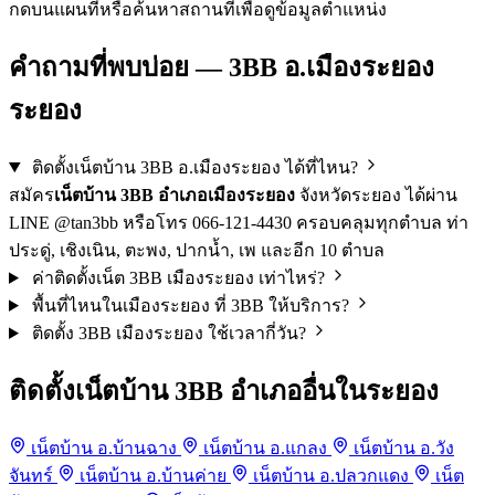
กดบนแผนที่หรือค้นหาสถานที่เพื่อดูข้อมูลตำแหน่ง
คำถามที่พบบ่อย — 3BB อ.เมืองระยอง
ระยอง
ติดตั้งเน็ตบ้าน 3BB อ.เมืองระยอง ได้ที่ไหน?
สมัคร
เน็ตบ้าน 3BB อำเภอเมืองระยอง
จังหวัดระยอง ได้ผ่าน
LINE @tan3bb หรือโทร 066-121-4430 ครอบคลุมทุกตำบล ท่า
ประดู่, เชิงเนิน, ตะพง, ปากน้ำ, เพ และอีก 10 ตำบล
ค่าติดตั้งเน็ต 3BB เมืองระยอง เท่าไหร่?
พื้นที่ไหนในเมืองระยอง ที่ 3BB ให้บริการ?
ติดตั้ง 3BB เมืองระยอง ใช้เวลากี่วัน?
ติดตั้งเน็ตบ้าน 3BB อำเภออื่นในระยอง
เน็ตบ้าน อ.บ้านฉาง
เน็ตบ้าน อ.แกลง
เน็ตบ้าน อ.วัง
จันทร์
เน็ตบ้าน อ.บ้านค่าย
เน็ตบ้าน อ.ปลวกแดง
เน็ต