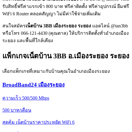
รับสิทธิ์ฟรีค่าแรกเข้า 800 บาท ฟรีค่าติดตั้ง ฟรีค่าอุปกรณ์ ยืมฟรี
WiFi 6 Router ตลอดสัญญา ไม่มีค่าใช้จ่ายเพิ่มเติม
สนใจสมัคร
เน็ตบ้าน 3BB เมืองระยอง ระยอง
แอดไลน์ @tan3bb
หรือโทร 066-121-4430 (คุณตาล) ให้บริการติดตั้งทั่วอำเภอเมือง
ระยอง และพื้นที่ใกล้เคียง
แพ็กเกจเน็ตบ้าน 3BB อ.เมืองระยอง ระยอง
เลือกแพ็กเกจที่เหมาะกับบ้านคุณในอำเภอเมืองระยอง
BroadBand24 เมืองระยอง
ความเร็ว 500/500 Mbps
500
บาท/เดือน
สุดคุ้ม เน็ตบ้านราคาประหยัด WiFi 6