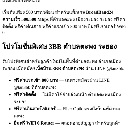
แจ้งแพ็กเกจที่สนใจ
เริ่มต้นเพียง 500 บาท/เดือน สำหรับแพ็กเกจ
BroadBand24
ความเร็ว 500/500 Mbps
ที่ตำบลตะพง เมืองระยอง ระยอง ฟรีค่า
ติดตั้ง ฟรีค่าเดินสาย ฟรีค่าแรกเข้า 800 บาท ยืมฟรีเราเตอร์ WiFi
6
โปรโมชั่นพิเศษ 3BB ตำบลตะพง ระยอง
รับโปรพิเศษสำหรับลูกค้าใหม่ในพื้นที่ตำบลตะพง อำเภอเมือง
ระยอง เมื่อสมัคร
เน็ตบ้าน 3BB ตำบลตะพง
ผ่าน LINE @tan3bb:
ฟรีค่าแรกเข้า 800 บาท
— เฉพาะสมัครผ่าน LINE
@tan3bb ที่ตำบลตะพง
ฟรีค่าติดตั้ง
— ไม่มีค่าใช้จ่ายล่วงหน้า ตำบลตะพง เมือง
ระยอง
ฟรีค่าเดินสายไฟเบอร์
— Fiber Optic ตรงถึงบ้านที่ตำบล
ตะพง
ยืมฟรี WiFi 6 Router
— ตลอดอายุสัญญา สำหรับลูกค้า