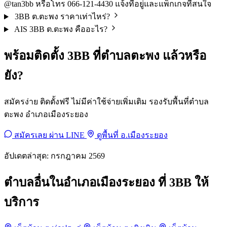
@tan3bb หรือโทร 066-121-4430 แจ้งที่อยู่และแพ็กเกจที่สนใจ
3BB ต.ตะพง ราคาเท่าไหร่?
AIS 3BB ต.ตะพง คืออะไร?
พร้อมติดตั้ง 3BB ที่ตำบลตะพง แล้วหรือ
ยัง?
สมัครง่าย ติดตั้งฟรี ไม่มีค่าใช้จ่ายเพิ่มเติม รองรับพื้นที่ตำบล
ตะพง อำเภอเมืองระยอง
สมัครเลย ผ่าน LINE
ดูพื้นที่ อ.เมืองระยอง
อัปเดตล่าสุด: กรกฎาคม 2569
ตำบลอื่นในอำเภอเมืองระยอง ที่ 3BB ให้
บริการ