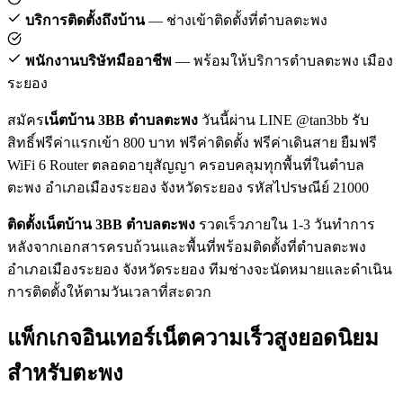
บริการติดตั้งถึงบ้าน
— ช่างเข้าติดตั้งที่ตำบลตะพง
พนักงานบริษัทมืออาชีพ
— พร้อมให้บริการตำบลตะพง เมือง
ระยอง
สมัคร
เน็ตบ้าน 3BB ตำบลตะพง
วันนี้ผ่าน LINE @tan3bb รับ
สิทธิ์ฟรีค่าแรกเข้า 800 บาท ฟรีค่าติดตั้ง ฟรีค่าเดินสาย ยืมฟรี
WiFi 6 Router ตลอดอายุสัญญา ครอบคลุมทุกพื้นที่ในตำบล
ตะพง อำเภอเมืองระยอง จังหวัดระยอง รหัสไปรษณีย์ 21000
ติดตั้งเน็ตบ้าน 3BB ตำบลตะพง
รวดเร็วภายใน 1-3 วันทำการ
หลังจากเอกสารครบถ้วนและพื้นที่พร้อมติดตั้งที่ตำบลตะพง
อำเภอเมืองระยอง จังหวัดระยอง ทีมช่างจะนัดหมายและดำเนิน
การติดตั้งให้ตามวันเวลาที่สะดวก
แพ็กเกจอินเทอร์เน็ตความเร็วสูงยอดนิยม
สำหรับตะพง