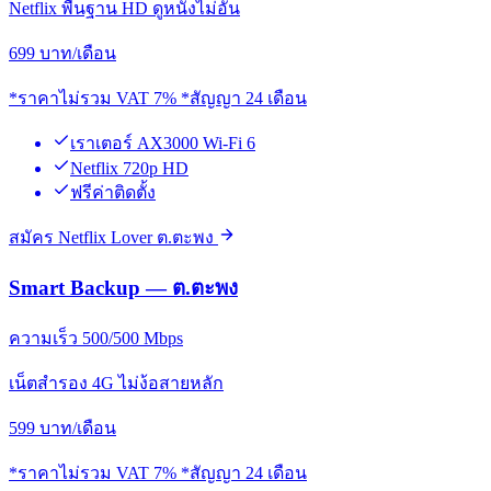
Netflix พื้นฐาน HD ดูหนังไม่อั้น
699
บาท/เดือน
*ราคาไม่รวม VAT 7% *สัญญา 24 เดือน
เราเตอร์ AX3000 Wi-Fi 6
Netflix 720p HD
ฟรีค่าติดตั้ง
สมัคร Netflix Lover ต.ตะพง
Smart Backup — ต.ตะพง
ความเร็ว 500/500 Mbps
เน็ตสำรอง 4G ไม่ง้อสายหลัก
599
บาท/เดือน
*ราคาไม่รวม VAT 7% *สัญญา 24 เดือน