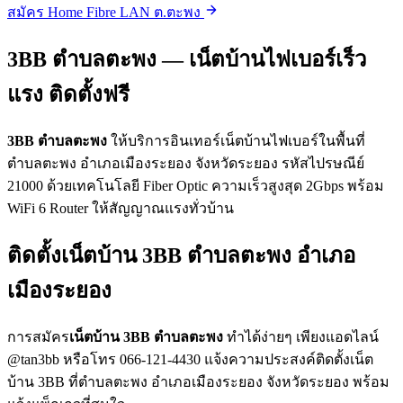
สมัคร Home Fibre LAN ต.ตะพง
3BB ตำบลตะพง — เน็ตบ้านไฟเบอร์เร็ว
แรง ติดตั้งฟรี
3BB ตำบลตะพง
ให้บริการอินเทอร์เน็ตบ้านไฟเบอร์ในพื้นที่
ตำบลตะพง อำเภอเมืองระยอง จังหวัดระยอง รหัสไปรษณีย์
21000 ด้วยเทคโนโลยี Fiber Optic ความเร็วสูงสุด 2Gbps พร้อม
WiFi 6 Router ให้สัญญาณแรงทั่วบ้าน
ติดตั้งเน็ตบ้าน 3BB ตำบลตะพง อำเภอ
เมืองระยอง
การสมัคร
เน็ตบ้าน 3BB ตำบลตะพง
ทำได้ง่ายๆ เพียงแอดไลน์
@tan3bb หรือโทร 066-121-4430 แจ้งความประสงค์ติดตั้งเน็ต
บ้าน 3BB ที่ตำบลตะพง อำเภอเมืองระยอง จังหวัดระยอง พร้อม