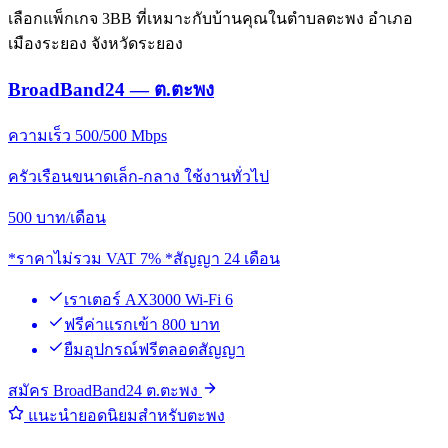
เลือกแพ็กเกจ 3BB ที่เหมาะกับบ้านคุณในตำบลตะพง อำเภอ
เมืองระยอง จังหวัดระยอง
BroadBand24 — ต.ตะพง
ความเร็ว 500/500 Mbps
ครัวเรือนขนาดเล็ก-กลาง ใช้งานทั่วไป
500
บาท/เดือน
*ราคาไม่รวม VAT 7% *สัญญา 24 เดือน
เราเตอร์ AX3000 Wi-Fi 6
ฟรีค่าแรกเข้า 800 บาท
ยืมอุปกรณ์ฟรีตลอดสัญญา
สมัคร BroadBand24 ต.ตะพง
แนะนำยอดนิยมสำหรับตะพง