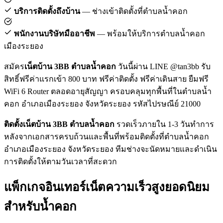
บริการติดตั้งถึงบ้าน
— ช่างเข้าติดตั้งที่ตำบลน้ำคอก
พนักงานบริษัทมืออาชีพ
— พร้อมให้บริการตำบลน้ำคอก
เมืองระยอง
สมัคร
เน็ตบ้าน 3BB ตำบลน้ำคอก
วันนี้ผ่าน LINE @tan3bb รับ
สิทธิ์ฟรีค่าแรกเข้า 800 บาท ฟรีค่าติดตั้ง ฟรีค่าเดินสาย ยืมฟรี
WiFi 6 Router ตลอดอายุสัญญา ครอบคลุมทุกพื้นที่ในตำบลน้ำ
คอก อำเภอเมืองระยอง จังหวัดระยอง รหัสไปรษณีย์ 21000
ติดตั้งเน็ตบ้าน 3BB ตำบลน้ำคอก
รวดเร็วภายใน 1-3 วันทำการ
หลังจากเอกสารครบถ้วนและพื้นที่พร้อมติดตั้งที่ตำบลน้ำคอก
อำเภอเมืองระยอง จังหวัดระยอง ทีมช่างจะนัดหมายและดำเนิน
การติดตั้งให้ตามวันเวลาที่สะดวก
แพ็กเกจอินเทอร์เน็ตความเร็วสูงยอดนิยม
สำหรับน้ำคอก