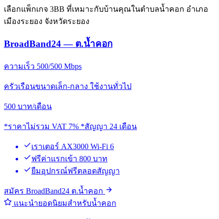
เลือกแพ็กเกจ 3BB ที่เหมาะกับบ้านคุณในตำบลน้ำคอก อำเภอ
เมืองระยอง จังหวัดระยอง
BroadBand24 — ต.น้ำคอก
ความเร็ว 500/500 Mbps
ครัวเรือนขนาดเล็ก-กลาง ใช้งานทั่วไป
500
บาท/เดือน
*ราคาไม่รวม VAT 7% *สัญญา 24 เดือน
เราเตอร์ AX3000 Wi-Fi 6
ฟรีค่าแรกเข้า 800 บาท
ยืมอุปกรณ์ฟรีตลอดสัญญา
สมัคร BroadBand24 ต.น้ำคอก
แนะนำยอดนิยมสำหรับน้ำคอก