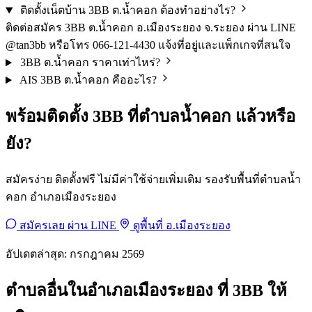
ติดตั้งเน็ตบ้าน 3BB ต.น้ำคอก ต้องทำอย่างไร?
ติดต่อสมัคร 3BB ต.น้ำคอก อ.เมืองระยอง จ.ระยอง ผ่าน LINE
@tan3bb หรือโทร 066-121-4430 แจ้งที่อยู่และแพ็กเกจที่สนใจ
3BB ต.น้ำคอก ราคาเท่าไหร่?
AIS 3BB ต.น้ำคอก คืออะไร?
พร้อมติดตั้ง 3BB ที่ตำบลน้ำคอก แล้วหรือ
ยัง?
สมัครง่าย ติดตั้งฟรี ไม่มีค่าใช้จ่ายเพิ่มเติม รองรับพื้นที่ตำบลน้ำ
คอก อำเภอเมืองระยอง
สมัครเลย ผ่าน LINE
ดูพื้นที่ อ.เมืองระยอง
อัปเดตล่าสุด: กรกฎาคม 2569
ตำบลอื่นในอำเภอเมืองระยอง ที่ 3BB ให้