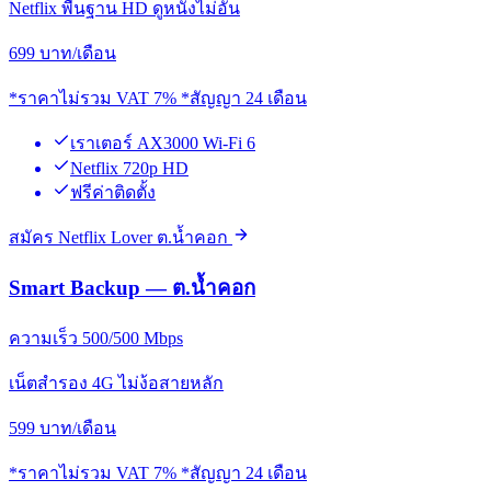
Netflix พื้นฐาน HD ดูหนังไม่อั้น
699
บาท/เดือน
*ราคาไม่รวม VAT 7% *สัญญา 24 เดือน
เราเตอร์ AX3000 Wi-Fi 6
Netflix 720p HD
ฟรีค่าติดตั้ง
สมัคร Netflix Lover ต.น้ำคอก
Smart Backup — ต.น้ำคอก
ความเร็ว 500/500 Mbps
เน็ตสำรอง 4G ไม่ง้อสายหลัก
599
บาท/เดือน
*ราคาไม่รวม VAT 7% *สัญญา 24 เดือน