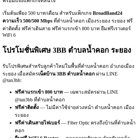
พร้อมแจ้งแพ็กเกจที่สนใจ
เริ่มต้นเพียง 500 บาท/เดือน สำหรับแพ็กเกจ
BroadBand24
ความเร็ว 500/500 Mbps
ที่ตำบลน้ำคอก เมืองระยอง ระยอง ฟรี
ค่าติดตั้ง ฟรีค่าเดินสาย ฟรีค่าแรกเข้า 800 บาท ยืมฟรีเราเตอร์
WiFi 6
โปรโมชั่นพิเศษ 3BB ตำบลน้ำคอก ระยอง
รับโปรพิเศษสำหรับลูกค้าใหม่ในพื้นที่ตำบลน้ำคอก อำเภอเมือง
ระยอง เมื่อสมัคร
เน็ตบ้าน 3BB ตำบลน้ำคอก
ผ่าน LINE
@tan3bb:
ฟรีค่าแรกเข้า 800 บาท
— เฉพาะสมัครผ่าน LINE
@tan3bb ที่ตำบลน้ำคอก
ฟรีค่าติดตั้ง
— ไม่มีค่าใช้จ่ายล่วงหน้า ตำบลน้ำคอก เมือง
ระยอง
ฟรีค่าเดินสายไฟเบอร์
— Fiber Optic ตรงถึงบ้านที่ตำบลน้ำ
คอก