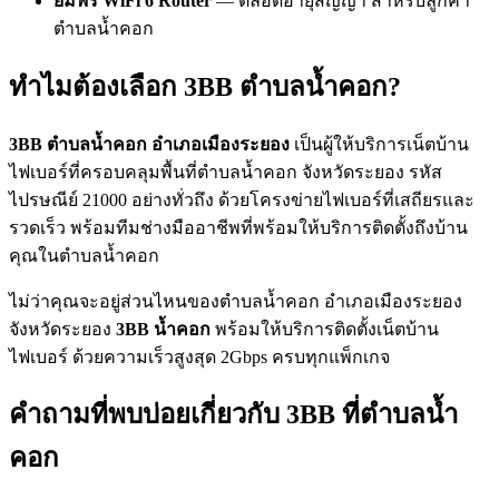
ยืมฟรี WiFi 6 Router
— ตลอดอายุสัญญา สำหรับลูกค้า
ตำบลน้ำคอก
ทำไมต้องเลือก 3BB ตำบลน้ำคอก?
3BB ตำบลน้ำคอก อำเภอเมืองระยอง
เป็นผู้ให้บริการเน็ตบ้าน
ไฟเบอร์ที่ครอบคลุมพื้นที่ตำบลน้ำคอก จังหวัดระยอง รหัส
ไปรษณีย์ 21000 อย่างทั่วถึง ด้วยโครงข่ายไฟเบอร์ที่เสถียรและ
รวดเร็ว พร้อมทีมช่างมืออาชีพที่พร้อมให้บริการติดตั้งถึงบ้าน
คุณในตำบลน้ำคอก
ไม่ว่าคุณจะอยู่ส่วนไหนของตำบลน้ำคอก อำเภอเมืองระยอง
จังหวัดระยอง
3BB น้ำคอก
พร้อมให้บริการติดตั้งเน็ตบ้าน
ไฟเบอร์ ด้วยความเร็วสูงสุด 2Gbps ครบทุกแพ็กเกจ
คำถามที่พบบ่อยเกี่ยวกับ 3BB ที่ตำบลน้ำ
คอก