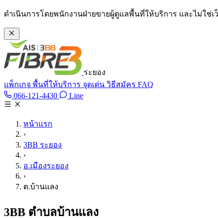
ข้ามไปเนื้อหาหลัก
ดำเนินการโดยพนักงานฝ่ายขายผู้ดูแลพื้นที่ให้บริการ และไม่ใช่
ระยอง
แพ็กเกจ
พื้นที่ให้บริการ
จุดเด่น
วิธีสมัคร
FAQ
Line @tan3bb
066-121-4430
Line
โทร 066-121-4430
หน้าแรก
›
3BB ระยอง
›
อ.เมืองระยอง
›
ต.บ้านแลง
3BB ตำบลบ้านแลง