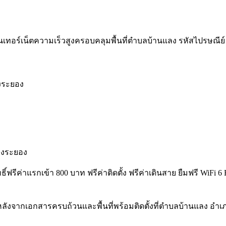
เทอร์เน็ตความเร็วสูงครอบคลุมพื้นที่ตำบลบ้านแลง รหัสไปรษณีย์ 2100
องระยอง
องระยอง
ทธิ์ฟรีค่าแรกเข้า 800 บาท ฟรีค่าติดตั้ง ฟรีค่าเดินสาย ยืมฟรี Wi
ลังจากเอกสารครบถ้วนและพื้นที่พร้อมติดตั้งที่ตำบลบ้านแลง อำ