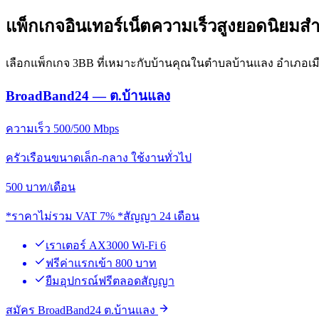
แพ็กเกจอินเทอร์เน็ตความเร็วสูงยอดนิยมส
เลือกแพ็กเกจ 3BB ที่เหมาะกับบ้านคุณในตำบลบ้านแลง อำเภอเม
BroadBand24 — ต.บ้านแลง
ความเร็ว 500/500 Mbps
ครัวเรือนขนาดเล็ก-กลาง ใช้งานทั่วไป
500
บาท/เดือน
*ราคาไม่รวม VAT 7% *สัญญา 24 เดือน
เราเตอร์ AX3000 Wi-Fi 6
ฟรีค่าแรกเข้า 800 บาท
ยืมอุปกรณ์ฟรีตลอดสัญญา
สมัคร BroadBand24 ต.บ้านแลง