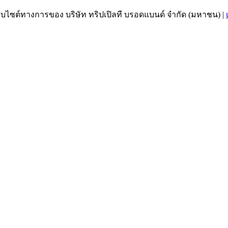
เว็บไซต์ทางการของ บริษัท ทริปเปิลที บรอดแบนด์ จำกัด (มหาชน)
|