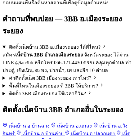
กดบนแผนที่หรือค้นหาสถานที่เพื่อดูข้อมูลตำแหน่ง
คำถามที่พบบ่อย — 3BB อ.เมืองระยอง
ระยอง
ติดตั้งเน็ตบ้าน 3BB อ.เมืองระยอง ได้ที่ไหน?
สมัคร
เน็ตบ้าน 3BB อำเภอเมืองระยอง
จังหวัดระยอง ได้ผ่าน
LINE @tan3bb หรือโทร 066-121-4430 ครอบคลุมทุกตำบล ท่า
ประดู่, เชิงเนิน, ตะพง, ปากน้ำ, เพ และอีก 10 ตำบล
ค่าติดตั้งเน็ต 3BB เมืองระยอง เท่าไหร่?
พื้นที่ไหนในเมืองระยอง ที่ 3BB ให้บริการ?
ติดตั้ง 3BB เมืองระยอง ใช้เวลากี่วัน?
ติดตั้งเน็ตบ้าน 3BB อำเภออื่นในระยอง
เน็ตบ้าน อ.บ้านฉาง
เน็ตบ้าน อ.แกลง
เน็ตบ้าน อ.วัง
จันทร์
เน็ตบ้าน อ.บ้านค่าย
เน็ตบ้าน อ.ปลวกแดง
เน็ต