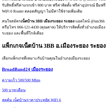
รับสิทธิ์ฟรีค่าแรกเข้า 800 บาท ฟรีค่าติดตั้ง ฟรีค่าอุปกรณ์ ยืมฟรี
WiFi 6 Router ตลอดสัญญา ไม่มีค่าใช้จ่ายเพิ่มเติม
สนใจสมัคร
เน็ตบ้าน 3BB เมืองระยอง ระยอง
แอดไลน์ @tan3bb
หรือโทร 066-121-4430 (คุณตาล) ให้บริการติดตั้งทั่วอำเภอเมือง
ระยอง และพื้นที่ใกล้เคียง
แพ็กเกจเน็ตบ้าน 3BB อ.เมืองระยอง ระยอง
เลือกแพ็กเกจที่เหมาะกับบ้านคุณในอำเภอเมืองระยอง
BroadBand24 เมืองระยอง
ความเร็ว 500/500 Mbps
500
บาท/เดือน
สุดคุ้ม เน็ตบ้านราคาประหยัด WiFi 6