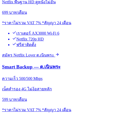
Netflix พื้นฐาน HD ดูหนังไม่อั้น
699
บาท/เดือน
*ราคาไม่รวม VAT 7% *สัญญา 24 เดือน
เราเตอร์ AX3000 Wi-Fi 6
Netflix 720p HD
ฟรีค่าติดตั้ง
สมัคร Netflix Lover ต.เนินพระ
Smart Backup — ต.เนินพระ
ความเร็ว 500/500 Mbps
เน็ตสำรอง 4G ไม่ง้อสายหลัก
599
บาท/เดือน
*ราคาไม่รวม VAT 7% *สัญญา 24 เดือน