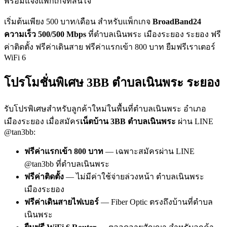
พร้อมแจ้งแพ็กเกจที่สนใจ
เริ่มต้นเพียง 500 บาท/เดือน สำหรับแพ็กเกจ
BroadBand24
ความเร็ว 500/500 Mbps
ที่ตำบลเนินพระ เมืองระยอง ระยอง ฟรี
ค่าติดตั้ง ฟรีค่าเดินสาย ฟรีค่าแรกเข้า 800 บาท ยืมฟรีเราเตอร์
WiFi 6
โปรโมชั่นพิเศษ 3BB ตำบลเนินพระ ระยอง
รับโปรพิเศษสำหรับลูกค้าใหม่ในพื้นที่ตำบลเนินพระ อำเภอ
เมืองระยอง เมื่อสมัคร
เน็ตบ้าน 3BB ตำบลเนินพระ
ผ่าน LINE
@tan3bb:
ฟรีค่าแรกเข้า 800 บาท
— เฉพาะสมัครผ่าน LINE
@tan3bb ที่ตำบลเนินพระ
ฟรีค่าติดตั้ง
— ไม่มีค่าใช้จ่ายล่วงหน้า ตำบลเนินพระ
เมืองระยอง
ฟรีค่าเดินสายไฟเบอร์
— Fiber Optic ตรงถึงบ้านที่ตำบล
เนินพระ