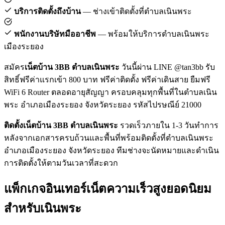
บริการติดตั้งถึงบ้าน
— ช่างเข้าติดตั้งที่ตำบลเนินพระ
พนักงานบริษัทมืออาชีพ
— พร้อมให้บริการตำบลเนินพระ
เมืองระยอง
สมัคร
เน็ตบ้าน 3BB ตำบลเนินพระ
วันนี้ผ่าน LINE @tan3bb รับ
สิทธิ์ฟรีค่าแรกเข้า 800 บาท ฟรีค่าติดตั้ง ฟรีค่าเดินสาย ยืมฟรี
WiFi 6 Router ตลอดอายุสัญญา ครอบคลุมทุกพื้นที่ในตำบลเนิน
พระ อำเภอเมืองระยอง จังหวัดระยอง รหัสไปรษณีย์ 21000
ติดตั้งเน็ตบ้าน 3BB ตำบลเนินพระ
รวดเร็วภายใน 1-3 วันทำการ
หลังจากเอกสารครบถ้วนและพื้นที่พร้อมติดตั้งที่ตำบลเนินพระ
อำเภอเมืองระยอง จังหวัดระยอง ทีมช่างจะนัดหมายและดำเนิน
การติดตั้งให้ตามวันเวลาที่สะดวก
แพ็กเกจอินเทอร์เน็ตความเร็วสูงยอดนิยม
สำหรับเนินพระ