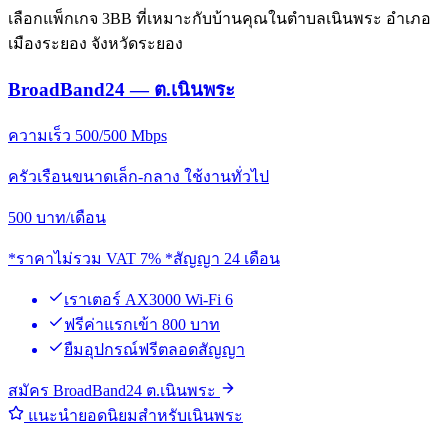
เลือกแพ็กเกจ 3BB ที่เหมาะกับบ้านคุณในตำบลเนินพระ อำเภอ
เมืองระยอง จังหวัดระยอง
BroadBand24 — ต.เนินพระ
ความเร็ว 500/500 Mbps
ครัวเรือนขนาดเล็ก-กลาง ใช้งานทั่วไป
500
บาท/เดือน
*ราคาไม่รวม VAT 7% *สัญญา 24 เดือน
เราเตอร์ AX3000 Wi-Fi 6
ฟรีค่าแรกเข้า 800 บาท
ยืมอุปกรณ์ฟรีตลอดสัญญา
สมัคร BroadBand24 ต.เนินพระ
แนะนำยอดนิยมสำหรับเนินพระ