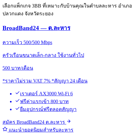
เลือกแพ็กเกจ 3BB ที่เหมาะกับบ้านคุณในตำบลละหาร อำเภอ
ปลวกแดง จังหวัดระยอง
BroadBand24 — ต.ละหาร
ความเร็ว 500/500 Mbps
ครัวเรือนขนาดเล็ก-กลาง ใช้งานทั่วไป
500
บาท/เดือน
*ราคาไม่รวม VAT 7% *สัญญา 24 เดือน
เราเตอร์ AX3000 Wi-Fi 6
ฟรีค่าแรกเข้า 800 บาท
ยืมอุปกรณ์ฟรีตลอดสัญญา
สมัคร BroadBand24 ต.ละหาร
แนะนำยอดนิยมสำหรับละหาร