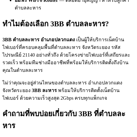
ยืมฟรี WiFi 6 Router
— ตลอดอายุสัญญา สำหรับลูกค้า
ตำบลละหาร
ทำไมต้องเลือก 3BB ตำบลละหาร?
3BB ตำบลละหาร อำเภอปลวกแดง
เป็นผู้ให้บริการเน็ตบ้าน
ไฟเบอร์ที่ครอบคลุมพื้นที่ตำบลละหาร จังหวัดระยอง รหัส
ไปรษณีย์ 21140 อย่างทั่วถึง ด้วยโครงข่ายไฟเบอร์ที่เสถียรและ
รวดเร็ว พร้อมทีมช่างมืออาชีพที่พร้อมให้บริการติดตั้งถึงบ้าน
คุณในตำบลละหาร
ไม่ว่าคุณจะอยู่ส่วนไหนของตำบลละหาร อำเภอปลวกแดง
จังหวัดระยอง
3BB ละหาร
พร้อมให้บริการติดตั้งเน็ตบ้าน
ไฟเบอร์ ด้วยความเร็วสูงสุด 2Gbps ครบทุกแพ็กเกจ
คำถามที่พบบ่อยเกี่ยวกับ 3BB ที่ตำบลละ
หาร