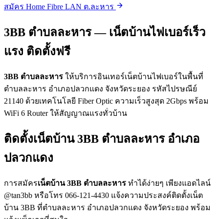
สมัคร Home Fibre LAN ต.ละหาร
3BB ตำบลละหาร — เน็ตบ้านไฟเบอร์เร็ว
แรง ติดตั้งฟรี
3BB ตำบลละหาร
ให้บริการอินเทอร์เน็ตบ้านไฟเบอร์ในพื้นที่
ตำบลละหาร อำเภอปลวกแดง จังหวัดระยอง รหัสไปรษณีย์
21140 ด้วยเทคโนโลยี Fiber Optic ความเร็วสูงสุด 2Gbps พร้อม
WiFi 6 Router ให้สัญญาณแรงทั่วบ้าน
ติดตั้งเน็ตบ้าน 3BB ตำบลละหาร อำเภอ
ปลวกแดง
การสมัคร
เน็ตบ้าน 3BB ตำบลละหาร
ทำได้ง่ายๆ เพียงแอดไลน์
@tan3bb หรือโทร 066-121-4430 แจ้งความประสงค์ติดตั้งเน็ต
บ้าน 3BB ที่ตำบลละหาร อำเภอปลวกแดง จังหวัดระยอง พร้อม