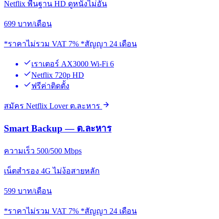
Netflix พื้นฐาน HD ดูหนังไม่อั้น
699
บาท/เดือน
*ราคาไม่รวม VAT 7% *สัญญา 24 เดือน
เราเตอร์ AX3000 Wi-Fi 6
Netflix 720p HD
ฟรีค่าติดตั้ง
สมัคร Netflix Lover ต.ละหาร
Smart Backup — ต.ละหาร
ความเร็ว 500/500 Mbps
เน็ตสำรอง 4G ไม่ง้อสายหลัก
599
บาท/เดือน
*ราคาไม่รวม VAT 7% *สัญญา 24 เดือน