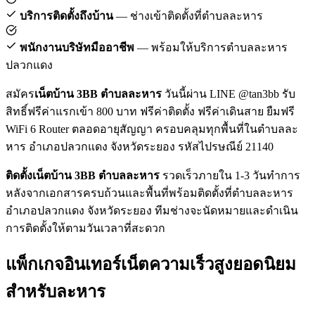
บริการติดตั้งถึงบ้าน
— ช่างเข้าติดตั้งที่ตำบลละหาร
พนักงานบริษัทมืออาชีพ
— พร้อมให้บริการตำบลละหาร
ปลวกแดง
สมัคร
เน็ตบ้าน 3BB ตำบลละหาร
วันนี้ผ่าน LINE @tan3bb รับ
สิทธิ์ฟรีค่าแรกเข้า 800 บาท ฟรีค่าติดตั้ง ฟรีค่าเดินสาย ยืมฟรี
WiFi 6 Router ตลอดอายุสัญญา ครอบคลุมทุกพื้นที่ในตำบลละ
หาร อำเภอปลวกแดง จังหวัดระยอง รหัสไปรษณีย์ 21140
ติดตั้งเน็ตบ้าน 3BB ตำบลละหาร
รวดเร็วภายใน 1-3 วันทำการ
หลังจากเอกสารครบถ้วนและพื้นที่พร้อมติดตั้งที่ตำบลละหาร
อำเภอปลวกแดง จังหวัดระยอง ทีมช่างจะนัดหมายและดำเนิน
การติดตั้งให้ตามวันเวลาที่สะดวก
แพ็กเกจอินเทอร์เน็ตความเร็วสูงยอดนิยม
สำหรับละหาร