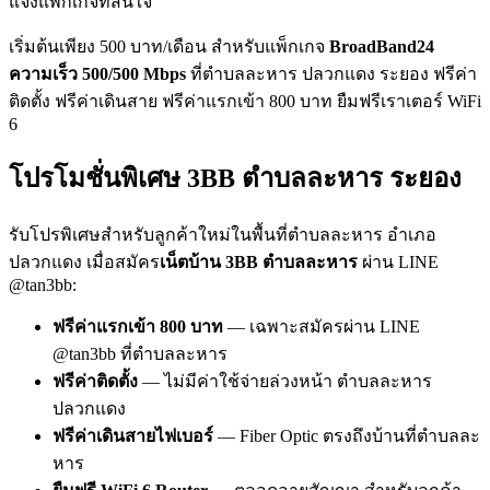
แจ้งแพ็กเกจที่สนใจ
เริ่มต้นเพียง 500 บาท/เดือน สำหรับแพ็กเกจ
BroadBand24
ความเร็ว 500/500 Mbps
ที่ตำบลละหาร ปลวกแดง ระยอง ฟรีค่า
ติดตั้ง ฟรีค่าเดินสาย ฟรีค่าแรกเข้า 800 บาท ยืมฟรีเราเตอร์ WiFi
6
โปรโมชั่นพิเศษ 3BB ตำบลละหาร ระยอง
รับโปรพิเศษสำหรับลูกค้าใหม่ในพื้นที่ตำบลละหาร อำเภอ
ปลวกแดง เมื่อสมัคร
เน็ตบ้าน 3BB ตำบลละหาร
ผ่าน LINE
@tan3bb:
ฟรีค่าแรกเข้า 800 บาท
— เฉพาะสมัครผ่าน LINE
@tan3bb ที่ตำบลละหาร
ฟรีค่าติดตั้ง
— ไม่มีค่าใช้จ่ายล่วงหน้า ตำบลละหาร
ปลวกแดง
ฟรีค่าเดินสายไฟเบอร์
— Fiber Optic ตรงถึงบ้านที่ตำบลละ
หาร