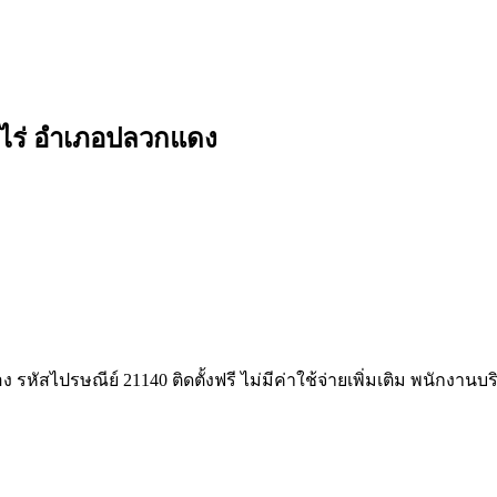
งไร่ อำเภอปลวกแดง
หัสไปรษณีย์ 21140 ติดตั้งฟรี ไม่มีค่าใช้จ่ายเพิ่มเติม พนักงานบ