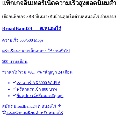
แพ็กเกจอินเทอร์เน็ตความเร็วสูงยอดนิยมส
เลือกแพ็กเกจ 3BB ที่เหมาะกับบ้านคุณในตำบลหนองไร่ อำเภอป
BroadBand24 — ต.หนองไร่
ความเร็ว 500/500 Mbps
ครัวเรือนขนาดเล็ก-กลาง ใช้งานทั่วไป
500
บาท/เดือน
*ราคาไม่รวม VAT 7% *สัญญา 24 เดือน
เราเตอร์ AX3000 Wi-Fi 6
ฟรีค่าแรกเข้า 800 บาท
ยืมอุปกรณ์ฟรีตลอดสัญญา
สมัคร BroadBand24 ต.หนองไร่
แนะนำยอดนิยมสำหรับหนองไร่