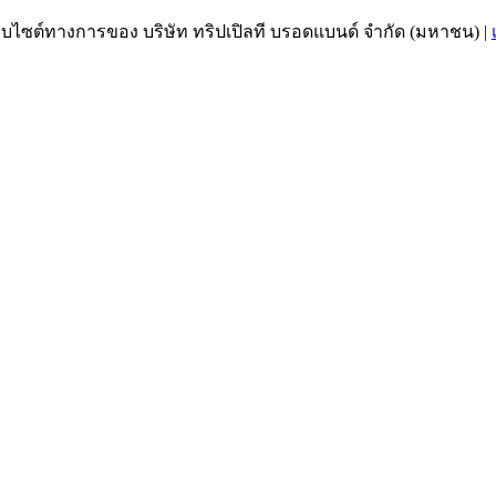
เว็บไซต์ทางการของ บริษัท ทริปเปิลที บรอดแบนด์ จำกัด (มหาชน)
|