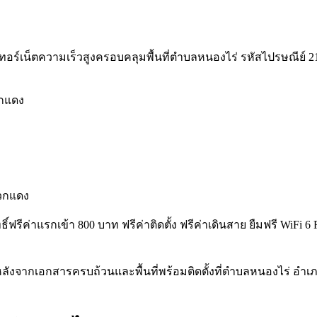
อร์เน็ตความเร็วสูงครอบคลุมพื้นที่ตำบลหนองไร่ รหัสไปรษณีย์ 21140 
วกแดง
วกแดง
ทธิ์ฟรีค่าแรกเข้า 800 บาท ฟรีค่าติดตั้ง ฟรีค่าเดินสาย ยืมฟรี Wi
ลังจากเอกสารครบถ้วนและพื้นที่พร้อมติดตั้งที่ตำบลหนองไร่ อ