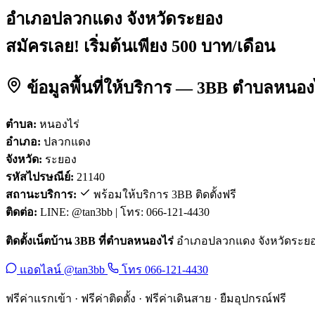
อำเภอปลวกแดง จังหวัดระยอง
สมัครเลย! เริ่มต้นเพียง 500 บาท/เดือน
ข้อมูลพื้นที่ให้บริการ — 3BB ตำบลหนอ
ตำบล:
หนองไร่
อำเภอ:
ปลวกแดง
จังหวัด:
ระยอง
รหัสไปรษณีย์:
21140
สถานะบริการ:
พร้อมให้บริการ 3BB ติดตั้งฟรี
ติดต่อ:
LINE: @tan3bb | โทร: 066-121-4430
ติดตั้งเน็ตบ้าน 3BB ที่ตำบลหนองไร่
อำเภอปลวกแดง จังหวัดระยอง ร
แอดไลน์ @tan3bb
โทร 066-121-4430
ฟรีค่าแรกเข้า · ฟรีค่าติดตั้ง · ฟรีค่าเดินสาย · ยืมอุปกรณ์ฟรี