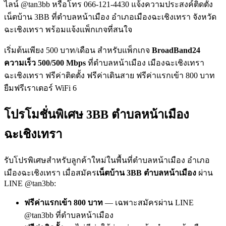
ไลน์ @tan3bb หรือโทร 066-121-4430 แจ้งความประสงค์ติดตั้ง
เน็ตบ้าน 3BB ที่ตำบลหน้าเมือง อำเภอเมืองฉะเชิงเทรา จังหวัด
ฉะเชิงเทรา พร้อมแจ้งแพ็กเกจที่สนใจ
เริ่มต้นเพียง 500 บาท/เดือน สำหรับแพ็กเกจ
BroadBand24
ความเร็ว 500/500 Mbps
ที่ตำบลหน้าเมือง เมืองฉะเชิงเทรา
ฉะเชิงเทรา ฟรีค่าติดตั้ง ฟรีค่าเดินสาย ฟรีค่าแรกเข้า 800 บาท
ยืมฟรีเราเตอร์ WiFi 6
โปรโมชั่นพิเศษ 3BB ตำบลหน้าเมือง
ฉะเชิงเทรา
รับโปรพิเศษสำหรับลูกค้าใหม่ในพื้นที่ตำบลหน้าเมือง อำเภอ
เมืองฉะเชิงเทรา เมื่อสมัคร
เน็ตบ้าน 3BB ตำบลหน้าเมือง
ผ่าน
LINE @tan3bb:
ฟรีค่าแรกเข้า 800 บาท
— เฉพาะสมัครผ่าน LINE
@tan3bb ที่ตำบลหน้าเมือง