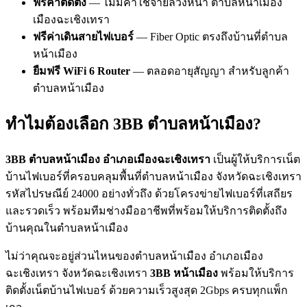
ฟรีค่าติดตั้ง
— ไม่มีค่าใช้จ่ายล่วงหน้า ตำบลหน้าเมือง
เมืองฉะเชิงเทรา
ฟรีค่าเดินสายไฟเบอร์
— Fiber Optic ตรงถึงบ้านที่ตำบล
หน้าเมือง
ยืมฟรี WiFi 6 Router
— ตลอดอายุสัญญา สำหรับลูกค้า
ตำบลหน้าเมือง
ทำไมต้องเลือก 3BB ตำบลหน้าเมือง?
3BB ตำบลหน้าเมือง อำเภอเมืองฉะเชิงเทรา
เป็นผู้ให้บริการเน็ต
บ้านไฟเบอร์ที่ครอบคลุมพื้นที่ตำบลหน้าเมือง จังหวัดฉะเชิงเทรา
รหัสไปรษณีย์ 24000 อย่างทั่วถึง ด้วยโครงข่ายไฟเบอร์ที่เสถียร
และรวดเร็ว พร้อมทีมช่างมืออาชีพที่พร้อมให้บริการติดตั้งถึง
บ้านคุณในตำบลหน้าเมือง
ไม่ว่าคุณจะอยู่ส่วนไหนของตำบลหน้าเมือง อำเภอเมือง
ฉะเชิงเทรา จังหวัดฉะเชิงเทรา
3BB หน้าเมือง
พร้อมให้บริการ
ติดตั้งเน็ตบ้านไฟเบอร์ ด้วยความเร็วสูงสุด 2Gbps ครบทุกแพ็ก