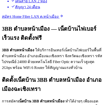
เดินสาย LAN 2 ห้อง
สัญญา 24 เดือน
สมัคร Home Fibre LAN ต.หน้าเมือง
3BB ตำบลหน้าเมือง — เน็ตบ้านไฟเบอร์
เร็วแรง ติดตั้งฟรี
3BB ตำบลหน้าเมือง
ให้บริการอินเทอร์เน็ตบ้านไฟเบอร์ในพื้นที่
ตำบลหน้าเมือง อำเภอเมืองฉะเชิงเทรา จังหวัดฉะเชิงเทรา รหัส
ไปรษณีย์ 24000 ด้วยเทคโนโลยี Fiber Optic ความเร็วสูงสุด
2Gbps พร้อม WiFi 6 Router ให้สัญญาณแรงทั่วบ้าน
ติดตั้งเน็ตบ้าน 3BB ตำบลหน้าเมือง อำเภอ
เมืองฉะเชิงเทรา
การสมัคร
เน็ตบ้าน 3BB ตำบลหน้าเมือง
ทำได้ง่ายๆ เพียงแอด