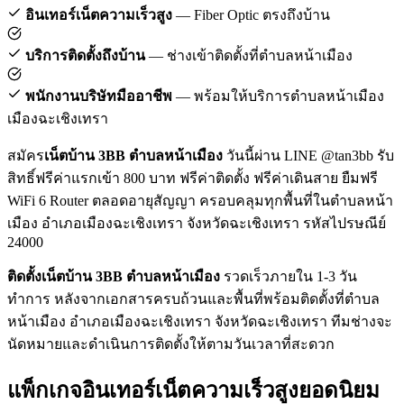
อินเทอร์เน็ตความเร็วสูง
— Fiber Optic ตรงถึงบ้าน
บริการติดตั้งถึงบ้าน
— ช่างเข้าติดตั้งที่ตำบลหน้าเมือง
พนักงานบริษัทมืออาชีพ
— พร้อมให้บริการตำบลหน้าเมือง
เมืองฉะเชิงเทรา
สมัคร
เน็ตบ้าน 3BB ตำบลหน้าเมือง
วันนี้ผ่าน LINE @tan3bb รับ
สิทธิ์ฟรีค่าแรกเข้า 800 บาท ฟรีค่าติดตั้ง ฟรีค่าเดินสาย ยืมฟรี
WiFi 6 Router ตลอดอายุสัญญา ครอบคลุมทุกพื้นที่ในตำบลหน้า
เมือง อำเภอเมืองฉะเชิงเทรา จังหวัดฉะเชิงเทรา รหัสไปรษณีย์
24000
ติดตั้งเน็ตบ้าน 3BB ตำบลหน้าเมือง
รวดเร็วภายใน 1-3 วัน
ทำการ หลังจากเอกสารครบถ้วนและพื้นที่พร้อมติดตั้งที่ตำบล
หน้าเมือง อำเภอเมืองฉะเชิงเทรา จังหวัดฉะเชิงเทรา ทีมช่างจะ
นัดหมายและดำเนินการติดตั้งให้ตามวันเวลาที่สะดวก
แพ็กเกจอินเทอร์เน็ตความเร็วสูงยอดนิยม