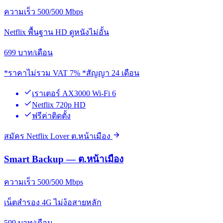
ความเร็ว 500/500 Mbps
Netflix พื้นฐาน HD ดูหนังไม่อั้น
699
บาท/เดือน
*ราคาไม่รวม VAT 7% *สัญญา 24 เดือน
เราเตอร์ AX3000 Wi-Fi 6
Netflix 720p HD
ฟรีค่าติดตั้ง
สมัคร Netflix Lover ต.หน้าเมือง
Smart Backup — ต.หน้าเมือง
ความเร็ว 500/500 Mbps
เน็ตสำรอง 4G ไม่ง้อสายหลัก
599
บาท/เดือน