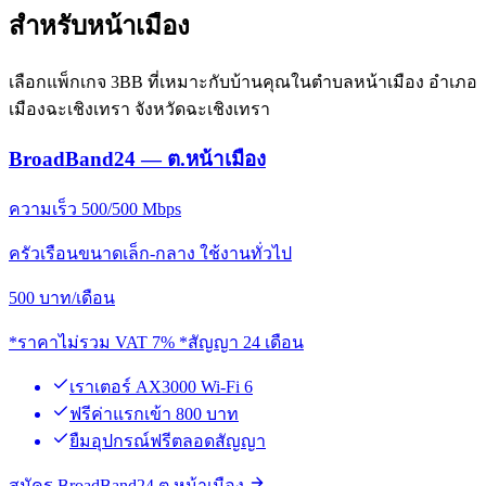
สำหรับหน้าเมือง
เลือกแพ็กเกจ 3BB ที่เหมาะกับบ้านคุณในตำบลหน้าเมือง อำเภอ
เมืองฉะเชิงเทรา จังหวัดฉะเชิงเทรา
BroadBand24 — ต.หน้าเมือง
ความเร็ว 500/500 Mbps
ครัวเรือนขนาดเล็ก-กลาง ใช้งานทั่วไป
500
บาท/เดือน
*ราคาไม่รวม VAT 7% *สัญญา 24 เดือน
เราเตอร์ AX3000 Wi-Fi 6
ฟรีค่าแรกเข้า 800 บาท
ยืมอุปกรณ์ฟรีตลอดสัญญา
สมัคร BroadBand24 ต.หน้าเมือง