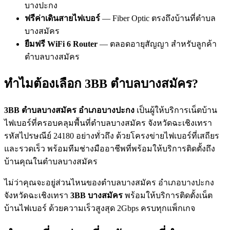
บางปะกง
ฟรีค่าเดินสายไฟเบอร์
— Fiber Optic ตรงถึงบ้านที่ตำบล
บางสมัคร
ยืมฟรี WiFi 6 Router
— ตลอดอายุสัญญา สำหรับลูกค้า
ตำบลบางสมัคร
ทำไมต้องเลือก 3BB ตำบลบางสมัคร?
3BB ตำบลบางสมัคร อำเภอบางปะกง
เป็นผู้ให้บริการเน็ตบ้าน
ไฟเบอร์ที่ครอบคลุมพื้นที่ตำบลบางสมัคร จังหวัดฉะเชิงเทรา
รหัสไปรษณีย์ 24180 อย่างทั่วถึง ด้วยโครงข่ายไฟเบอร์ที่เสถียร
และรวดเร็ว พร้อมทีมช่างมืออาชีพที่พร้อมให้บริการติดตั้งถึง
บ้านคุณในตำบลบางสมัคร
ไม่ว่าคุณจะอยู่ส่วนไหนของตำบลบางสมัคร อำเภอบางปะกง
จังหวัดฉะเชิงเทรา
3BB บางสมัคร
พร้อมให้บริการติดตั้งเน็ต
บ้านไฟเบอร์ ด้วยความเร็วสูงสุด 2Gbps ครบทุกแพ็กเกจ