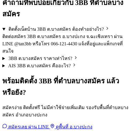
คำถามที่พบบ่อยเกี่ยวกับ 3BB ที่ตำบลบาง
สมัคร
ติดตั้งเน็ตบ้าน 3BB ต.บางสมัคร ต้องทำอย่างไร?
ติดต่อสมัคร 3BB ต.บางสมัคร อ.บางปะกง จ.ฉะเชิงเทรา ผ่าน
LINE @tan3bb หรือโทร 066-121-4430 แจ้งที่อยู่และแพ็กเกจที่
สนใจ
3BB ต.บางสมัคร ราคาเท่าไหร่?
AIS 3BB ต.บางสมัคร คืออะไร?
พร้อมติดตั้ง 3BB ที่ตำบลบางสมัคร แล้ว
หรือยัง?
สมัครง่าย ติดตั้งฟรี ไม่มีค่าใช้จ่ายเพิ่มเติม รองรับพื้นที่ตำบลบาง
สมัคร อำเภอบางปะกง
สมัครเลย ผ่าน LINE
ดูพื้นที่ อ.บางปะกง