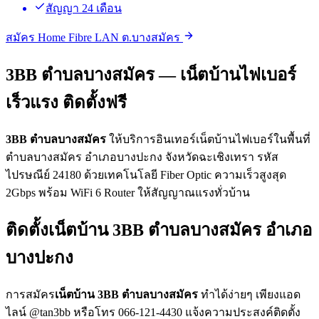
สัญญา 24 เดือน
สมัคร Home Fibre LAN ต.บางสมัคร
3BB ตำบลบางสมัคร — เน็ตบ้านไฟเบอร์
เร็วแรง ติดตั้งฟรี
3BB ตำบลบางสมัคร
ให้บริการอินเทอร์เน็ตบ้านไฟเบอร์ในพื้นที่
ตำบลบางสมัคร อำเภอบางปะกง จังหวัดฉะเชิงเทรา รหัส
ไปรษณีย์ 24180 ด้วยเทคโนโลยี Fiber Optic ความเร็วสูงสุด
2Gbps พร้อม WiFi 6 Router ให้สัญญาณแรงทั่วบ้าน
ติดตั้งเน็ตบ้าน 3BB ตำบลบางสมัคร อำเภอ
บางปะกง
การสมัคร
เน็ตบ้าน 3BB ตำบลบางสมัคร
ทำได้ง่ายๆ เพียงแอด
ไลน์ @tan3bb หรือโทร 066-121-4430 แจ้งความประสงค์ติดตั้ง