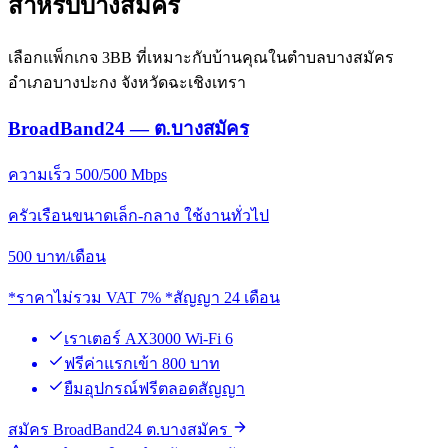
สำหรับบางสมัคร
เลือกแพ็กเกจ 3BB ที่เหมาะกับบ้านคุณในตำบลบางสมัคร
อำเภอบางปะกง จังหวัดฉะเชิงเทรา
BroadBand24 — ต.บางสมัคร
ความเร็ว 500/500 Mbps
ครัวเรือนขนาดเล็ก-กลาง ใช้งานทั่วไป
500
บาท/เดือน
*ราคาไม่รวม VAT 7% *สัญญา 24 เดือน
เราเตอร์ AX3000 Wi-Fi 6
ฟรีค่าแรกเข้า 800 บาท
ยืมอุปกรณ์ฟรีตลอดสัญญา
สมัคร BroadBand24 ต.บางสมัคร