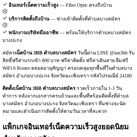
อินเทอร์เน็ตความเร็วสูง
— Fiber Optic ตรงถึงบ้าน
บริการติดตั้งถึงบ้าน
— ช่างเข้าติดตั้งที่ตำบลบางสมัคร
พนักงานบริษัทมืออาชีพ
— พร้อมให้บริการตำบลบางสมัคร
บางปะกง
สมัคร
เน็ตบ้าน 3BB ตำบลบางสมัคร
วันนี้ผ่าน LINE @tan3bb รับ
สิทธิ์ฟรีค่าแรกเข้า 800 บาท ฟรีค่าติดตั้ง ฟรีค่าเดินสาย ยืมฟรี
WiFi 6 Router ตลอดอายุสัญญา ครอบคลุมทุกพื้นที่ในตำบลบาง
สมัคร อำเภอบางปะกง จังหวัดฉะเชิงเทรา รหัสไปรษณีย์ 24180
ติดตั้งเน็ตบ้าน 3BB ตำบลบางสมัคร
รวดเร็วภายใน 1-3 วัน
ทำการ หลังจากเอกสารครบถ้วนและพื้นที่พร้อมติดตั้งที่ตำบล
บางสมัคร อำเภอบางปะกง จังหวัดฉะเชิงเทรา ทีมช่างจะนัด
หมายและดำเนินการติดตั้งให้ตามวันเวลาที่สะดวก
แพ็กเกจอินเทอร์เน็ตความเร็วสูงยอดนิยม