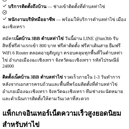
บริการติดตั้งถึงบ้าน
— ช่างเข้าติดตั้งที่ตำบลท่าไข่
พนักงานบริษัทมืออาชีพ
— พร้อมให้บริการตำบลท่าไข่ เมือง
ฉะเชิงเทรา
สมัคร
เน็ตบ้าน 3BB ตำบลท่าไข่
วันนี้ผ่าน LINE @tan3bb รับ
สิทธิ์ฟรีค่าแรกเข้า 800 บาท ฟรีค่าติดตั้ง ฟรีค่าเดินสาย ยืมฟรี
WiFi 6 Router ตลอดอายุสัญญา ครอบคลุมทุกพื้นที่ในตำบลท่า
ไข่ อำเภอเมืองฉะเชิงเทรา จังหวัดฉะเชิงเทรา รหัสไปรษณีย์
24000
ติดตั้งเน็ตบ้าน 3BB ตำบลท่าไข่
รวดเร็วภายใน 1-3 วันทำการ
หลังจากเอกสารครบถ้วนและพื้นที่พร้อมติดตั้งที่ตำบลท่าไข่
อำเภอเมืองฉะเชิงเทรา จังหวัดฉะเชิงเทรา ทีมช่างจะนัดหมาย
และดำเนินการติดตั้งให้ตามวันเวลาที่สะดวก
แพ็กเกจอินเทอร์เน็ตความเร็วสูงยอดนิยม
สำหรับท่าไข่