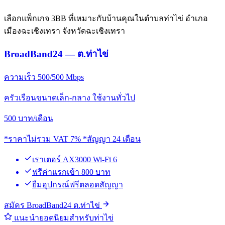
เลือกแพ็กเกจ 3BB ที่เหมาะกับบ้านคุณในตำบลท่าไข่ อำเภอ
เมืองฉะเชิงเทรา จังหวัดฉะเชิงเทรา
BroadBand24 — ต.ท่าไข่
ความเร็ว 500/500 Mbps
ครัวเรือนขนาดเล็ก-กลาง ใช้งานทั่วไป
500
บาท/เดือน
*ราคาไม่รวม VAT 7% *สัญญา 24 เดือน
เราเตอร์ AX3000 Wi-Fi 6
ฟรีค่าแรกเข้า 800 บาท
ยืมอุปกรณ์ฟรีตลอดสัญญา
สมัคร BroadBand24 ต.ท่าไข่
แนะนำยอดนิยมสำหรับท่าไข่