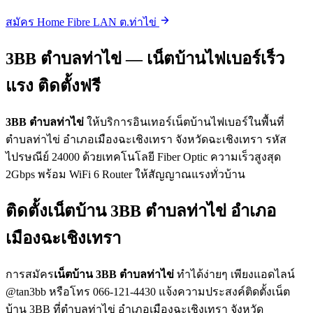
สมัคร Home Fibre LAN ต.ท่าไข่
3BB ตำบลท่าไข่ — เน็ตบ้านไฟเบอร์เร็ว
แรง ติดตั้งฟรี
3BB ตำบลท่าไข่
ให้บริการอินเทอร์เน็ตบ้านไฟเบอร์ในพื้นที่
ตำบลท่าไข่ อำเภอเมืองฉะเชิงเทรา จังหวัดฉะเชิงเทรา รหัส
ไปรษณีย์ 24000 ด้วยเทคโนโลยี Fiber Optic ความเร็วสูงสุด
2Gbps พร้อม WiFi 6 Router ให้สัญญาณแรงทั่วบ้าน
ติดตั้งเน็ตบ้าน 3BB ตำบลท่าไข่ อำเภอ
เมืองฉะเชิงเทรา
การสมัคร
เน็ตบ้าน 3BB ตำบลท่าไข่
ทำได้ง่ายๆ เพียงแอดไลน์
@tan3bb หรือโทร 066-121-4430 แจ้งความประสงค์ติดตั้งเน็ต
บ้าน 3BB ที่ตำบลท่าไข่ อำเภอเมืองฉะเชิงเทรา จังหวัด