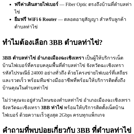
ฟรีค่าเดินสายไฟเบอร์
— Fiber Optic ตรงถึงบ้านที่ตำบลท่า
ไข่
ยืมฟรี WiFi 6 Router
— ตลอดอายุสัญญา สำหรับลูกค้า
ตำบลท่าไข่
ทำไมต้องเลือก 3BB ตำบลท่าไข่?
3BB ตำบลท่าไข่ อำเภอเมืองฉะเชิงเทรา
เป็นผู้ให้บริการเน็ต
บ้านไฟเบอร์ที่ครอบคลุมพื้นที่ตำบลท่าไข่ จังหวัดฉะเชิงเทรา
รหัสไปรษณีย์ 24000 อย่างทั่วถึง ด้วยโครงข่ายไฟเบอร์ที่เสถียร
และรวดเร็ว พร้อมทีมช่างมืออาชีพที่พร้อมให้บริการติดตั้งถึง
บ้านคุณในตำบลท่าไข่
ไม่ว่าคุณจะอยู่ส่วนไหนของตำบลท่าไข่ อำเภอเมืองฉะเชิงเทรา
จังหวัดฉะเชิงเทรา
3BB ท่าไข่
พร้อมให้บริการติดตั้งเน็ตบ้าน
ไฟเบอร์ ด้วยความเร็วสูงสุด 2Gbps ครบทุกแพ็กเกจ
คำถามที่พบบ่อยเกี่ยวกับ 3BB ที่ตำบลท่าไข่