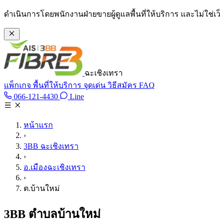
ข้ามไปเนื้อหาหลัก
ดำเนินการโดยพนักงานฝ่ายขายผู้ดูแลพื้นที่ให้บริการ และไม่ใช่
ฉะเชิงเทรา
แพ็กเกจ
พื้นที่ให้บริการ
จุดเด่น
วิธีสมัคร
FAQ
Line @tan3bb
066-121-4430
Line
โทร 066-121-4430
หน้าแรก
›
3BB ฉะเชิงเทรา
›
อ.เมืองฉะเชิงเทรา
›
ต.บ้านใหม่
3BB ตำบลบ้านใหม่