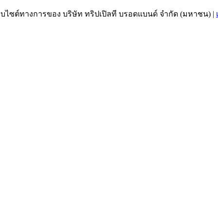
เว็บไซต์ทางการของ บริษัท ทริปเปิลที บรอดแบนด์ จำกัด (มหาชน)
|