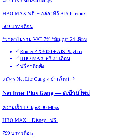
ความเร็ว 500/500 Mbps
HBO MAX ฟรี! + กล่องทีวี AIS Playbox
599
บาท/เดือน
*ราคาไม่รวม VAT 7% *สัญญา 24 เดือน
Router AX3000 + AIS Playbox
HBO MAX ฟรี 24 เดือน
ฟรีค่าติดตั้ง
สมัคร Net Lite Gang ต.บ้านใหม่
Net Inter Plus Gang — ต.บ้านใหม่
ความเร็ว 1 Gbps/500 Mbps
HBO MAX + Disney+ ฟรี!
799
บาท/เดือน