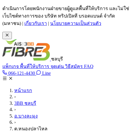
ข้ามไปเนื้อหาหลัก
ดำเนินการโดยพนักงานฝ่ายขายผู้ดูแลพื้นที่ให้บริการ และไม่ใช่
เว็บไซต์ทางการของ บริษัท ทริปเปิลที บรอดแบนด์ จำกัด
(มหาชน)
|
เกี่ยวกับเรา
|
นโยบายความเป็นส่วนตัว
ชลบุรี
แพ็กเกจ
พื้นที่ให้บริการ
จุดเด่น
วิธีสมัคร
FAQ
Line @tan3bb
066-121-4430
Line
โทร 066-121-4430
หน้าแรก
›
3BB ชลบุรี
›
อ.บางละมุง
›
ต.หนองปลาไหล