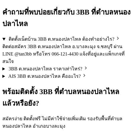
คำถามที่พบบ่อยเกี่ยวกับ 3BB ที่ตำบลหนอง
ปลาไหล
ติดตั้งเน็ตบ้าน 3BB ต.หนองปลาไหล ต้องทำอย่างไร?
ติดต่อสมัคร 3BB ต.หนองปลาไหล อ.บางละมุง จ.ชลบุรี ผ่าน
LINE @tan3bb หรือโทร 066-121-4430 แจ้งที่อยู่และแพ็กเกจที่
สนใจ
3BB ต.หนองปลาไหล ราคาเท่าไหร่?
AIS 3BB ต.หนองปลาไหล คืออะไร?
พร้อมติดตั้ง 3BB ที่ตำบลหนองปลาไหล
แล้วหรือยัง?
สมัครง่าย ติดตั้งฟรี ไม่มีค่าใช้จ่ายเพิ่มเติม รองรับพื้นที่ตำบล
หนองปลาไหล อำเภอบางละมุง