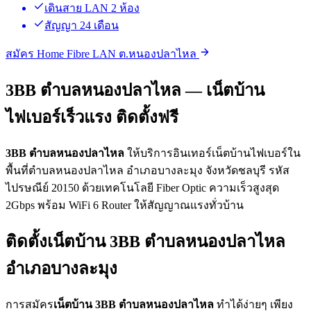
เดินสาย LAN 2 ห้อง
สัญญา 24 เดือน
สมัคร Home Fibre LAN ต.หนองปลาไหล
3BB ตำบลหนองปลาไหล — เน็ตบ้าน
ไฟเบอร์เร็วแรง ติดตั้งฟรี
3BB ตำบลหนองปลาไหล
ให้บริการอินเทอร์เน็ตบ้านไฟเบอร์ใน
พื้นที่ตำบลหนองปลาไหล อำเภอบางละมุง จังหวัดชลบุรี รหัส
ไปรษณีย์ 20150 ด้วยเทคโนโลยี Fiber Optic ความเร็วสูงสุด
2Gbps พร้อม WiFi 6 Router ให้สัญญาณแรงทั่วบ้าน
ติดตั้งเน็ตบ้าน 3BB ตำบลหนองปลาไหล
อำเภอบางละมุง
การสมัคร
เน็ตบ้าน 3BB ตำบลหนองปลาไหล
ทำได้ง่ายๆ เพียง