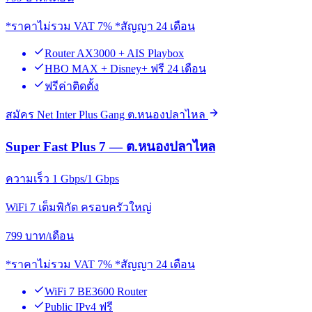
*ราคาไม่รวม VAT 7% *สัญญา 24 เดือน
Router AX3000 + AIS Playbox
HBO MAX + Disney+ ฟรี 24 เดือน
ฟรีค่าติดตั้ง
สมัคร Net Inter Plus Gang ต.หนองปลาไหล
Super Fast Plus 7 — ต.หนองปลาไหล
ความเร็ว 1 Gbps/1 Gbps
WiFi 7 เต็มพิกัด ครอบครัวใหญ่
799
บาท/เดือน
*ราคาไม่รวม VAT 7% *สัญญา 24 เดือน
WiFi 7 BE3600 Router
Public IPv4 ฟรี