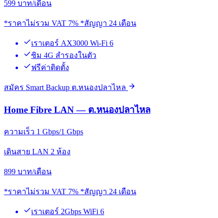
599
บาท/เดือน
*ราคาไม่รวม VAT 7% *สัญญา 24 เดือน
เราเตอร์ AX3000 Wi-Fi 6
ซิม 4G สำรองในตัว
ฟรีค่าติดตั้ง
สมัคร Smart Backup ต.หนองปลาไหล
Home Fibre LAN — ต.หนองปลาไหล
ความเร็ว 1 Gbps/1 Gbps
เดินสาย LAN 2 ห้อง
899
บาท/เดือน
*ราคาไม่รวม VAT 7% *สัญญา 24 เดือน
เราเตอร์ 2Gbps WiFi 6