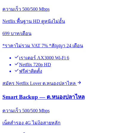
ความเร็ว 500/500 Mbps
Netflix พื้นฐาน HD ดูหนังไม่อั้น
699
บาท/เดือน
*ราคาไม่รวม VAT 7% *สัญญา 24 เดือน
เราเตอร์ AX3000 Wi-Fi 6
Netflix 720p HD
ฟรีค่าติดตั้ง
สมัคร Netflix Lover ต.หนองปลาไหล
Smart Backup — ต.หนองปลาไหล
ความเร็ว 500/500 Mbps
เน็ตสำรอง 4G ไม่ง้อสายหลัก