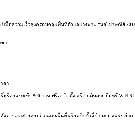
์เน็ตความเร็วสูงครอบคลุมพื้นที่ตำบลบางพระ รหัสไปรษณีย์ 20110 พร้
ราชา
ราชา
ทธิ์ฟรีค่าแรกเข้า 800 บาท ฟรีค่าติดตั้ง ฟรีค่าเดินสาย ยืมฟรี Wi
ังจากเอกสารครบถ้วนและพื้นที่พร้อมติดตั้งที่ตำบลบางพระ อำเภอ