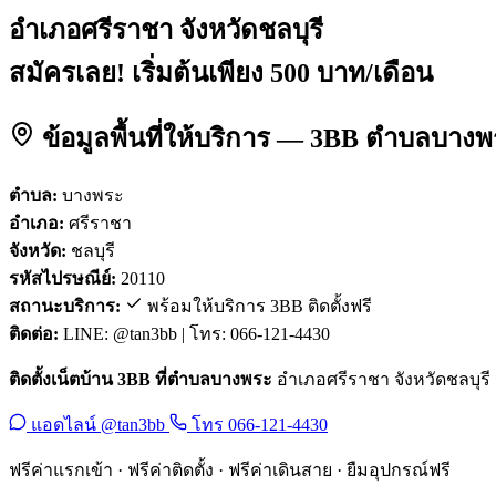
อำเภอศรีราชา จังหวัดชลบุรี
สมัครเลย! เริ่มต้นเพียง 500 บาท/เดือน
ข้อมูลพื้นที่ให้บริการ — 3BB ตำบลบาง
ตำบล:
บางพระ
อำเภอ:
ศรีราชา
จังหวัด:
ชลบุรี
รหัสไปรษณีย์:
20110
สถานะบริการ:
พร้อมให้บริการ 3BB ติดตั้งฟรี
ติดต่อ:
LINE: @tan3bb | โทร: 066-121-4430
ติดตั้งเน็ตบ้าน 3BB ที่ตำบลบางพระ
อำเภอศรีราชา จังหวัดชลบุรี ร
แอดไลน์ @tan3bb
โทร 066-121-4430
ฟรีค่าแรกเข้า · ฟรีค่าติดตั้ง · ฟรีค่าเดินสาย · ยืมอุปกรณ์ฟรี