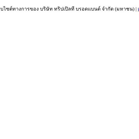
เว็บไซต์ทางการของ บริษัท ทริปเปิลที บรอดแบนด์ จำกัด (มหาชน)
|