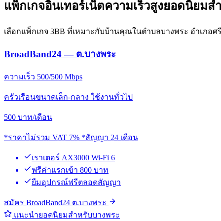
แพ็กเกจอินเทอร์เน็ตความเร็วสูงยอดนิยมส
เลือกแพ็กเกจ 3BB ที่เหมาะกับบ้านคุณในตำบลบางพระ อำเภอศรีร
BroadBand24 — ต.บางพระ
ความเร็ว 500/500 Mbps
ครัวเรือนขนาดเล็ก-กลาง ใช้งานทั่วไป
500
บาท/เดือน
*ราคาไม่รวม VAT 7% *สัญญา 24 เดือน
เราเตอร์ AX3000 Wi-Fi 6
ฟรีค่าแรกเข้า 800 บาท
ยืมอุปกรณ์ฟรีตลอดสัญญา
สมัคร BroadBand24 ต.บางพระ
แนะนำยอดนิยมสำหรับบางพระ