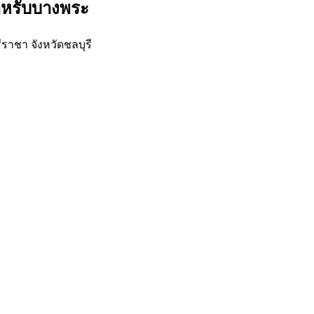
ำหรับบางพระ
าชา จังหวัดชลบุรี