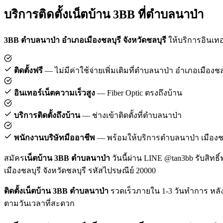
บริการติดตั้งเน็ตบ้าน 3BB ที่ตำบลนาป่า
3BB ตำบลนาป่า อำเภอเมืองชลบุรี จังหวัดชลบุรี
ให้บริการอินเทอร
ติดตั้งฟรี
— ไม่มีค่าใช้จ่ายเพิ่มเติมที่ตำบลนาป่า อำเภอเมืองชล
อินเทอร์เน็ตความเร็วสูง
— Fiber Optic ตรงถึงบ้าน
บริการติดตั้งถึงบ้าน
— ช่างเข้าติดตั้งที่ตำบลนาป่า
พนักงานบริษัทมืออาชีพ
— พร้อมให้บริการตำบลนาป่า เมืองชล
สมัคร
เน็ตบ้าน 3BB ตำบลนาป่า
วันนี้ผ่าน LINE @tan3bb รับสิทธ
เมืองชลบุรี จังหวัดชลบุรี รหัสไปรษณีย์ 20000
ติดตั้งเน็ตบ้าน 3BB ตำบลนาป่า
รวดเร็วภายใน 1-3 วันทำการ หลังจ
ตามวันเวลาที่สะดวก