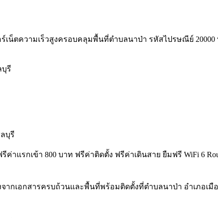
์เน็ตความเร็วสูงครอบคลุมพื้นที่ตำบลนาป่า รหัสไปรษณีย์ 20000 พร้อม
บุรี
บุรี
ิ์ฟรีค่าแรกเข้า 800 บาท ฟรีค่าติดตั้ง ฟรีค่าเดินสาย ยืมฟรี WiFi
ากเอกสารครบถ้วนและพื้นที่พร้อมติดตั้งที่ตำบลนาป่า อำเภอเมือง