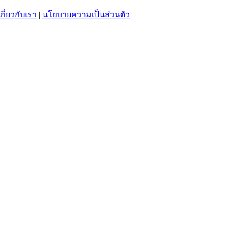
เกี่ยวกับเรา
|
นโยบายความเป็นส่วนตัว