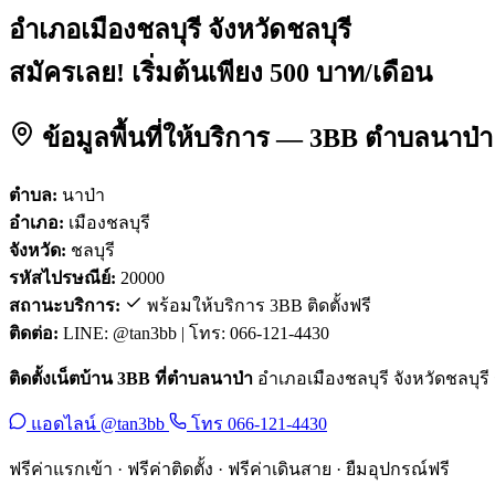
อำเภอเมืองชลบุรี จังหวัดชลบุรี
สมัครเลย! เริ่มต้นเพียง 500 บาท/เดือน
ข้อมูลพื้นที่ให้บริการ — 3BB ตำบลนาป่า
ตำบล:
นาป่า
อำเภอ:
เมืองชลบุรี
จังหวัด:
ชลบุรี
รหัสไปรษณีย์:
20000
สถานะบริการ:
พร้อมให้บริการ 3BB ติดตั้งฟรี
ติดต่อ:
LINE: @tan3bb | โทร: 066-121-4430
ติดตั้งเน็ตบ้าน 3BB ที่ตำบลนาป่า
อำเภอเมืองชลบุรี จังหวัดชลบุรี 
แอดไลน์ @tan3bb
โทร 066-121-4430
ฟรีค่าแรกเข้า · ฟรีค่าติดตั้ง · ฟรีค่าเดินสาย · ยืมอุปกรณ์ฟรี