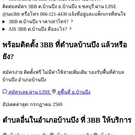
ติดต่อสมัคร 3BB ต.บ้านบึง อ.บ้านบึง จ.ชลบุรี ผ่าน LINE
@tan3bb หรือโทร 066-121-4430 แจ้งที่อยู่และแพ็กเกจที่สนใจ
3BB ต.บ้านบึง ราคาเท่าไหร่?
AIS 3BB ต.บ้านบึง คืออะไร?
พร้อมติดตั้ง 3BB ที่ตำบลบ้านบึง แล้วหรือ
ยัง?
สมัครง่าย ติดตั้งฟรี ไม่มีค่าใช้จ่ายเพิ่มเติม รองรับพื้นที่ตำบล
บ้านบึง อำเภอบ้านบึง
สมัครเลย ผ่าน LINE
ดูพื้นที่ อ.บ้านบึง
อัปเดตล่าสุด: กรกฎาคม 2569
ตำบลอื่นในอำเภอบ้านบึง ที่ 3BB ให้บริการ