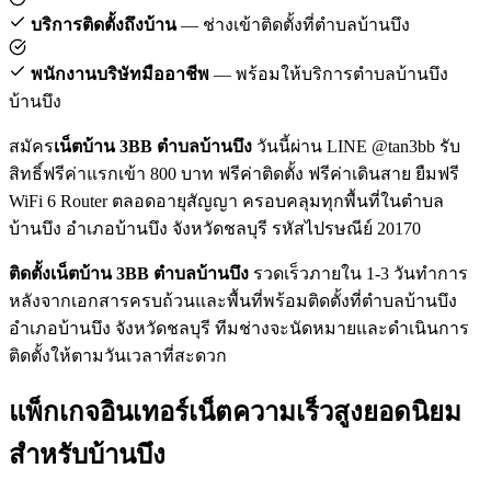
บริการติดตั้งถึงบ้าน
— ช่างเข้าติดตั้งที่ตำบลบ้านบึง
พนักงานบริษัทมืออาชีพ
— พร้อมให้บริการตำบลบ้านบึง
บ้านบึง
สมัคร
เน็ตบ้าน 3BB ตำบลบ้านบึง
วันนี้ผ่าน LINE @tan3bb รับ
สิทธิ์ฟรีค่าแรกเข้า 800 บาท ฟรีค่าติดตั้ง ฟรีค่าเดินสาย ยืมฟรี
WiFi 6 Router ตลอดอายุสัญญา ครอบคลุมทุกพื้นที่ในตำบล
บ้านบึง อำเภอบ้านบึง จังหวัดชลบุรี รหัสไปรษณีย์ 20170
ติดตั้งเน็ตบ้าน 3BB ตำบลบ้านบึง
รวดเร็วภายใน 1-3 วันทำการ
หลังจากเอกสารครบถ้วนและพื้นที่พร้อมติดตั้งที่ตำบลบ้านบึง
อำเภอบ้านบึง จังหวัดชลบุรี ทีมช่างจะนัดหมายและดำเนินการ
ติดตั้งให้ตามวันเวลาที่สะดวก
แพ็กเกจอินเทอร์เน็ตความเร็วสูงยอดนิยม
สำหรับบ้านบึง