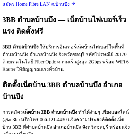
สมัคร Home Fibre LAN ต.บ้านบึง
3BB ตำบลบ้านบึง — เน็ตบ้านไฟเบอร์เร็ว
แรง ติดตั้งฟรี
3BB ตำบลบ้านบึง
ให้บริการอินเทอร์เน็ตบ้านไฟเบอร์ในพื้นที่
ตำบลบ้านบึง อำเภอบ้านบึง จังหวัดชลบุรี รหัสไปรษณีย์ 20170
ด้วยเทคโนโลยี Fiber Optic ความเร็วสูงสุด 2Gbps พร้อม WiFi 6
Router ให้สัญญาณแรงทั่วบ้าน
ติดตั้งเน็ตบ้าน 3BB ตำบลบ้านบึง อำเภอ
บ้านบึง
การสมัคร
เน็ตบ้าน 3BB ตำบลบ้านบึง
ทำได้ง่ายๆ เพียงแอดไลน์
@tan3bb หรือโทร 066-121-4430 แจ้งความประสงค์ติดตั้งเน็ต
บ้าน 3BB ที่ตำบลบ้านบึง อำเภอบ้านบึง จังหวัดชลบุรี พร้อมแจ้ง