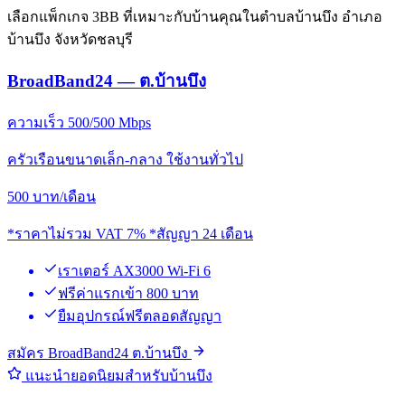
เลือกแพ็กเกจ 3BB ที่เหมาะกับบ้านคุณในตำบลบ้านบึง อำเภอ
บ้านบึง จังหวัดชลบุรี
BroadBand24 — ต.บ้านบึง
ความเร็ว 500/500 Mbps
ครัวเรือนขนาดเล็ก-กลาง ใช้งานทั่วไป
500
บาท/เดือน
*ราคาไม่รวม VAT 7% *สัญญา 24 เดือน
เราเตอร์ AX3000 Wi-Fi 6
ฟรีค่าแรกเข้า 800 บาท
ยืมอุปกรณ์ฟรีตลอดสัญญา
สมัคร BroadBand24 ต.บ้านบึง
แนะนำยอดนิยมสำหรับบ้านบึง