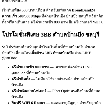
แพ็กเกจที่สนใจ
เริ่มต้นเพียง 500 บาท/เดือน สำหรับแพ็กเกจ
BroadBand24
ความเร็ว 500/500 Mbps
ที่ตำบลบ้านบึง บ้านบึง ชลบุรี ฟรีค่าติด
ตั้ง ฟรีค่าเดินสาย ฟรีค่าแรกเข้า 800 บาท ยืมฟรีเราเตอร์ WiFi 6
โปรโมชั่นพิเศษ 3BB ตำบลบ้านบึง ชลบุรี
รับโปรพิเศษสำหรับลูกค้าใหม่ในพื้นที่ตำบลบ้านบึง อำเภอ
บ้านบึง เมื่อสมัคร
เน็ตบ้าน 3BB ตำบลบ้านบึง
ผ่าน LINE
@tan3bb:
ฟรีค่าแรกเข้า 800 บาท
— เฉพาะสมัครผ่าน LINE
@tan3bb ที่ตำบลบ้านบึง
ฟรีค่าติดตั้ง
— ไม่มีค่าใช้จ่ายล่วงหน้า ตำบลบ้านบึง
บ้านบึง
ฟรีค่าเดินสายไฟเบอร์
— Fiber Optic ตรงถึงบ้านที่ตำบล
บ้านบึง
ยืมฟรี WiFi 6 Router
— ตลอดอายุสัญญา สำหรับลูกค้า