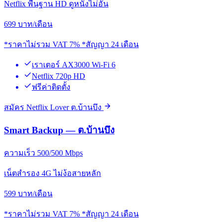
Netflix พื้นฐาน HD ดูหนังไม่อั้น
699
บาท/เดือน
*ราคาไม่รวม VAT 7% *สัญญา 24 เดือน
เราเตอร์ AX3000 Wi-Fi 6
Netflix 720p HD
ฟรีค่าติดตั้ง
สมัคร Netflix Lover ต.บ้านบึง
Smart Backup — ต.บ้านบึง
ความเร็ว 500/500 Mbps
เน็ตสำรอง 4G ไม่ง้อสายหลัก
599
บาท/เดือน
*ราคาไม่รวม VAT 7% *สัญญา 24 เดือน