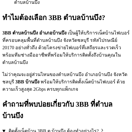
ตำบลบ้านบึง
ทำไมต้องเลือก 3BB ตำบลบ้านบึง?
3BB ตำบลบ้านบึง อำเภอบ้านบึง
เป็นผู้ให้บริการเน็ตบ้านไฟเบอร์
ที่ครอบคลุมพื้นที่ตำบลบ้านบึง จังหวัดชลบุรี รหัสไปรษณีย์
20170 อย่างทั่วถึง ด้วยโครงข่ายไฟเบอร์ที่เสถียรและรวดเร็ว
พร้อมทีมช่างมืออาชีพที่พร้อมให้บริการติดตั้งถึงบ้านคุณใน
ตำบลบ้านบึง
ไม่ว่าคุณจะอยู่ส่วนไหนของตำบลบ้านบึง อำเภอบ้านบึง จังหวัด
ชลบุรี
3BB บ้านบึง
พร้อมให้บริการติดตั้งเน็ตบ้านไฟเบอร์ ด้วย
ความเร็วสูงสุด 2Gbps ครบทุกแพ็กเกจ
คำถามที่พบบ่อยเกี่ยวกับ 3BB ที่ตำบล
บ้านบึง
ติดตั้งเน็ตบ้าน 3BB ต.บ้านบึง ต้องทำอย่างไร?