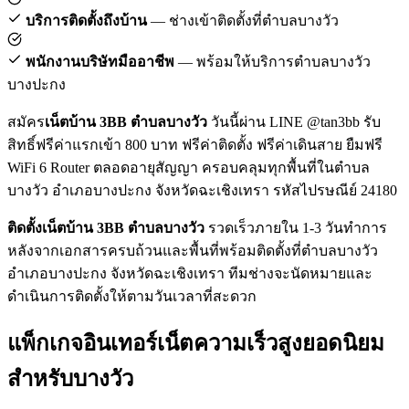
บริการติดตั้งถึงบ้าน
— ช่างเข้าติดตั้งที่ตำบลบางวัว
พนักงานบริษัทมืออาชีพ
— พร้อมให้บริการตำบลบางวัว
บางปะกง
สมัคร
เน็ตบ้าน 3BB ตำบลบางวัว
วันนี้ผ่าน LINE @tan3bb รับ
สิทธิ์ฟรีค่าแรกเข้า 800 บาท ฟรีค่าติดตั้ง ฟรีค่าเดินสาย ยืมฟรี
WiFi 6 Router ตลอดอายุสัญญา ครอบคลุมทุกพื้นที่ในตำบล
บางวัว อำเภอบางปะกง จังหวัดฉะเชิงเทรา รหัสไปรษณีย์ 24180
ติดตั้งเน็ตบ้าน 3BB ตำบลบางวัว
รวดเร็วภายใน 1-3 วันทำการ
หลังจากเอกสารครบถ้วนและพื้นที่พร้อมติดตั้งที่ตำบลบางวัว
อำเภอบางปะกง จังหวัดฉะเชิงเทรา ทีมช่างจะนัดหมายและ
ดำเนินการติดตั้งให้ตามวันเวลาที่สะดวก
แพ็กเกจอินเทอร์เน็ตความเร็วสูงยอดนิยม
สำหรับบางวัว