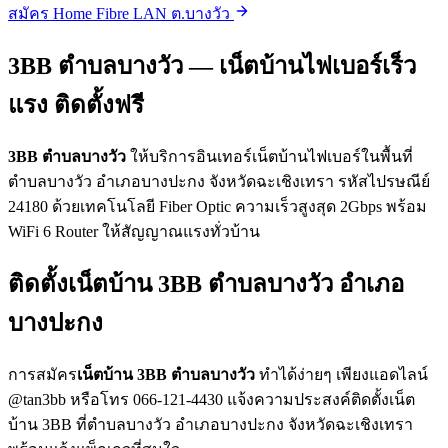
สมัคร Home Fibre LAN ต.บางวัว
3BB ตำบลบางวัว — เน็ตบ้านไฟเบอร์เร็ว
แรง ติดตั้งฟรี
3BB ตำบลบางวัว
ให้บริการอินเทอร์เน็ตบ้านไฟเบอร์ในพื้นที่
ตำบลบางวัว อำเภอบางปะกง จังหวัดฉะเชิงเทรา รหัสไปรษณีย์
24180 ด้วยเทคโนโลยี Fiber Optic ความเร็วสูงสุด 2Gbps พร้อม
WiFi 6 Router ให้สัญญาณแรงทั่วบ้าน
ติดตั้งเน็ตบ้าน 3BB ตำบลบางวัว อำเภอ
บางปะกง
การสมัคร
เน็ตบ้าน 3BB ตำบลบางวัว
ทำได้ง่ายๆ เพียงแอดไลน์
@tan3bb หรือโทร 066-121-4430 แจ้งความประสงค์ติดตั้งเน็ต
บ้าน 3BB ที่ตำบลบางวัว อำเภอบางปะกง จังหวัดฉะเชิงเทรา