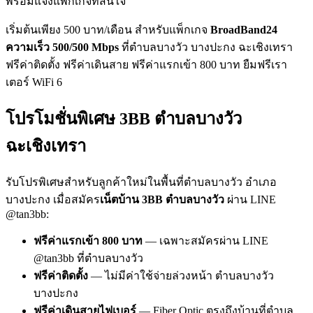
พร้อมแจ้งแพ็กเกจที่สนใจ
เริ่มต้นเพียง 500 บาท/เดือน สำหรับแพ็กเกจ
BroadBand24
ความเร็ว 500/500 Mbps
ที่ตำบลบางวัว บางปะกง ฉะเชิงเทรา
ฟรีค่าติดตั้ง ฟรีค่าเดินสาย ฟรีค่าแรกเข้า 800 บาท ยืมฟรีเรา
เตอร์ WiFi 6
โปรโมชั่นพิเศษ 3BB ตำบลบางวัว
ฉะเชิงเทรา
รับโปรพิเศษสำหรับลูกค้าใหม่ในพื้นที่ตำบลบางวัว อำเภอ
บางปะกง เมื่อสมัคร
เน็ตบ้าน 3BB ตำบลบางวัว
ผ่าน LINE
@tan3bb:
ฟรีค่าแรกเข้า 800 บาท
— เฉพาะสมัครผ่าน LINE
@tan3bb ที่ตำบลบางวัว
ฟรีค่าติดตั้ง
— ไม่มีค่าใช้จ่ายล่วงหน้า ตำบลบางวัว
บางปะกง
ฟรีค่าเดินสายไฟเบอร์
— Fiber Optic ตรงถึงบ้านที่ตำบล