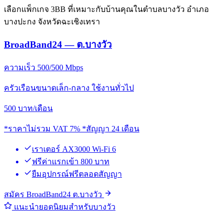
เลือกแพ็กเกจ 3BB ที่เหมาะกับบ้านคุณในตำบลบางวัว อำเภอ
บางปะกง จังหวัดฉะเชิงเทรา
BroadBand24 — ต.บางวัว
ความเร็ว 500/500 Mbps
ครัวเรือนขนาดเล็ก-กลาง ใช้งานทั่วไป
500
บาท/เดือน
*ราคาไม่รวม VAT 7% *สัญญา 24 เดือน
เราเตอร์ AX3000 Wi-Fi 6
ฟรีค่าแรกเข้า 800 บาท
ยืมอุปกรณ์ฟรีตลอดสัญญา
สมัคร BroadBand24 ต.บางวัว
แนะนำยอดนิยมสำหรับบางวัว