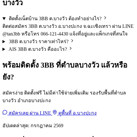
บางวัว
ติดตั้งเน็ตบ้าน 3BB ต.บางวัว ต้องทำอย่างไร?
ติดต่อสมัคร 3BB ต.บางวัว อ.บางปะกง จ.ฉะเชิงเทรา ผ่าน LINE
@tan3bb หรือโทร 066-121-4430 แจ้งที่อยู่และแพ็กเกจที่สนใจ
3BB ต.บางวัว ราคาเท่าไหร่?
AIS 3BB ต.บางวัว คืออะไร?
พร้อมติดตั้ง 3BB ที่ตำบลบางวัว แล้วหรือ
ยัง?
สมัครง่าย ติดตั้งฟรี ไม่มีค่าใช้จ่ายเพิ่มเติม รองรับพื้นที่ตำบล
บางวัว อำเภอบางปะกง
สมัครเลย ผ่าน LINE
ดูพื้นที่ อ.บางปะกง
อัปเดตล่าสุด: กรกฎาคม 2569