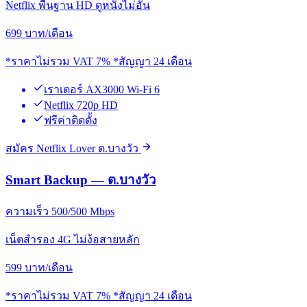
Netflix พื้นฐาน HD ดูหนังไม่อั้น
699
บาท/เดือน
*ราคาไม่รวม VAT 7% *สัญญา 24 เดือน
เราเตอร์ AX3000 Wi-Fi 6
Netflix 720p HD
ฟรีค่าติดตั้ง
สมัคร Netflix Lover ต.บางวัว
Smart Backup — ต.บางวัว
ความเร็ว 500/500 Mbps
เน็ตสำรอง 4G ไม่ง้อสายหลัก
599
บาท/เดือน
*ราคาไม่รวม VAT 7% *สัญญา 24 เดือน