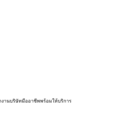
นักงานบริษัทมืออาชีพพร้อมให้บริการ