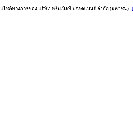
เว็บไซต์ทางการของ บริษัท ทริปเปิลที บรอดแบนด์ จำกัด (มหาชน)
|