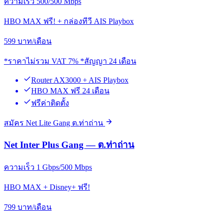
ความเร็ว 500/500 Mbps
HBO MAX ฟรี! + กล่องทีวี AIS Playbox
599
บาท/เดือน
*ราคาไม่รวม VAT 7% *สัญญา 24 เดือน
Router AX3000 + AIS Playbox
HBO MAX ฟรี 24 เดือน
ฟรีค่าติดตั้ง
สมัคร Net Lite Gang ต.ท่าถ่าน
Net Inter Plus Gang — ต.ท่าถ่าน
ความเร็ว 1 Gbps/500 Mbps
HBO MAX + Disney+ ฟรี!
799
บาท/เดือน