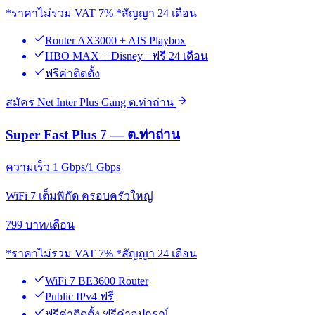
*ราคาไม่รวม VAT 7% *สัญญา 24 เดือน
Router AX3000 + AIS Playbox
HBO MAX + Disney+ ฟรี 24 เดือน
ฟรีค่าติดตั้ง
สมัคร Net Inter Plus Gang ต.ท่าถ่าน
Super Fast Plus 7 — ต.ท่าถ่าน
ความเร็ว 1 Gbps/1 Gbps
WiFi 7 เต็มพิกัด ครอบครัวใหญ่
799
บาท/เดือน
*ราคาไม่รวม VAT 7% *สัญญา 24 เดือน
WiFi 7 BE3600 Router
Public IPv4 ฟรี
ฟรีค่าติดตั้ง ฟรีค่าอุปกรณ์