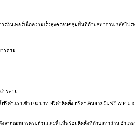
การอินเทอร์เน็ตความเร็วสูงครอบคลุมพื้นที่ตำบลท่าถ่าน รหัสไปรษณีย์
มสารคาม
มสารคาม
ธิ์ฟรีค่าแรกเข้า 800 บาท ฟรีค่าติดตั้ง ฟรีค่าเดินสาย ยืมฟรี WiF
ังจากเอกสารครบถ้วนและพื้นที่พร้อมติดตั้งที่ตำบลท่าถ่าน อำเ