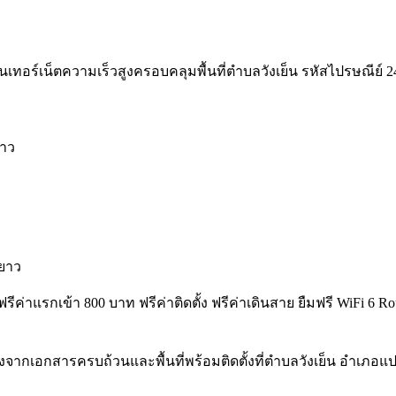
นเทอร์เน็ตความเร็วสูงครอบคลุมพื้นที่ตำบลวังเย็น รหัสไปรษณีย์ 24190
ยาว
ยาว
ิ์ฟรีค่าแรกเข้า 800 บาท ฟรีค่าติดตั้ง ฟรีค่าเดินสาย ยืมฟรี WiFi 
งจากเอกสารครบถ้วนและพื้นที่พร้อมติดตั้งที่ตำบลวังเย็น อำเภอ