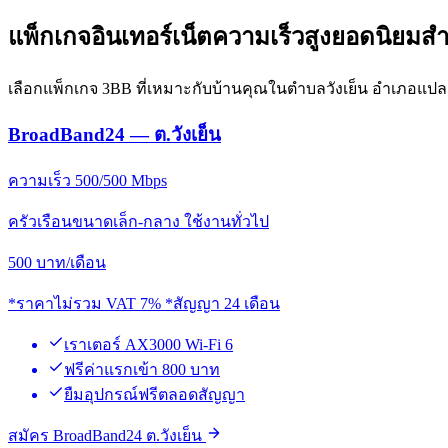
แพ็กเกจอินเทอร์เน็ตความเร็วสูงยอดนิยมสำห
เลือกแพ็กเกจ 3BB ที่เหมาะกับบ้านคุณในตำบลวังเย็น อำเภอแปล
BroadBand24 — ต.วังเย็น
ความเร็ว 500/500 Mbps
ครัวเรือนขนาดเล็ก-กลาง ใช้งานทั่วไป
500
บาท/เดือน
*ราคาไม่รวม VAT 7% *สัญญา 24 เดือน
เราเตอร์ AX3000 Wi-Fi 6
ฟรีค่าแรกเข้า 800 บาท
ยืมอุปกรณ์ฟรีตลอดสัญญา
สมัคร BroadBand24 ต.วังเย็น