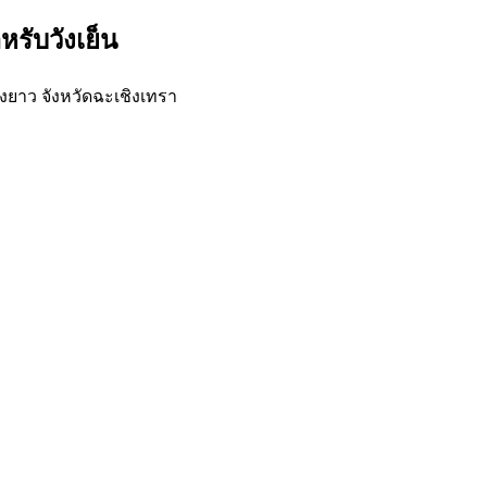
รับวังเย็น
งยาว จังหวัดฉะเชิงเทรา