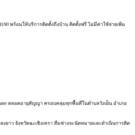
 พร้อมให้บริการติดตั้งถึงบ้าน ติดตั้งฟรี ไม่มีค่าใช้จ่ายเพิ่ม
6 Router ตลอดอายุสัญญา ครอบคลุมทุกพื้นที่ในตำบลวังเย็น อำเภอ
แปลงยาว จังหวัดฉะเชิงเทรา ทีมช่างจะนัดหมายและดำเนินการติด