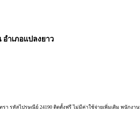
ย็น อำเภอแปลงยาว
า รหัสไปรษณีย์ 24190 ติดตั้งฟรี ไม่มีค่าใช้จ่ายเพิ่มเติม พนักงา