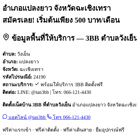
อำเภอแปลงยาว จังหวัดฉะเชิงเทรา
สมัครเลย! เริ่มต้นเพียง 500 บาท/เดือน
ข้อมูลพื้นที่ให้บริการ — 3BB ตำบลวังเ
ตำบล:
วังเย็น
อำเภอ:
แปลงยาว
จังหวัด:
ฉะเชิงเทรา
รหัสไปรษณีย์:
24190
สถานะบริการ:
พร้อมให้บริการ 3BB ติดตั้งฟรี
ติดต่อ:
LINE: @tan3bb | โทร: 066-121-4430
ติดตั้งเน็ตบ้าน 3BB ที่ตำบลวังเย็น
อำเภอแปลงยาว จังหวัดฉะเชิงเทร
แอดไลน์ @tan3bb
โทร 066-121-4430
ฟรีค่าแรกเข้า · ฟรีค่าติดตั้ง · ฟรีค่าเดินสาย · ยืมอุปกรณ์ฟรี