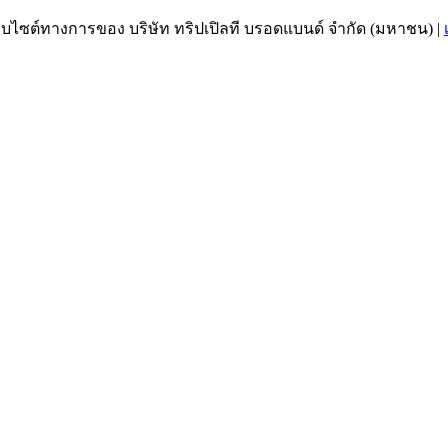
เว็บไซต์ทางการของ บริษัท ทริปเปิลที บรอดแบนด์ จำกัด (มหาชน)
|