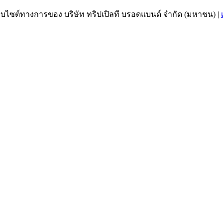
เว็บไซต์ทางการของ บริษัท ทริปเปิลที บรอดแบนด์ จำกัด (มหาชน)
|