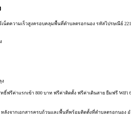
ง
เน็ตความเร็วสูงครอบคลุมพื้นที่ตำบลตรอกนอง รหัสไปรษณีย์ 22110 พร
ง
ุง
สิทธิ์ฟรีค่าแรกเข้า 800 บาท ฟรีค่าติดตั้ง ฟรีค่าเดินสาย ยืมฟรี
หลังจากเอกสารครบถ้วนและพื้นที่พร้อมติดตั้งที่ตำบลตรอกนอง อำเ