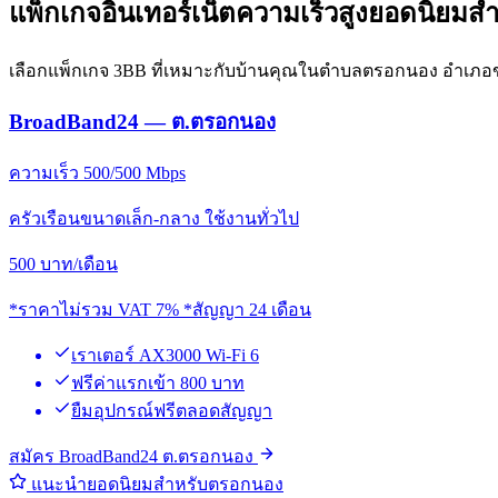
แพ็กเกจอินเทอร์เน็ตความเร็วสูงยอดนิยม
เลือกแพ็กเกจ 3BB ที่เหมาะกับบ้านคุณในตำบลตรอกนอง อำเภอขลุ
BroadBand24 — ต.ตรอกนอง
ความเร็ว 500/500 Mbps
ครัวเรือนขนาดเล็ก-กลาง ใช้งานทั่วไป
500
บาท/เดือน
*ราคาไม่รวม VAT 7% *สัญญา 24 เดือน
เราเตอร์ AX3000 Wi-Fi 6
ฟรีค่าแรกเข้า 800 บาท
ยืมอุปกรณ์ฟรีตลอดสัญญา
สมัคร BroadBand24 ต.ตรอกนอง
แนะนำยอดนิยมสำหรับตรอกนอง