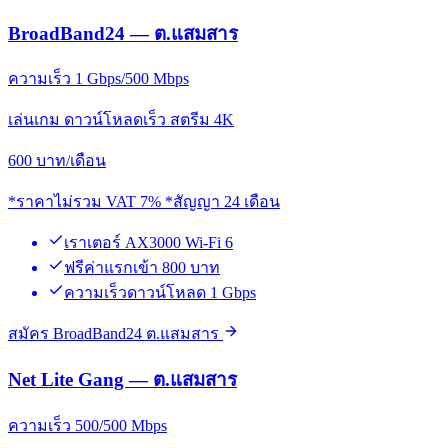
BroadBand24 — ต.แสมสาร
ความเร็ว 1 Gbps/500 Mbps
เล่นเกม ดาวน์โหลดเร็ว สตรีม 4K
600
บาท/เดือน
*ราคาไม่รวม VAT 7% *สัญญา 24 เดือน
เราเตอร์ AX3000 Wi-Fi 6
ฟรีค่าแรกเข้า 800 บาท
ความเร็วดาวน์โหลด 1 Gbps
สมัคร BroadBand24 ต.แสมสาร
Net Lite Gang — ต.แสมสาร
ความเร็ว 500/500 Mbps