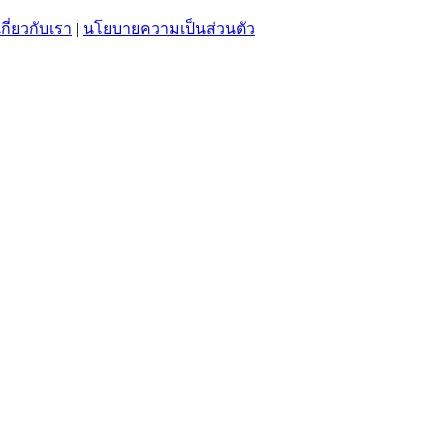
เกี่ยวกับเรา
|
นโยบายความเป็นส่วนตัว