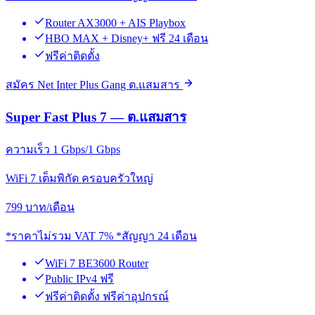
Router AX3000 + AIS Playbox
HBO MAX + Disney+ ฟรี 24 เดือน
ฟรีค่าติดตั้ง
สมัคร Net Inter Plus Gang ต.แสมสาร
Super Fast Plus 7 — ต.แสมสาร
ความเร็ว 1 Gbps/1 Gbps
WiFi 7 เต็มพิกัด ครอบครัวใหญ่
799
บาท/เดือน
*ราคาไม่รวม VAT 7% *สัญญา 24 เดือน
WiFi 7 BE3600 Router
Public IPv4 ฟรี
ฟรีค่าติดตั้ง ฟรีค่าอุปกรณ์