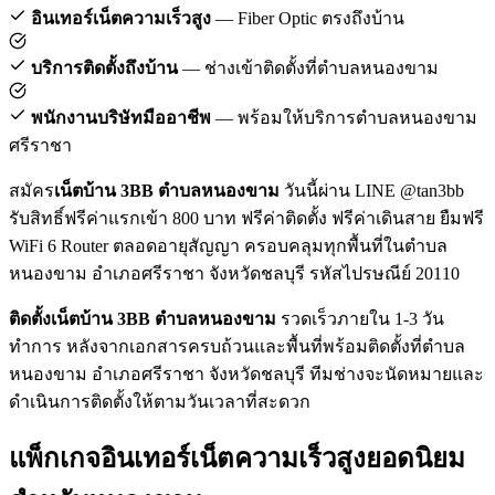
อินเทอร์เน็ตความเร็วสูง
— Fiber Optic ตรงถึงบ้าน
บริการติดตั้งถึงบ้าน
— ช่างเข้าติดตั้งที่ตำบลหนองขาม
พนักงานบริษัทมืออาชีพ
— พร้อมให้บริการตำบลหนองขาม
ศรีราชา
สมัคร
เน็ตบ้าน 3BB ตำบลหนองขาม
วันนี้ผ่าน LINE @tan3bb
รับสิทธิ์ฟรีค่าแรกเข้า 800 บาท ฟรีค่าติดตั้ง ฟรีค่าเดินสาย ยืมฟรี
WiFi 6 Router ตลอดอายุสัญญา ครอบคลุมทุกพื้นที่ในตำบล
หนองขาม อำเภอศรีราชา จังหวัดชลบุรี รหัสไปรษณีย์ 20110
ติดตั้งเน็ตบ้าน 3BB ตำบลหนองขาม
รวดเร็วภายใน 1-3 วัน
ทำการ หลังจากเอกสารครบถ้วนและพื้นที่พร้อมติดตั้งที่ตำบล
หนองขาม อำเภอศรีราชา จังหวัดชลบุรี ทีมช่างจะนัดหมายและ
ดำเนินการติดตั้งให้ตามวันเวลาที่สะดวก
แพ็กเกจอินเทอร์เน็ตความเร็วสูงยอดนิยม