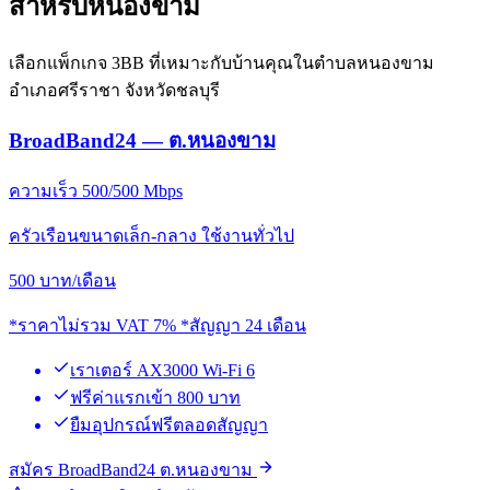
สำหรับหนองขาม
เลือกแพ็กเกจ 3BB ที่เหมาะกับบ้านคุณในตำบลหนองขาม
อำเภอศรีราชา จังหวัดชลบุรี
BroadBand24 — ต.หนองขาม
ความเร็ว 500/500 Mbps
ครัวเรือนขนาดเล็ก-กลาง ใช้งานทั่วไป
500
บาท/เดือน
*ราคาไม่รวม VAT 7% *สัญญา 24 เดือน
เราเตอร์ AX3000 Wi-Fi 6
ฟรีค่าแรกเข้า 800 บาท
ยืมอุปกรณ์ฟรีตลอดสัญญา
สมัคร BroadBand24 ต.หนองขาม