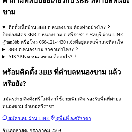
คำถามที่พบบ่อยเกี่ยวกับ 3BB ที่ตำบลหนอง
ขาม
ติดตั้งเน็ตบ้าน 3BB ต.หนองขาม ต้องทำอย่างไร?
ติดต่อสมัคร 3BB ต.หนองขาม อ.ศรีราชา จ.ชลบุรี ผ่าน LINE
@tan3bb หรือโทร 066-121-4430 แจ้งที่อยู่และแพ็กเกจที่สนใจ
3BB ต.หนองขาม ราคาเท่าไหร่?
AIS 3BB ต.หนองขาม คืออะไร?
พร้อมติดตั้ง 3BB ที่ตำบลหนองขาม แล้ว
หรือยัง?
สมัครง่าย ติดตั้งฟรี ไม่มีค่าใช้จ่ายเพิ่มเติม รองรับพื้นที่ตำบล
หนองขาม อำเภอศรีราชา
สมัครเลย ผ่าน LINE
ดูพื้นที่ อ.ศรีราชา
อัปเดตล่าสุด: กรกฎาคม 2569