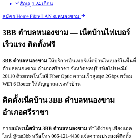
สัญญา 24 เดือน
สมัคร Home Fibre LAN ต.หนองขาม
3BB ตำบลหนองขาม — เน็ตบ้านไฟเบอร์
เร็วแรง ติดตั้งฟรี
3BB ตำบลหนองขาม
ให้บริการอินเทอร์เน็ตบ้านไฟเบอร์ในพื้นที่
ตำบลหนองขาม อำเภอศรีราชา จังหวัดชลบุรี รหัสไปรษณีย์
20110 ด้วยเทคโนโลยี Fiber Optic ความเร็วสูงสุด 2Gbps พร้อม
WiFi 6 Router ให้สัญญาณแรงทั่วบ้าน
ติดตั้งเน็ตบ้าน 3BB ตำบลหนองขาม
อำเภอศรีราชา
การสมัคร
เน็ตบ้าน 3BB ตำบลหนองขาม
ทำได้ง่ายๆ เพียงแอด
ไลน์ @tan3bb หรือโทร 066-121-4430 แจ้งความประสงค์ติดตั้ง