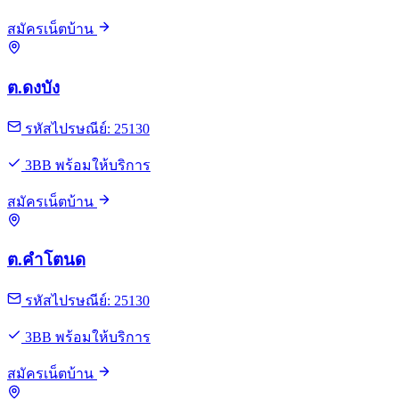
สมัครเน็ตบ้าน
ต.ดงบัง
รหัสไปรษณีย์: 25130
3BB พร้อมให้บริการ
สมัครเน็ตบ้าน
ต.คำโตนด
รหัสไปรษณีย์: 25130
3BB พร้อมให้บริการ
สมัครเน็ตบ้าน