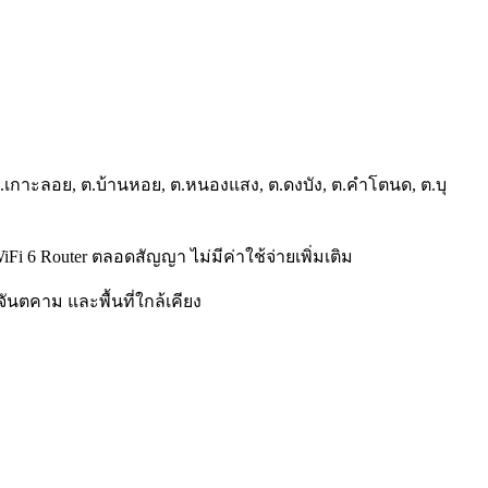
.เกาะลอย, ต.บ้านหอย, ต.หนองแสง, ต.ดงบัง, ต.คำโตนด, ต.บุ
WiFi 6 Router ตลอดสัญญา ไม่มีค่าใช้จ่ายเพิ่มเติม
ันตคาม และพื้นที่ใกล้เคียง