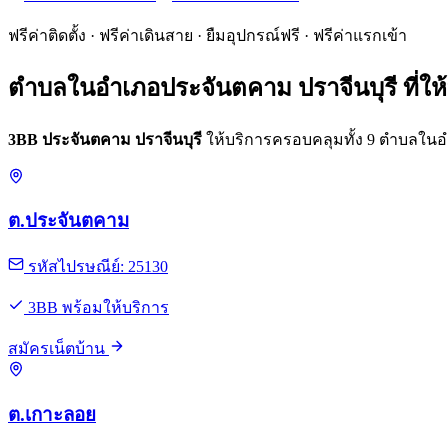
ฟรีค่าติดตั้ง · ฟรีค่าเดินสาย · ยืมอุปกรณ์ฟรี · ฟรีค่าแรกเข้า
ตำบลในอำเภอประจันตคาม ปราจีนบุรี ที่ให
3BB ประจันตคาม ปราจีนบุรี
ให้บริการครอบคลุมทั้ง 9 ตำบลในอำเภ
ต.ประจันตคาม
รหัสไปรษณีย์: 25130
3BB พร้อมให้บริการ
สมัครเน็ตบ้าน
ต.เกาะลอย