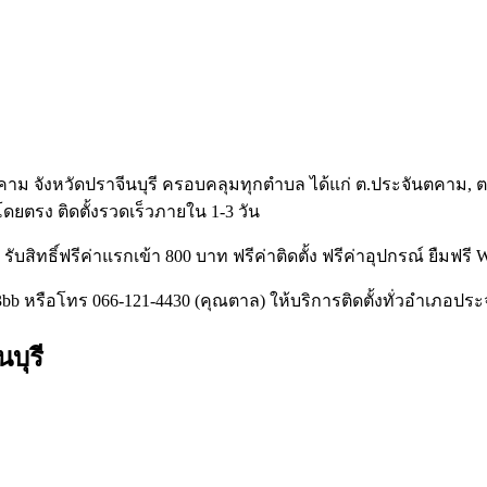
าม จังหวัดปราจีนบุรี ครอบคลุมทุกตำบล ได้แก่ ต.ประจันตคาม, ต
่โดยตรง ติดตั้งรวดเร็วภายใน 1-3 วัน
รับสิทธิ์ฟรีค่าแรกเข้า 800 บาท ฟรีค่าติดตั้ง ฟรีค่าอุปกรณ์ ยืมฟรี 
b หรือโทร 066-121-4430 (คุณตาล) ให้บริการติดตั้งทั่วอำเภอประจ
บุรี