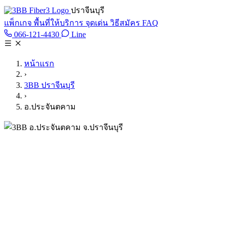
ข้ามไปเนื้อหาหลัก
ปราจีนบุรี
แพ็กเกจ
พื้นที่ให้บริการ
จุดเด่น
วิธีสมัคร
FAQ
Line @tan3bb
066-121-4430
Line
โทร 066-121-4430
หน้าแรก
›
3BB ปราจีนบุรี
›
อ.ประจันตคาม