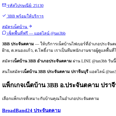
รหัสไปรษณีย์: 25130
3BB พร้อมให้บริการ
สมัครเน็ตบ้าน
เช็คพื้นที่ฟรี — แอดไลน์ @tan3bb
3BB ประจันตคาม
— ให้บริการเน็ตบ้านไฟเบอร์ที่อำเภอประจันตค
ฝ้าย, ต.หนองแก้ว, ต.โพธิ์งาม เราเป็นทีมพนักงานขายผู้ดูแลพื้นที
สมัคร
เน็ตบ้าน 3BB อำเภอประจันตคาม
ผ่าน LINE @tan3bb วันนี้ 
สนใจสมัคร
เน็ตบ้าน 3BB ประจันตคาม ปราจีนบุรี
แอดไลน์ @tan3b
แพ็กเกจเน็ตบ้าน 3BB อ.ประจันตคาม ปราจีน
เลือกแพ็กเกจที่เหมาะกับบ้านคุณในอำเภอประจันตคาม
BroadBand24 ประจันตคาม