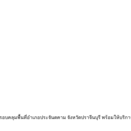
บคลุมพื้นที่อำเภอประจันตคาม จังหวัดปราจีนบุรี พร้อมให้บริการติดตั