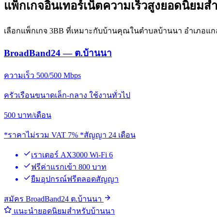
แพ็กเกจอินเทอร์เน็ตความเร็วสูงยอดนิยมส
เลือกแพ็กเกจ 3BB ที่เหมาะกับบ้านคุณในตำบลบ้านนา อำเภอแก
BroadBand24 — ต.บ้านนา
ความเร็ว 500/500 Mbps
ครัวเรือนขนาดเล็ก-กลาง ใช้งานทั่วไป
500
บาท/เดือน
*ราคาไม่รวม VAT 7% *สัญญา 24 เดือน
เราเตอร์ AX3000 Wi-Fi 6
ฟรีค่าแรกเข้า 800 บาท
ยืมอุปกรณ์ฟรีตลอดสัญญา
สมัคร BroadBand24 ต.บ้านนา
แนะนำยอดนิยมสำหรับบ้านนา