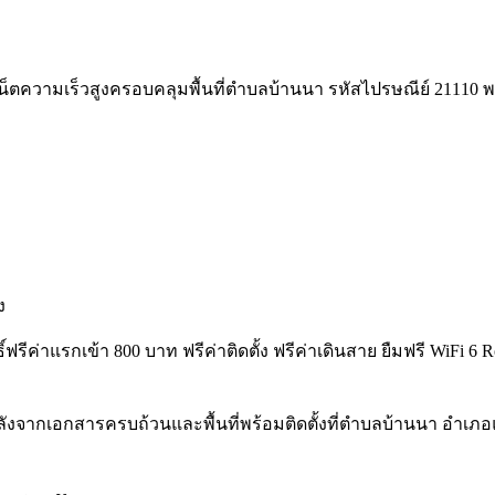
็ตความเร็วสูงครอบคลุมพื้นที่ตำบลบ้านนา รหัสไปรษณีย์ 21110 พร้อมใ
ง
ธิ์ฟรีค่าแรกเข้า 800 บาท ฟรีค่าติดตั้ง ฟรีค่าเดินสาย ยืมฟรี Wi
ังจากเอกสารครบถ้วนและพื้นที่พร้อมติดตั้งที่ตำบลบ้านนา อำเภอ