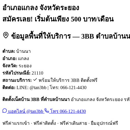
อำเภอแกลง จังหวัดระยอง
สมัครเลย! เริ่มต้นเพียง 500 บาท/เดือน
ข้อมูลพื้นที่ให้บริการ — 3BB ตำบลบ้า
ตำบล:
บ้านนา
อำเภอ:
แกลง
จังหวัด:
ระยอง
รหัสไปรษณีย์:
21110
สถานะบริการ:
พร้อมให้บริการ 3BB ติดตั้งฟรี
ติดต่อ:
LINE: @tan3bb | โทร: 066-121-4430
ติดตั้งเน็ตบ้าน 3BB ที่ตำบลบ้านนา
อำเภอแกลง จังหวัดระยอง รหัสไ
แอดไลน์ @tan3bb
โทร 066-121-4430
ฟรีค่าแรกเข้า · ฟรีค่าติดตั้ง · ฟรีค่าเดินสาย · ยืมอุปกรณ์ฟรี