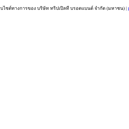
เว็บไซต์ทางการของ บริษัท ทริปเปิลที บรอดแบนด์ จำกัด (มหาชน)
|