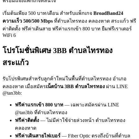
พร้อมแจ้งแพ็กเกจที่สนใจ
เริ่มต้นเพียง 500 บาท/เดือน สำหรับแพ็กเกจ
BroadBand24
ความเร็ว 500/500 Mbps
ที่ตำบลไทรทอง คลองหาด สระแก้ว ฟรี
ค่าติดตั้ง ฟรีค่าเดินสาย ฟรีค่าแรกเข้า 800 บาท ยืมฟรีเราเตอร์
WiFi 6
โปรโมชั่นพิเศษ 3BB ตำบลไทรทอง
สระแก้ว
รับโปรพิเศษสำหรับลูกค้าใหม่ในพื้นที่ตำบลไทรทอง อำเภอ
คลองหาด เมื่อสมัคร
เน็ตบ้าน 3BB ตำบลไทรทอง
ผ่าน LINE
@tan3bb:
ฟรีค่าแรกเข้า 800 บาท
— เฉพาะสมัครผ่าน LINE
@tan3bb ที่ตำบลไทรทอง
ฟรีค่าติดตั้ง
— ไม่มีค่าใช้จ่ายล่วงหน้า ตำบลไทรทอง
คลองหาด
ฟรีค่าเดินสายไฟเบอร์
— Fiber Optic ตรงถึงบ้านที่ตำบล