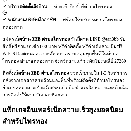
บริการติดตั้งถึงบ้าน
— ช่างเข้าติดตั้งที่ตำบลไทรทอง
พนักงานบริษัทมืออาชีพ
— พร้อมให้บริการตำบลไทรทอง
คลองหาด
สมัคร
เน็ตบ้าน 3BB ตำบลไทรทอง
วันนี้ผ่าน LINE @tan3bb รับ
สิทธิ์ฟรีค่าแรกเข้า 800 บาท ฟรีค่าติดตั้ง ฟรีค่าเดินสาย ยืมฟรี
WiFi 6 Router ตลอดอายุสัญญา ครอบคลุมทุกพื้นที่ในตำบล
ไทรทอง อำเภอคลองหาด จังหวัดสระแก้ว รหัสไปรษณีย์ 27260
ติดตั้งเน็ตบ้าน 3BB ตำบลไทรทอง
รวดเร็วภายใน 1-3 วันทำการ
หลังจากเอกสารครบถ้วนและพื้นที่พร้อมติดตั้งที่ตำบลไทรทอง
อำเภอคลองหาด จังหวัดสระแก้ว ทีมช่างจะนัดหมายและดำเนิน
การติดตั้งให้ตามวันเวลาที่สะดวก
แพ็กเกจอินเทอร์เน็ตความเร็วสูงยอดนิยม
สำหรับไทรทอง