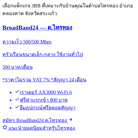
เลือกแพ็กเกจ 3BB ที่เหมาะกับบ้านคุณในตำบลไทรทอง อำเภอ
คลองหาด จังหวัดสระแก้ว
BroadBand24 — ต.ไทรทอง
ความเร็ว 500/500 Mbps
ครัวเรือนขนาดเล็ก-กลาง ใช้งานทั่วไป
500
บาท/เดือน
*ราคาไม่รวม VAT 7% *สัญญา 24 เดือน
เราเตอร์ AX3000 Wi-Fi 6
ฟรีค่าแรกเข้า 800 บาท
ยืมอุปกรณ์ฟรีตลอดสัญญา
สมัคร BroadBand24 ต.ไทรทอง
แนะนำยอดนิยมสำหรับไทรทอง