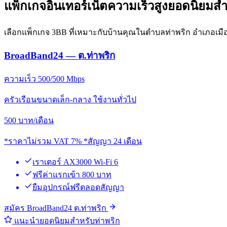
แพ็กเกจอินเทอร์เน็ตความเร็วสูงยอดนิยมสำ
เลือกแพ็กเกจ 3BB ที่เหมาะกับบ้านคุณในตำบลท่าพริก อำเภอเมื
BroadBand24 — ต.ท่าพริก
ความเร็ว 500/500 Mbps
ครัวเรือนขนาดเล็ก-กลาง ใช้งานทั่วไป
500
บาท/เดือน
*ราคาไม่รวม VAT 7% *สัญญา 24 เดือน
เราเตอร์ AX3000 Wi-Fi 6
ฟรีค่าแรกเข้า 800 บาท
ยืมอุปกรณ์ฟรีตลอดสัญญา
สมัคร BroadBand24 ต.ท่าพริก
แนะนำยอดนิยมสำหรับท่าพริก