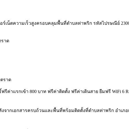
ร์เน็ตความเร็วสูงครอบคลุมพื้นที่ตำบลท่าพริก รหัสไปรษณีย์ 23000 พร
งตราด
งตราด
ธิ์ฟรีค่าแรกเข้า 800 บาท ฟรีค่าติดตั้ง ฟรีค่าเดินสาย ยืมฟรี WiF
ังจากเอกสารครบถ้วนและพื้นที่พร้อมติดตั้งที่ตำบลท่าพริก อำเภอ