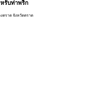
หรับท่าพริก
องตราด จังหวัดตราด