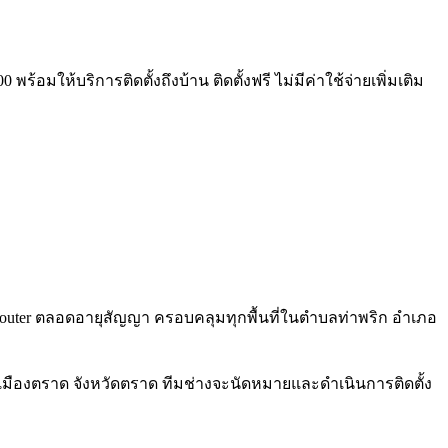
้อมให้บริการติดตั้งถึงบ้าน ติดตั้งฟรี ไม่มีค่าใช้จ่ายเพิ่มเติม
i 6 Router ตลอดอายุสัญญา ครอบคลุมทุกพื้นที่ในตำบลท่าพริก อำเภอ
เมืองตราด จังหวัดตราด ทีมช่างจะนัดหมายและดำเนินการติดตั้ง