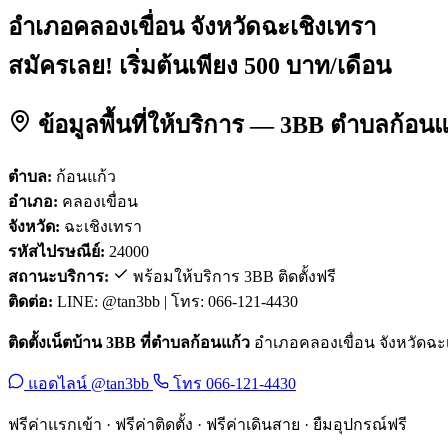
อำเภอคลองเขื่อน จังหวัดฉะเชิงเทรา
สมัครเลย! เริ่มต้นเพียง 500 บาท/เดือน
ข้อมูลพื้นที่ให้บริการ — 3BB ตำบลก้อน
ตำบล:
ก้อนแก้ว
อำเภอ:
คลองเขื่อน
จังหวัด:
ฉะเชิงเทรา
รหัสไปรษณีย์:
24000
สถานะบริการ:
พร้อมให้บริการ 3BB ติดตั้งฟรี
ติดต่อ:
LINE: @tan3bb | โทร: 066-121-4430
ติดตั้งเน็ตบ้าน 3BB ที่ตำบลก้อนแก้ว
อำเภอคลองเขื่อน จังหวัดฉะเช
แอดไลน์ @tan3bb
โทร 066-121-4430
ฟรีค่าแรกเข้า · ฟรีค่าติดตั้ง · ฟรีค่าเดินสาย · ยืมอุปกรณ์ฟรี