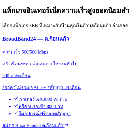
แพ็กเกจอินเทอร์เน็ตความเร็วสูงยอดนิยมสำ
เลือกแพ็กเกจ 3BB ที่เหมาะกับบ้านคุณในตำบลก้อนแก้ว อำเภอคล
BroadBand24 — ต.ก้อนแก้ว
ความเร็ว 500/500 Mbps
ครัวเรือนขนาดเล็ก-กลาง ใช้งานทั่วไป
500
บาท/เดือน
*ราคาไม่รวม VAT 7% *สัญญา 24 เดือน
เราเตอร์ AX3000 Wi-Fi 6
ฟรีค่าแรกเข้า 800 บาท
ยืมอุปกรณ์ฟรีตลอดสัญญา
สมัคร BroadBand24 ต.ก้อนแก้ว