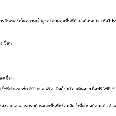
ารอินเทอร์เน็ตความเร็วสูงครอบคลุมพื้นที่ตำบลก้อนแก้ว รหัสไปรษณีย
งเขื่อน
งเขื่อน
ทธิ์ฟรีค่าแรกเข้า 800 บาท ฟรีค่าติดตั้ง ฟรีค่าเดินสาย ยืมฟรี Wi
ลังจากเอกสารครบถ้วนและพื้นที่พร้อมติดตั้งที่ตำบลก้อนแก้ว อำ