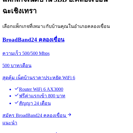
ฉะเชิงเทรา
เลือกแพ็กเกจที่เหมาะกับบ้านคุณในอำเภอคลองเขื่อน
BroadBand24 คลองเขื่อน
ความเร็ว 500/500 Mbps
500
บาท/เดือน
สุดคุ้ม เน็ตบ้านราคาประหยัด WiFi 6
Router WiFi 6 AX3000
ฟรีค่าแรกเข้า 800 บาท
สัญญา 24 เดือน
สมัคร BroadBand24 คลองเขื่อน
แนะนำ