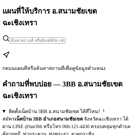
แผนที่ให้บริการ อ.สนามชัยเขต
ฉะเชิงเทรา
Leaflet
|
Map data © Google
+
−
กดบนแผนที่หรือค้นหาสถานที่เพื่อดูข้อมูลตำแหน่ง
คำถามที่พบบ่อย — 3BB อ.สนามชัยเขต
ฉะเชิงเทรา
ติดตั้งเน็ตบ้าน 3BB อ.สนามชัยเขต ได้ที่ไหน?
สมัคร
เน็ตบ้าน 3BB อำเภอสนามชัยเขต
จังหวัดฉะเชิงเทรา ได้
ผ่าน LINE @tan3bb หรือโทร 066-121-4430 ครอบคลุมทุกตำบล
คู้ยายหมี, ท่ากระดาน, ทุ่งพระยา, ลาดกระทิง