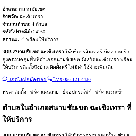
อำเภอ:
สนามชัยเขต
จังหวัด:
ฉะเชิงเทรา
จำนวนตำบล:
4 ตำบล
รหัสไปรษณีย์:
24160
สถานะ:
พร้อมให้บริการ
3BB สนามชัยเขต ฉะเชิงเทรา
ให้บริการอินเทอร์เน็ตความเร็ว
สูงครอบคลุมพื้นที่อำเภอสนามชัยเขต จังหวัดฉะเชิงเทรา พร้อม
ให้บริการติดตั้งถึงบ้าน ติดตั้งฟรี ไม่มีค่าใช้จ่ายเพิ่มเติม
แอดไลน์สมัครเลย
โทร 066-121-4430
ฟรีค่าติดตั้ง · ฟรีค่าเดินสาย · ยืมอุปกรณ์ฟรี · ฟรีค่าแรกเข้า
ตำบลในอำเภอสนามชัยเขต ฉะเชิงเทรา ที่
ให้บริการ
3BB สนามชัยเขต ฉะเชิงเทรา
ให้บริการครอบคลุมทั้ง 4 ตำบล