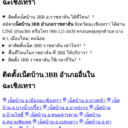
ฉะเชิงเทรา
ติดตั้งเน็ตบ้าน 3BB อ.ราชสาส์น ได้ที่ไหน?
สมัคร
เน็ตบ้าน 3BB อำเภอราชสาส์น
จังหวัดฉะเชิงเทรา ได้ผ่าน
LINE @tan3bb หรือโทร 066-121-4430 ครอบคลุมทุกตำบล บาง
คา, เมืองใหม่, ดงน้อย
ค่าติดตั้งเน็ต 3BB ราชสาส์น เท่าไหร่?
พื้นที่ไหนในราชสาส์น ที่ 3BB ให้บริการ?
ติดตั้ง 3BB ราชสาส์น ใช้เวลากี่วัน?
ติดตั้งเน็ตบ้าน 3BB อำเภออื่นใน
ฉะเชิงเทรา
เน็ตบ้าน อ.เมืองฉะเชิงเทรา
เน็ตบ้าน อ.บางคล้า
เน็ต
บ้าน อ.บางน้ำเปรี้ยว
เน็ตบ้าน อ.บางปะกง
เน็ตบ้าน
อ.บ้านโพธิ์
เน็ตบ้าน อ.พนมสารคาม
เน็ตบ้าน
อ.สนามชัยเขต
เน็ตบ้าน อ.แปลงยาว
เน็ตบ้าน อ.ท่า
Anubis กำลังตรวจสอบ