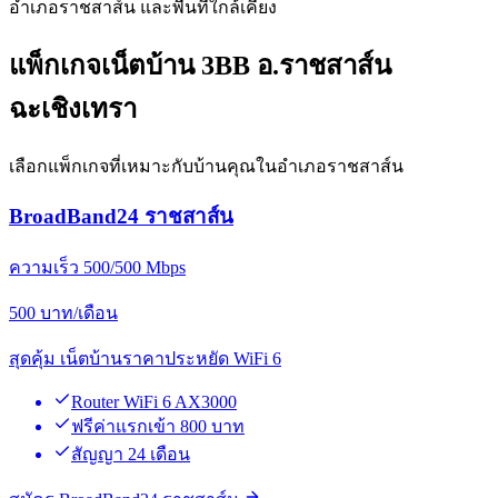
อำเภอราชสาส์น และพื้นที่ใกล้เคียง
แพ็กเกจเน็ตบ้าน 3BB อ.ราชสาส์น
ฉะเชิงเทรา
เลือกแพ็กเกจที่เหมาะกับบ้านคุณในอำเภอราชสาส์น
BroadBand24 ราชสาส์น
ความเร็ว 500/500 Mbps
500
บาท/เดือน
สุดคุ้ม เน็ตบ้านราคาประหยัด WiFi 6
Router WiFi 6 AX3000
ฟรีค่าแรกเข้า 800 บาท
สัญญา 24 เดือน