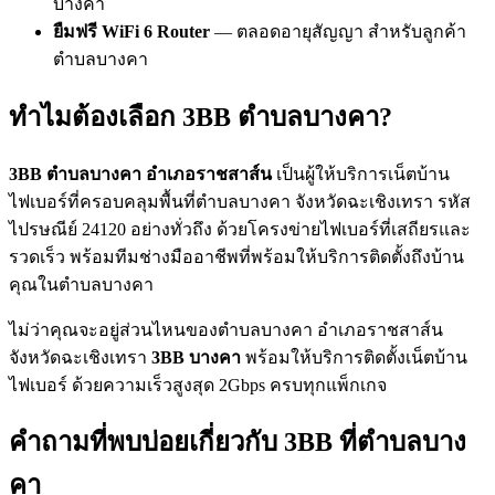
บางคา
ยืมฟรี WiFi 6 Router
— ตลอดอายุสัญญา สำหรับลูกค้า
ตำบลบางคา
ทำไมต้องเลือก 3BB ตำบลบางคา?
3BB ตำบลบางคา อำเภอราชสาส์น
เป็นผู้ให้บริการเน็ตบ้าน
ไฟเบอร์ที่ครอบคลุมพื้นที่ตำบลบางคา จังหวัดฉะเชิงเทรา รหัส
ไปรษณีย์ 24120 อย่างทั่วถึง ด้วยโครงข่ายไฟเบอร์ที่เสถียรและ
รวดเร็ว พร้อมทีมช่างมืออาชีพที่พร้อมให้บริการติดตั้งถึงบ้าน
คุณในตำบลบางคา
ไม่ว่าคุณจะอยู่ส่วนไหนของตำบลบางคา อำเภอราชสาส์น
จังหวัดฉะเชิงเทรา
3BB บางคา
พร้อมให้บริการติดตั้งเน็ตบ้าน
ไฟเบอร์ ด้วยความเร็วสูงสุด 2Gbps ครบทุกแพ็กเกจ
คำถามที่พบบ่อยเกี่ยวกับ 3BB ที่ตำบลบาง
คา