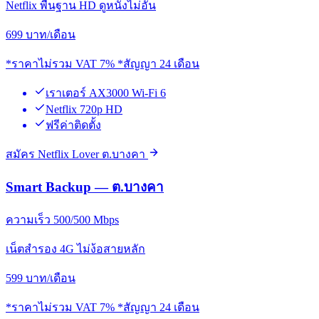
Netflix พื้นฐาน HD ดูหนังไม่อั้น
699
บาท/เดือน
*ราคาไม่รวม VAT 7% *สัญญา 24 เดือน
เราเตอร์ AX3000 Wi-Fi 6
Netflix 720p HD
ฟรีค่าติดตั้ง
สมัคร Netflix Lover ต.บางคา
Smart Backup — ต.บางคา
ความเร็ว 500/500 Mbps
เน็ตสำรอง 4G ไม่ง้อสายหลัก
599
บาท/เดือน
*ราคาไม่รวม VAT 7% *สัญญา 24 เดือน