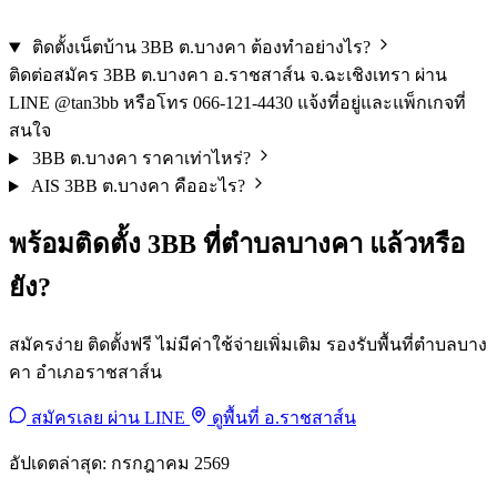
ติดตั้งเน็ตบ้าน 3BB ต.บางคา ต้องทำอย่างไร?
ติดต่อสมัคร 3BB ต.บางคา อ.ราชสาส์น จ.ฉะเชิงเทรา ผ่าน
LINE @tan3bb หรือโทร 066-121-4430 แจ้งที่อยู่และแพ็กเกจที่
สนใจ
3BB ต.บางคา ราคาเท่าไหร่?
AIS 3BB ต.บางคา คืออะไร?
พร้อมติดตั้ง 3BB ที่ตำบลบางคา แล้วหรือ
ยัง?
สมัครง่าย ติดตั้งฟรี ไม่มีค่าใช้จ่ายเพิ่มเติม รองรับพื้นที่ตำบลบาง
คา อำเภอราชสาส์น
สมัครเลย ผ่าน LINE
ดูพื้นที่ อ.ราชสาส์น
อัปเดตล่าสุด: กรกฎาคม 2569