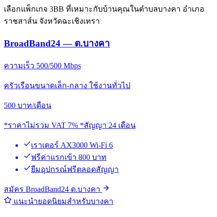
เลือกแพ็กเกจ 3BB ที่เหมาะกับบ้านคุณในตำบลบางคา อำเภอ
ราชสาส์น จังหวัดฉะเชิงเทรา
BroadBand24 — ต.บางคา
ความเร็ว 500/500 Mbps
ครัวเรือนขนาดเล็ก-กลาง ใช้งานทั่วไป
500
บาท/เดือน
*ราคาไม่รวม VAT 7% *สัญญา 24 เดือน
เราเตอร์ AX3000 Wi-Fi 6
ฟรีค่าแรกเข้า 800 บาท
ยืมอุปกรณ์ฟรีตลอดสัญญา
สมัคร BroadBand24 ต.บางคา
แนะนำยอดนิยมสำหรับบางคา