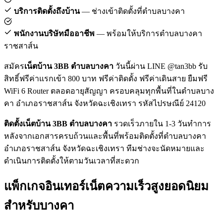
บริการติดตั้งถึงบ้าน
— ช่างเข้าติดตั้งที่ตำบลบางคา
พนักงานบริษัทมืออาชีพ
— พร้อมให้บริการตำบลบางคา
ราชสาส์น
สมัคร
เน็ตบ้าน 3BB ตำบลบางคา
วันนี้ผ่าน LINE @tan3bb รับ
สิทธิ์ฟรีค่าแรกเข้า 800 บาท ฟรีค่าติดตั้ง ฟรีค่าเดินสาย ยืมฟรี
WiFi 6 Router ตลอดอายุสัญญา ครอบคลุมทุกพื้นที่ในตำบลบาง
คา อำเภอราชสาส์น จังหวัดฉะเชิงเทรา รหัสไปรษณีย์ 24120
ติดตั้งเน็ตบ้าน 3BB ตำบลบางคา
รวดเร็วภายใน 1-3 วันทำการ
หลังจากเอกสารครบถ้วนและพื้นที่พร้อมติดตั้งที่ตำบลบางคา
อำเภอราชสาส์น จังหวัดฉะเชิงเทรา ทีมช่างจะนัดหมายและ
ดำเนินการติดตั้งให้ตามวันเวลาที่สะดวก
แพ็กเกจอินเทอร์เน็ตความเร็วสูงยอดนิยม
สำหรับบางคา