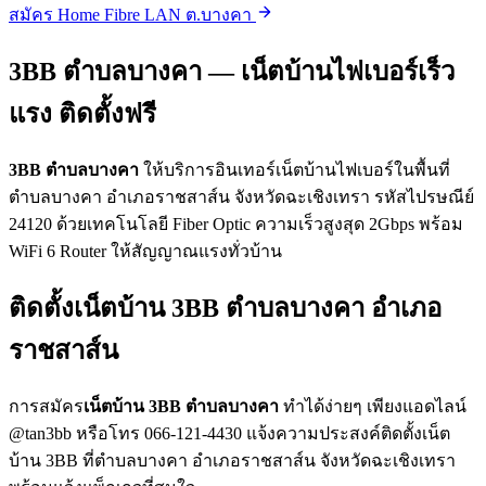
สมัคร Home Fibre LAN ต.บางคา
3BB ตำบลบางคา — เน็ตบ้านไฟเบอร์เร็ว
แรง ติดตั้งฟรี
3BB ตำบลบางคา
ให้บริการอินเทอร์เน็ตบ้านไฟเบอร์ในพื้นที่
ตำบลบางคา อำเภอราชสาส์น จังหวัดฉะเชิงเทรา รหัสไปรษณีย์
24120 ด้วยเทคโนโลยี Fiber Optic ความเร็วสูงสุด 2Gbps พร้อม
WiFi 6 Router ให้สัญญาณแรงทั่วบ้าน
ติดตั้งเน็ตบ้าน 3BB ตำบลบางคา อำเภอ
ราชสาส์น
การสมัคร
เน็ตบ้าน 3BB ตำบลบางคา
ทำได้ง่ายๆ เพียงแอดไลน์
@tan3bb หรือโทร 066-121-4430 แจ้งความประสงค์ติดตั้งเน็ต
บ้าน 3BB ที่ตำบลบางคา อำเภอราชสาส์น จังหวัดฉะเชิงเทรา