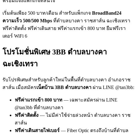
พร้อมแจ้งแพ็กเกจที่สนใจ
เริ่มต้นเพียง 500 บาท/เดือน สำหรับแพ็กเกจ
BroadBand24
ความเร็ว 500/500 Mbps
ที่ตำบลบางคา ราชสาส์น ฉะเชิงเทรา
ฟรีค่าติดตั้ง ฟรีค่าเดินสาย ฟรีค่าแรกเข้า 800 บาท ยืมฟรีเรา
เตอร์ WiFi 6
โปรโมชั่นพิเศษ 3BB ตำบลบางคา
ฉะเชิงเทรา
รับโปรพิเศษสำหรับลูกค้าใหม่ในพื้นที่ตำบลบางคา อำเภอราช
สาส์น เมื่อสมัคร
เน็ตบ้าน 3BB ตำบลบางคา
ผ่าน LINE @tan3bb:
ฟรีค่าแรกเข้า 800 บาท
— เฉพาะสมัครผ่าน LINE
@tan3bb ที่ตำบลบางคา
ฟรีค่าติดตั้ง
— ไม่มีค่าใช้จ่ายล่วงหน้า ตำบลบางคา ราช
สาส์น
ฟรีค่าเดินสายไฟเบอร์
— Fiber Optic ตรงถึงบ้านที่ตำบล