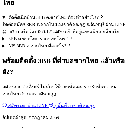
ไทย
ติดตั้งเน็ตบ้าน 3BB ต.ชากไทย ต้องทำอย่างไร?
ติดต่อสมัคร 3BB ต.ชากไทย อ.เขาคิชฌกูฏ จ.จันทบุรี ผ่าน LINE
@tan3bb หรือโทร 066-121-4430 แจ้งที่อยู่และแพ็กเกจที่สนใจ
3BB ต.ชากไทย ราคาเท่าไหร่?
AIS 3BB ต.ชากไทย คืออะไร?
พร้อมติดตั้ง 3BB ที่ตำบลชากไทย แล้วหรือ
ยัง?
สมัครง่าย ติดตั้งฟรี ไม่มีค่าใช้จ่ายเพิ่มเติม รองรับพื้นที่ตำบล
ชากไทย อำเภอเขาคิชฌกูฏ
สมัครเลย ผ่าน LINE
ดูพื้นที่ อ.เขาคิชฌกูฏ
อัปเดตล่าสุด: กรกฎาคม 2569