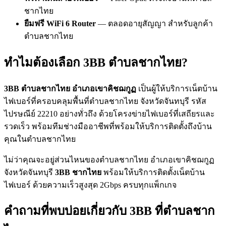
ชากไทย
ยืมฟรี WiFi 6 Router
— ตลอดอายุสัญญา สำหรับลูกค้า
ตำบลชากไทย
ทำไมต้องเลือก 3BB ตำบลชากไทย?
3BB ตำบลชากไทย อำเภอเขาคิชฌกูฏ
เป็นผู้ให้บริการเน็ตบ้าน
ไฟเบอร์ที่ครอบคลุมพื้นที่ตำบลชากไทย จังหวัดจันทบุรี รหัส
ไปรษณีย์ 22210 อย่างทั่วถึง ด้วยโครงข่ายไฟเบอร์ที่เสถียรและ
รวดเร็ว พร้อมทีมช่างมืออาชีพที่พร้อมให้บริการติดตั้งถึงบ้าน
คุณในตำบลชากไทย
ไม่ว่าคุณจะอยู่ส่วนไหนของตำบลชากไทย อำเภอเขาคิชฌกูฏ
จังหวัดจันทบุรี
3BB ชากไทย
พร้อมให้บริการติดตั้งเน็ตบ้าน
ไฟเบอร์ ด้วยความเร็วสูงสุด 2Gbps ครบทุกแพ็กเกจ
คำถามที่พบบ่อยเกี่ยวกับ 3BB ที่ตำบลชาก