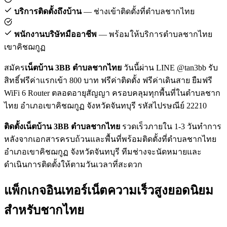
บริการติดตั้งถึงบ้าน
— ช่างเข้าติดตั้งที่ตำบลชากไทย
พนักงานบริษัทมืออาชีพ
— พร้อมให้บริการตำบลชากไทย
เขาคิชฌกูฏ
สมัคร
เน็ตบ้าน 3BB ตำบลชากไทย
วันนี้ผ่าน LINE @tan3bb รับ
สิทธิ์ฟรีค่าแรกเข้า 800 บาท ฟรีค่าติดตั้ง ฟรีค่าเดินสาย ยืมฟรี
WiFi 6 Router ตลอดอายุสัญญา ครอบคลุมทุกพื้นที่ในตำบลชาก
ไทย อำเภอเขาคิชฌกูฏ จังหวัดจันทบุรี รหัสไปรษณีย์ 22210
ติดตั้งเน็ตบ้าน 3BB ตำบลชากไทย
รวดเร็วภายใน 1-3 วันทำการ
หลังจากเอกสารครบถ้วนและพื้นที่พร้อมติดตั้งที่ตำบลชากไทย
อำเภอเขาคิชฌกูฏ จังหวัดจันทบุรี ทีมช่างจะนัดหมายและ
ดำเนินการติดตั้งให้ตามวันเวลาที่สะดวก
แพ็กเกจอินเทอร์เน็ตความเร็วสูงยอดนิยม
สำหรับชากไทย