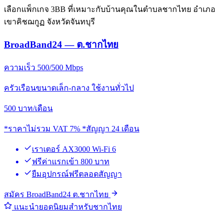
เลือกแพ็กเกจ 3BB ที่เหมาะกับบ้านคุณในตำบลชากไทย อำเภอ
เขาคิชฌกูฏ จังหวัดจันทบุรี
BroadBand24 — ต.ชากไทย
ความเร็ว 500/500 Mbps
ครัวเรือนขนาดเล็ก-กลาง ใช้งานทั่วไป
500
บาท/เดือน
*ราคาไม่รวม VAT 7% *สัญญา 24 เดือน
เราเตอร์ AX3000 Wi-Fi 6
ฟรีค่าแรกเข้า 800 บาท
ยืมอุปกรณ์ฟรีตลอดสัญญา
สมัคร BroadBand24 ต.ชากไทย
แนะนำยอดนิยมสำหรับชากไทย