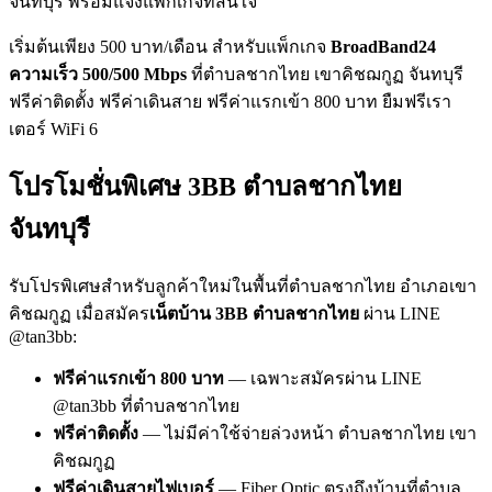
จันทบุรี พร้อมแจ้งแพ็กเกจที่สนใจ
เริ่มต้นเพียง 500 บาท/เดือน สำหรับแพ็กเกจ
BroadBand24
ความเร็ว 500/500 Mbps
ที่ตำบลชากไทย เขาคิชฌกูฏ จันทบุรี
ฟรีค่าติดตั้ง ฟรีค่าเดินสาย ฟรีค่าแรกเข้า 800 บาท ยืมฟรีเรา
เตอร์ WiFi 6
โปรโมชั่นพิเศษ 3BB ตำบลชากไทย
จันทบุรี
รับโปรพิเศษสำหรับลูกค้าใหม่ในพื้นที่ตำบลชากไทย อำเภอเขา
คิชฌกูฏ เมื่อสมัคร
เน็ตบ้าน 3BB ตำบลชากไทย
ผ่าน LINE
@tan3bb:
ฟรีค่าแรกเข้า 800 บาท
— เฉพาะสมัครผ่าน LINE
@tan3bb ที่ตำบลชากไทย
ฟรีค่าติดตั้ง
— ไม่มีค่าใช้จ่ายล่วงหน้า ตำบลชากไทย เขา
คิชฌกูฏ
ฟรีค่าเดินสายไฟเบอร์
— Fiber Optic ตรงถึงบ้านที่ตำบล