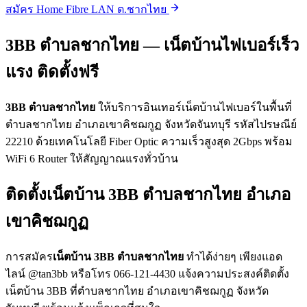
สมัคร Home Fibre LAN ต.ชากไทย
3BB ตำบลชากไทย — เน็ตบ้านไฟเบอร์เร็ว
แรง ติดตั้งฟรี
3BB ตำบลชากไทย
ให้บริการอินเทอร์เน็ตบ้านไฟเบอร์ในพื้นที่
ตำบลชากไทย อำเภอเขาคิชฌกูฏ จังหวัดจันทบุรี รหัสไปรษณีย์
22210 ด้วยเทคโนโลยี Fiber Optic ความเร็วสูงสุด 2Gbps พร้อม
WiFi 6 Router ให้สัญญาณแรงทั่วบ้าน
ติดตั้งเน็ตบ้าน 3BB ตำบลชากไทย อำเภอ
เขาคิชฌกูฏ
การสมัคร
เน็ตบ้าน 3BB ตำบลชากไทย
ทำได้ง่ายๆ เพียงแอด
ไลน์ @tan3bb หรือโทร 066-121-4430 แจ้งความประสงค์ติดตั้ง
เน็ตบ้าน 3BB ที่ตำบลชากไทย อำเภอเขาคิชฌกูฏ จังหวัด