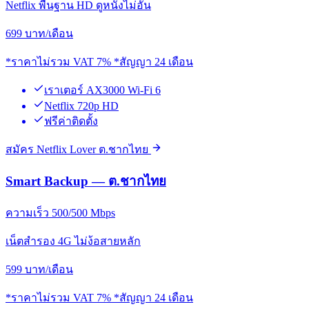
Netflix พื้นฐาน HD ดูหนังไม่อั้น
699
บาท/เดือน
*ราคาไม่รวม VAT 7% *สัญญา 24 เดือน
เราเตอร์ AX3000 Wi-Fi 6
Netflix 720p HD
ฟรีค่าติดตั้ง
สมัคร Netflix Lover ต.ชากไทย
Smart Backup — ต.ชากไทย
ความเร็ว 500/500 Mbps
เน็ตสำรอง 4G ไม่ง้อสายหลัก
599
บาท/เดือน
*ราคาไม่รวม VAT 7% *สัญญา 24 เดือน