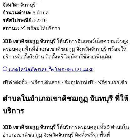
จังหวัด:
จันทบุรี
จำนวนตำบล:
5 ตำบล
รหัสไปรษณีย์:
22210
สถานะ:
พร้อมให้บริการ
3BB เขาคิชฌกูฏ จันทบุรี
ให้บริการอินเทอร์เน็ตความเร็วสูง
ครอบคลุมพื้นที่อำเภอเขาคิชฌกูฏ จังหวัดจันทบุรี พร้อมให้
บริการติดตั้งถึงบ้าน ติดตั้งฟรี ไม่มีค่าใช้จ่ายเพิ่มเติม
แอดไลน์สมัครเลย
โทร 066-121-4430
ฟรีค่าติดตั้ง · ฟรีค่าเดินสาย · ยืมอุปกรณ์ฟรี · ฟรีค่าแรกเข้า
ตำบลในอำเภอเขาคิชฌกูฏ จันทบุรี ที่ให้
บริการ
3BB เขาคิชฌกูฏ จันทบุรี
ให้บริการครอบคลุมทั้ง 5 ตำบลใน
อำเภอเขาคิชฌกูฏ จังหวัดจันทบุรี ติดตั้งฟรีทุกพื้นที่