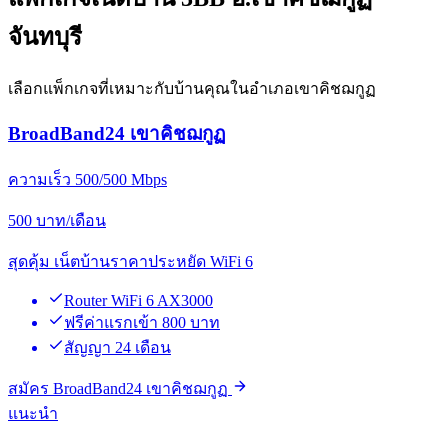
จันทบุรี
เลือกแพ็กเกจที่เหมาะกับบ้านคุณในอำเภอเขาคิชฌกูฏ
BroadBand24 เขาคิชฌกูฏ
ความเร็ว 500/500 Mbps
500
บาท/เดือน
สุดคุ้ม เน็ตบ้านราคาประหยัด WiFi 6
Router WiFi 6 AX3000
ฟรีค่าแรกเข้า 800 บาท
สัญญา 24 เดือน
สมัคร BroadBand24 เขาคิชฌกูฏ
แนะนำ