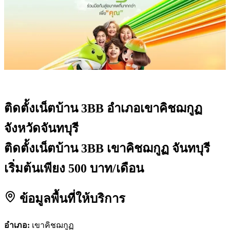
ติดตั้งเน็ตบ้าน 3BB
อำเภอเขาคิชฌกูฏ
จังหวัดจันทบุรี
ติดตั้งเน็ตบ้าน 3BB เขาคิชฌกูฏ จันทบุรี
เริ่มต้นเพียง 500 บาท/เดือน
ข้อมูลพื้นที่ให้บริการ
อำเภอ:
เขาคิชฌกูฏ