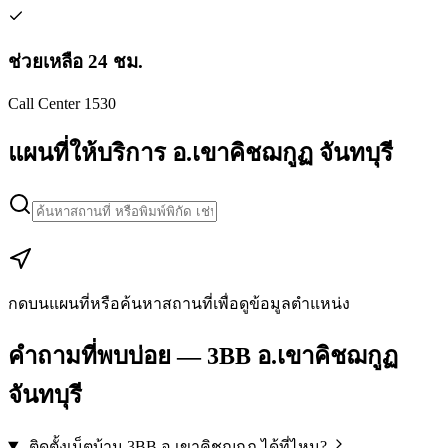
ช่วยเหลือ 24 ชม.
Call Center 1530
แผนที่ให้บริการ อ.เขาคิชฌกูฏ จันทบุรี
Leaflet
|
Map data © Google
+
−
กดบนแผนที่หรือค้นหาสถานที่เพื่อดูข้อมูลตำแหน่ง
คำถามที่พบบ่อย — 3BB อ.เขาคิชฌกูฏ
จันทบุรี
ติดตั้งเน็ตบ้าน 3BB อ.เขาคิชฌกูฏ ได้ที่ไหน?