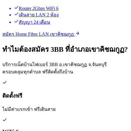
Router 2Gbps WiFi 6
เดินสาย LAN 2 ห้อง
สัญญา 24 เดือน
สมัคร Home Fibre LAN เขาคิชฌกูฏ
ทำไมต้องสมัคร 3BB ที่อำเภอเขาคิชฌกูฏ?
บริการเน็ตบ้านไฟเบอร์ 3BB อ.เขาคิชฌกูฏ จ.จันทบุรี
ครอบคลุมทุกตำบล ฟรีติดตั้งถึงบ้าน
ติดตั้งฟรี
ไม่มีค่าแรกเข้า ฟรีเดินสาย