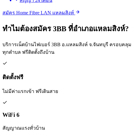
สัญญา 24 เดือน
สมัคร Home Fibre LAN แหลมสิงห์
ทำไมต้องสมัคร 3BB ที่อำเภอแหลมสิงห์?
บริการเน็ตบ้านไฟเบอร์ 3BB อ.แหลมสิงห์ จ.จันทบุรี ครอบคลุม
ทุกตำบล ฟรีติดตั้งถึงบ้าน
ติดตั้งฟรี
ไม่มีค่าแรกเข้า ฟรีเดินสาย
WiFi 6
สัญญาณแรงทั่วบ้าน