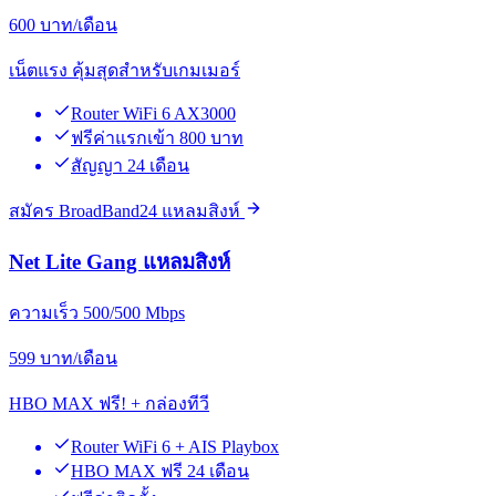
600
บาท/เดือน
เน็ตแรง คุ้มสุดสำหรับเกมเมอร์
Router WiFi 6 AX3000
ฟรีค่าแรกเข้า 800 บาท
สัญญา 24 เดือน
สมัคร BroadBand24 แหลมสิงห์
Net Lite Gang แหลมสิงห์
ความเร็ว 500/500 Mbps
599
บาท/เดือน
HBO MAX ฟรี! + กล่องทีวี
Router WiFi 6 + AIS Playbox
HBO MAX ฟรี 24 เดือน