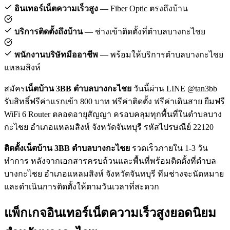
อินเทอร์เน็ตความเร็วสูง
— Fiber Optic ตรงถึงบ้าน
บริการติดตั้งถึงบ้าน
— ช่างเข้าติดตั้งที่ตำบลบางกะไชย
พนักงานบริษัทมืออาชีพ
— พร้อมให้บริการตำบลบางกะไชย
แหลมสิงห์
สมัคร
เน็ตบ้าน 3BB ตำบลบางกะไชย
วันนี้ผ่าน LINE @tan3bb
รับสิทธิ์ฟรีค่าแรกเข้า 800 บาท ฟรีค่าติดตั้ง ฟรีค่าเดินสาย ยืมฟรี
WiFi 6 Router ตลอดอายุสัญญา ครอบคลุมทุกพื้นที่ในตำบลบาง
กะไชย อำเภอแหลมสิงห์ จังหวัดจันทบุรี รหัสไปรษณีย์ 22120
ติดตั้งเน็ตบ้าน 3BB ตำบลบางกะไชย
รวดเร็วภายใน 1-3 วัน
ทำการ หลังจากเอกสารครบถ้วนและพื้นที่พร้อมติดตั้งที่ตำบล
บางกะไชย อำเภอแหลมสิงห์ จังหวัดจันทบุรี ทีมช่างจะนัดหมาย
และดำเนินการติดตั้งให้ตามวันเวลาที่สะดวก
แพ็กเกจอินเทอร์เน็ตความเร็วสูงยอดนิยม