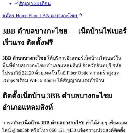
สัญญา 24 เดือน
สมัคร Home Fibre LAN ต.บางกะไชย
3BB ตำบลบางกะไชย — เน็ตบ้านไฟเบอร์
เร็วแรง ติดตั้งฟรี
3BB ตำบลบางกะไชย
ให้บริการอินเทอร์เน็ตบ้านไฟเบอร์ใน
พื้นที่ตำบลบางกะไชย อำเภอแหลมสิงห์ จังหวัดจันทบุรี รหัส
ไปรษณีย์ 22120 ด้วยเทคโนโลยี Fiber Optic ความเร็วสูงสุด
2Gbps พร้อม WiFi 6 Router ให้สัญญาณแรงทั่วบ้าน
ติดตั้งเน็ตบ้าน 3BB ตำบลบางกะไชย
อำเภอแหลมสิงห์
การสมัคร
เน็ตบ้าน 3BB ตำบลบางกะไชย
ทำได้ง่ายๆ เพียงแอด
ไลน์ @tan3bb หรือโทร 066-121-4430 แจ้งความประสงค์ติดตั้ง