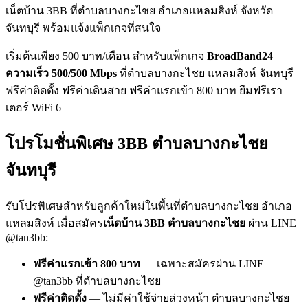
เน็ตบ้าน 3BB ที่ตำบลบางกะไชย อำเภอแหลมสิงห์ จังหวัด
จันทบุรี พร้อมแจ้งแพ็กเกจที่สนใจ
เริ่มต้นเพียง 500 บาท/เดือน สำหรับแพ็กเกจ
BroadBand24
ความเร็ว 500/500 Mbps
ที่ตำบลบางกะไชย แหลมสิงห์ จันทบุรี
ฟรีค่าติดตั้ง ฟรีค่าเดินสาย ฟรีค่าแรกเข้า 800 บาท ยืมฟรีเรา
เตอร์ WiFi 6
โปรโมชั่นพิเศษ 3BB ตำบลบางกะไชย
จันทบุรี
รับโปรพิเศษสำหรับลูกค้าใหม่ในพื้นที่ตำบลบางกะไชย อำเภอ
แหลมสิงห์ เมื่อสมัคร
เน็ตบ้าน 3BB ตำบลบางกะไชย
ผ่าน LINE
@tan3bb:
ฟรีค่าแรกเข้า 800 บาท
— เฉพาะสมัครผ่าน LINE
@tan3bb ที่ตำบลบางกะไชย
ฟรีค่าติดตั้ง
— ไม่มีค่าใช้จ่ายล่วงหน้า ตำบลบางกะไชย