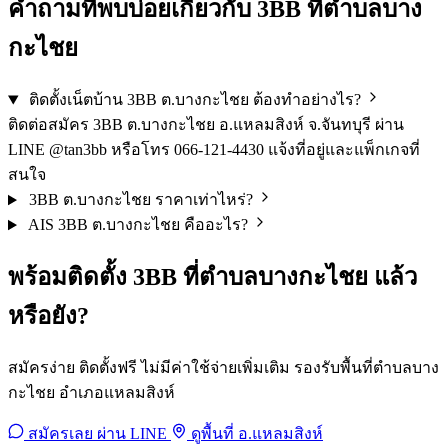
คำถามที่พบบ่อยเกี่ยวกับ 3BB ที่ตำบลบาง
กะไชย
ติดตั้งเน็ตบ้าน 3BB ต.บางกะไชย ต้องทำอย่างไร?
ติดต่อสมัคร 3BB ต.บางกะไชย อ.แหลมสิงห์ จ.จันทบุรี ผ่าน
LINE @tan3bb หรือโทร 066-121-4430 แจ้งที่อยู่และแพ็กเกจที่
สนใจ
3BB ต.บางกะไชย ราคาเท่าไหร่?
AIS 3BB ต.บางกะไชย คืออะไร?
พร้อมติดตั้ง 3BB ที่ตำบลบางกะไชย แล้ว
หรือยัง?
สมัครง่าย ติดตั้งฟรี ไม่มีค่าใช้จ่ายเพิ่มเติม รองรับพื้นที่ตำบลบาง
กะไชย อำเภอแหลมสิงห์
สมัครเลย ผ่าน LINE
ดูพื้นที่ อ.แหลมสิงห์