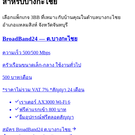
สำหรับบางกะไชย
เลือกแพ็กเกจ 3BB ที่เหมาะกับบ้านคุณในตำบลบางกะไชย
อำเภอแหลมสิงห์ จังหวัดจันทบุรี
BroadBand24 — ต.บางกะไชย
ความเร็ว 500/500 Mbps
ครัวเรือนขนาดเล็ก-กลาง ใช้งานทั่วไป
500
บาท/เดือน
*ราคาไม่รวม VAT 7% *สัญญา 24 เดือน
เราเตอร์ AX3000 Wi-Fi 6
ฟรีค่าแรกเข้า 800 บาท
ยืมอุปกรณ์ฟรีตลอดสัญญา
สมัคร BroadBand24 ต.บางกะไชย