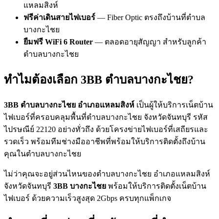
แหลมสิงห์
ฟรีค่าเดินสายไฟเบอร์
— Fiber Optic ตรงถึงบ้านที่ตำบล
บางกะไชย
ยืมฟรี WiFi 6 Router
— ตลอดอายุสัญญา สำหรับลูกค้า
ตำบลบางกะไชย
ทำไมต้องเลือก 3BB ตำบลบางกะไชย?
3BB ตำบลบางกะไชย อำเภอแหลมสิงห์
เป็นผู้ให้บริการเน็ตบ้าน
ไฟเบอร์ที่ครอบคลุมพื้นที่ตำบลบางกะไชย จังหวัดจันทบุรี รหัส
ไปรษณีย์ 22120 อย่างทั่วถึง ด้วยโครงข่ายไฟเบอร์ที่เสถียรและ
รวดเร็ว พร้อมทีมช่างมืออาชีพที่พร้อมให้บริการติดตั้งถึงบ้าน
คุณในตำบลบางกะไชย
ไม่ว่าคุณจะอยู่ส่วนไหนของตำบลบางกะไชย อำเภอแหลมสิงห์
จังหวัดจันทบุรี
3BB บางกะไชย
พร้อมให้บริการติดตั้งเน็ตบ้าน
ไฟเบอร์ ด้วยความเร็วสูงสุด 2Gbps ครบทุกแพ็กเกจ