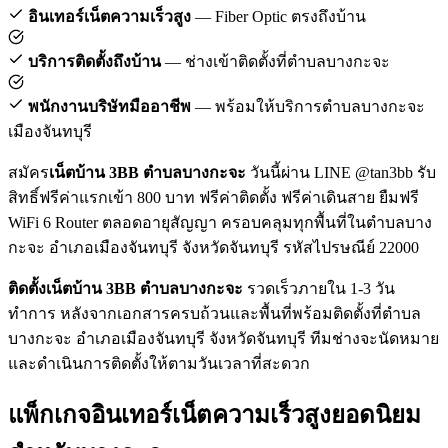
อินเทอร์เน็ตความเร็วสูง
— Fiber Optic ตรงถึงบ้าน
บริการติดตั้งถึงบ้าน
— ช่างเข้าติดตั้งที่ตำบลบางกะจะ
พนักงานบริษัทมืออาชีพ
— พร้อมให้บริการตำบลบางกะจะ
เมืองจันทบุรี
สมัคร
เน็ตบ้าน 3BB ตำบลบางกะจะ
วันนี้ผ่าน LINE @tan3bb รับ
สิทธิ์ฟรีค่าแรกเข้า 800 บาท ฟรีค่าติดตั้ง ฟรีค่าเดินสาย ยืมฟรี
WiFi 6 Router ตลอดอายุสัญญา ครอบคลุมทุกพื้นที่ในตำบลบาง
กะจะ อำเภอเมืองจันทบุรี จังหวัดจันทบุรี รหัสไปรษณีย์ 22000
ติดตั้งเน็ตบ้าน 3BB ตำบลบางกะจะ
รวดเร็วภายใน 1-3 วัน
ทำการ หลังจากเอกสารครบถ้วนและพื้นที่พร้อมติดตั้งที่ตำบล
บางกะจะ อำเภอเมืองจันทบุรี จังหวัดจันทบุรี ทีมช่างจะนัดหมาย
และดำเนินการติดตั้งให้ตามวันเวลาที่สะดวก
แพ็กเกจอินเทอร์เน็ตความเร็วสูงยอดนิยม