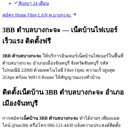
สัญญา 24 เดือน
สมัคร Home Fibre LAN ต.บางกะจะ
3BB ตำบลบางกะจะ — เน็ตบ้านไฟเบอร์
เร็วแรง ติดตั้งฟรี
3BB ตำบลบางกะจะ
ให้บริการอินเทอร์เน็ตบ้านไฟเบอร์ในพื้นที่
ตำบลบางกะจะ อำเภอเมืองจันทบุรี จังหวัดจันทบุรี รหัส
ไปรษณีย์ 22000 ด้วยเทคโนโลยี Fiber Optic ความเร็วสูงสุด
2Gbps พร้อม WiFi 6 Router ให้สัญญาณแรงทั่วบ้าน
ติดตั้งเน็ตบ้าน 3BB ตำบลบางกะจะ อำเภอ
เมืองจันทบุรี
การสมัคร
เน็ตบ้าน 3BB ตำบลบางกะจะ
ทำได้ง่ายๆ เพียงแอด
ไลน์ @tan3bb หรือโทร 066-121-4430 แจ้งความประสงค์ติดตั้ง