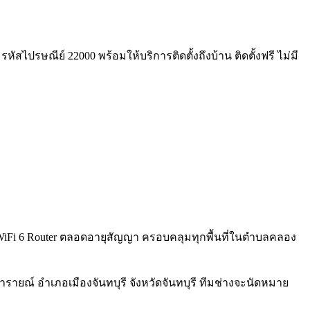
สไปรษณีย์ 22000 พร้อมให้บริการติดตั้งถึงบ้าน ติดตั้งฟรี ไม่มี
มฟรี WiFi 6 Router ตลอดอายุสัญญา ครอบคลุมทุกพื้นที่ในตำบลคลอง
ายณ์ อำเภอเมืองจันทบุรี จังหวัดจันทบุรี ทีมช่างจะนัดหมาย