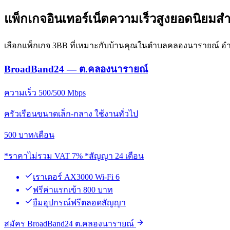
แพ็กเกจอินเทอร์เน็ตความเร็วสูงยอดนิยม
เลือกแพ็กเกจ 3BB ที่เหมาะกับบ้านคุณในตำบลคลองนารายณ์ อำเภอ
BroadBand24 — ต.คลองนารายณ์
ความเร็ว 500/500 Mbps
ครัวเรือนขนาดเล็ก-กลาง ใช้งานทั่วไป
500
บาท/เดือน
*ราคาไม่รวม VAT 7% *สัญญา 24 เดือน
เราเตอร์ AX3000 Wi-Fi 6
ฟรีค่าแรกเข้า 800 บาท
ยืมอุปกรณ์ฟรีตลอดสัญญา
สมัคร BroadBand24 ต.คลองนารายณ์