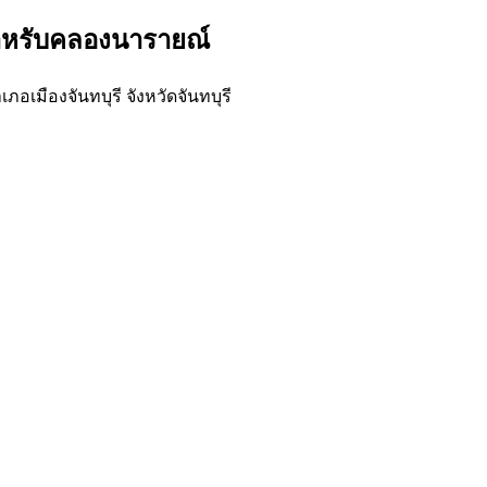
สำหรับคลองนารายณ์
เมืองจันทบุรี จังหวัดจันทบุรี