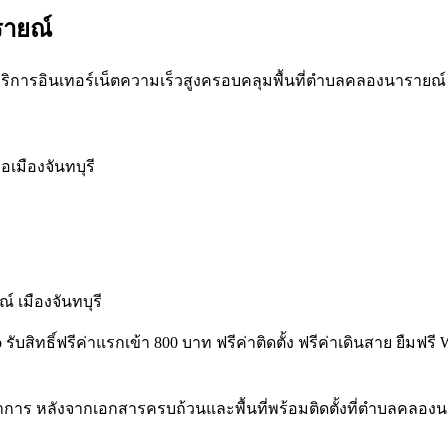
รายณ์
ริการอินเทอร์เน็ตความเร็วสูงครอบคลุมพื้นที่ตำบลคลองนารายณ์ รหั
อเมืองจันทบุรี
เมืองจันทบุรี
 รับสิทธิ์ฟรีค่าแรกเข้า 800 บาท ฟรีค่าติดตั้ง ฟรีค่าเดินสาย ยื
การ หลังจากเอกสารครบถ้วนและพื้นที่พร้อมติดตั้งที่ตำบลคลองนาร