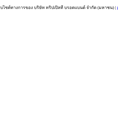
เว็บไซต์ทางการของ บริษัท ทริปเปิลที บรอดแบนด์ จำกัด (มหาชน)
|