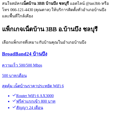
สนใจสมัคร
เน็ตบ้าน 3BB บ้านบึง ชลบุรี
แอดไลน์ @tan3bb หรือ
โทร 066-121-4430 (คุณตาล) ให้บริการติดตั้งทั่วอำเภอบ้านบึง
และพื้นที่ใกล้เคียง
แพ็กเกจเน็ตบ้าน 3BB อ.บ้านบึง ชลบุรี
เลือกแพ็กเกจที่เหมาะกับบ้านคุณในอำเภอบ้านบึง
BroadBand24 บ้านบึง
ความเร็ว 500/500 Mbps
500
บาท/เดือน
สุดคุ้ม เน็ตบ้านราคาประหยัด WiFi 6
Router WiFi 6 AX3000
ฟรีค่าแรกเข้า 800 บาท
สัญญา 24 เดือน