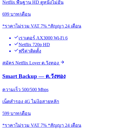
Netflix พื้นฐาน HD ดูหนังไม่อั้น
699
บาท/เดือน
*ราคาไม่รวม VAT 7% *สัญญา 24 เดือน
เราเตอร์ AX3000 Wi-Fi 6
Netflix 720p HD
ฟรีค่าติดตั้ง
สมัคร Netflix Lover ต.วังทอง
Smart Backup — ต.วังทอง
ความเร็ว 500/500 Mbps
เน็ตสำรอง 4G ไม่ง้อสายหลัก
599
บาท/เดือน
*ราคาไม่รวม VAT 7% *สัญญา 24 เดือน