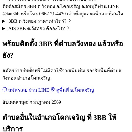
ติดต่อสมัคร 3BB ต.วังทอง อ.โคกเจริญ จ.ลพบุรี ผ่าน LINE
@tan3bb หรือโทร 066-121-4430 แจ้งที่อยู่และแพ็กเกจที่สนใจ
3BB ต.วังทอง ราคาเท่าไหร่?
AIS 3BB ต.วังทอง คืออะไร?
พร้อมติดตั้ง 3BB ที่ตำบลวังทอง แล้วหรือ
ยัง?
สมัครง่าย ติดตั้งฟรี ไม่มีค่าใช้จ่ายเพิ่มเติม รองรับพื้นที่ตำบล
วังทอง อำเภอโคกเจริญ
สมัครเลย ผ่าน LINE
ดูพื้นที่ อ.โคกเจริญ
อัปเดตล่าสุด: กรกฎาคม 2569
ตำบลอื่นในอำเภอโคกเจริญ ที่ 3BB ให้
บริการ