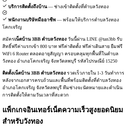
บริการติดตั้งถึงบ้าน
— ช่างเข้าติดตั้งที่ตำบลวังทอง
พนักงานบริษัทมืออาชีพ
— พร้อมให้บริการตำบลวังทอง
โคกเจริญ
สมัคร
เน็ตบ้าน 3BB ตำบลวังทอง
วันนี้ผ่าน LINE @tan3bb รับ
สิทธิ์ฟรีค่าแรกเข้า 800 บาท ฟรีค่าติดตั้ง ฟรีค่าเดินสาย ยืมฟรี
WiFi 6 Router ตลอดอายุสัญญา ครอบคลุมทุกพื้นที่ในตำบล
วังทอง อำเภอโคกเจริญ จังหวัดลพบุรี รหัสไปรษณีย์ 15250
ติดตั้งเน็ตบ้าน 3BB ตำบลวังทอง
รวดเร็วภายใน 1-3 วันทำการ
หลังจากเอกสารครบถ้วนและพื้นที่พร้อมติดตั้งที่ตำบลวังทอง
อำเภอโคกเจริญ จังหวัดลพบุรี ทีมช่างจะนัดหมายและดำเนิน
การติดตั้งให้ตามวันเวลาที่สะดวก
แพ็กเกจอินเทอร์เน็ตความเร็วสูงยอดนิยม
สำหรับวังทอง