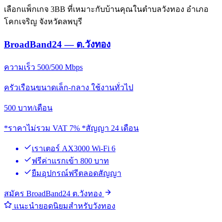
เลือกแพ็กเกจ 3BB ที่เหมาะกับบ้านคุณในตำบลวังทอง อำเภอ
โคกเจริญ จังหวัดลพบุรี
BroadBand24 — ต.วังทอง
ความเร็ว 500/500 Mbps
ครัวเรือนขนาดเล็ก-กลาง ใช้งานทั่วไป
500
บาท/เดือน
*ราคาไม่รวม VAT 7% *สัญญา 24 เดือน
เราเตอร์ AX3000 Wi-Fi 6
ฟรีค่าแรกเข้า 800 บาท
ยืมอุปกรณ์ฟรีตลอดสัญญา
สมัคร BroadBand24 ต.วังทอง
แนะนำยอดนิยมสำหรับวังทอง