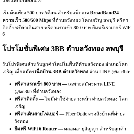
แจ้งแพ็กเกจที่สนใจ
เริ่มต้นเพียง 500 บาท/เดือน สำหรับแพ็กเกจ
BroadBand24
ความเร็ว 500/500 Mbps
ที่ตำบลวังทอง โคกเจริญ ลพบุรี ฟรีค่า
ติดตั้ง ฟรีค่าเดินสาย ฟรีค่าแรกเข้า 800 บาท ยืมฟรีเราเตอร์ WiFi
6
โปรโมชั่นพิเศษ 3BB ตำบลวังทอง ลพบุรี
รับโปรพิเศษสำหรับลูกค้าใหม่ในพื้นที่ตำบลวังทอง อำเภอโคก
เจริญ เมื่อสมัคร
เน็ตบ้าน 3BB ตำบลวังทอง
ผ่าน LINE @tan3bb:
ฟรีค่าแรกเข้า 800 บาท
— เฉพาะสมัครผ่าน LINE
@tan3bb ที่ตำบลวังทอง
ฟรีค่าติดตั้ง
— ไม่มีค่าใช้จ่ายล่วงหน้า ตำบลวังทอง โคก
เจริญ
ฟรีค่าเดินสายไฟเบอร์
— Fiber Optic ตรงถึงบ้านที่ตำบล
วังทอง
ยืมฟรี WiFi 6 Router
— ตลอดอายุสัญญา สำหรับลูกค้า