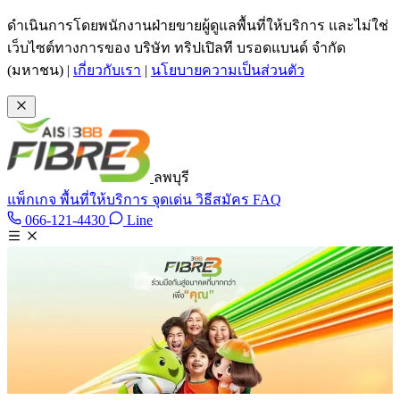
ข้ามไปเนื้อหาหลัก
ดำเนินการโดยพนักงานฝ่ายขายผู้ดูแลพื้นที่ให้บริการ และไม่ใช่
เว็บไซต์ทางการของ บริษัท ทริปเปิลที บรอดแบนด์ จำกัด
(มหาชน)
|
เกี่ยวกับเรา
|
นโยบายความเป็นส่วนตัว
ลพบุรี
แพ็กเกจ
พื้นที่ให้บริการ
จุดเด่น
วิธีสมัคร
FAQ
Line @tan3bb
066-121-4430
Line
โทร 066-121-4430