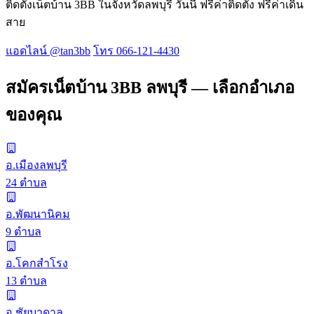
ติดตั้งเน็ตบ้าน 3BB ในจังหวัดลพบุรี วันนี้ ฟรีค่าติดตั้ง ฟรีค่าเดิน
สาย
แอดไลน์ @tan3bb
โทร 066-121-4430
สมัครเน็ตบ้าน 3BB ลพบุรี — เลือกอำเภอ
ของคุณ
อ.เมืองลพบุรี
24 ตำบล
อ.พัฒนานิคม
9 ตำบล
อ.โคกสำโรง
13 ตำบล
อ.ชัยบาดาล