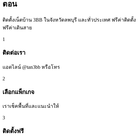
ตอน
ติดตั้งเน็ตบ้าน 3BB ในจังหวัดลพบุรี และทั่วประเทศ ฟรีค่าติดตั้ง
ฟรีค่าเดินสาย
1
ติดต่อเรา
แอดไลน์ @tan3bb หรือโทร
2
เลือกแพ็กเกจ
เราเช็คพื้นที่และแนะนำให้
3
ติดตั้งฟรี