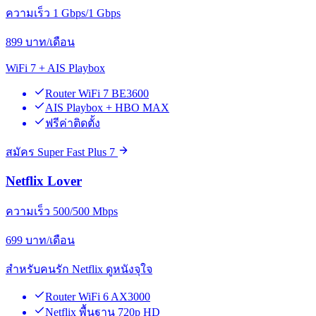
ความเร็ว 1 Gbps/1 Gbps
899
บาท/เดือน
WiFi 7 + AIS Playbox
Router WiFi 7 BE3600
AIS Playbox + HBO MAX
ฟรีค่าติดตั้ง
สมัคร Super Fast Plus 7
Netflix Lover
ความเร็ว 500/500 Mbps
699
บาท/เดือน
สำหรับคนรัก Netflix ดูหนังจุใจ
Router WiFi 6 AX3000
Netflix พื้นฐาน 720p HD