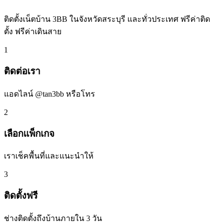
ติดตั้งเน็ตบ้าน 3BB ในจังหวัดสระบุรี และทั่วประเทศ ฟรีค่าติด
ตั้ง ฟรีค่าเดินสาย
1
ติดต่อเรา
แอดไลน์ @tan3bb หรือโทร
2
เลือกแพ็กเกจ
เราเช็คพื้นที่และแนะนำให้
3
ติดตั้งฟรี
ช่างติดตั้งถึงบ้านภายใน 3 วัน