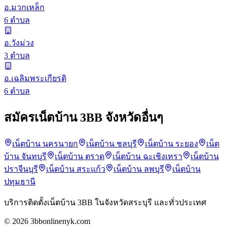
อ.มวกเหล็ก
6 ตำบล
อ.วังม่วง
3 ตำบล
อ.เฉลิมพระเกียรติ
6 ตำบล
สมัครเน็ตบ้าน 3BB จังหวัดอื่นๆ
เน็ตบ้าน นครนายก
เน็ตบ้าน ชลบุรี
เน็ตบ้าน ระยอง
เน็ต
บ้าน จันทบุรี
เน็ตบ้าน ตราด
เน็ตบ้าน ฉะเชิงเทรา
เน็ตบ้าน
ปราจีนบุรี
เน็ตบ้าน สระแก้ว
เน็ตบ้าน ลพบุรี
เน็ตบ้าน
ปทุมธานี
บริการติดตั้งเน็ตบ้าน 3BB ในจังหวัดสระบุรี และทั่วประเทศ
© 2026 3bbonlinenyk.com
Anubis กำลังตรวจสอบ