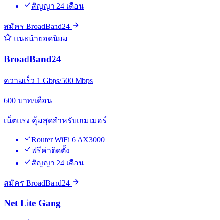
สัญญา 24 เดือน
สมัคร BroadBand24
แนะนำยอดนิยม
BroadBand24
ความเร็ว 1 Gbps/500 Mbps
600
บาท/เดือน
เน็ตแรง คุ้มสุดสำหรับเกมเมอร์
Router WiFi 6 AX3000
ฟรีค่าติดตั้ง
สัญญา 24 เดือน
สมัคร BroadBand24
Net Lite Gang