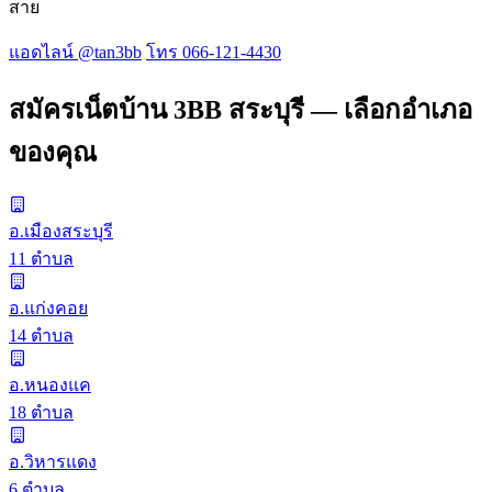
สาย
แอดไลน์ @tan3bb
โทร 066-121-4430
สมัครเน็ตบ้าน 3BB สระบุรี — เลือกอำเภอ
ของคุณ
อ.เมืองสระบุรี
11 ตำบล
อ.แก่งคอย
14 ตำบล
อ.หนองแค
18 ตำบล
อ.วิหารแดง
6 ตำบล