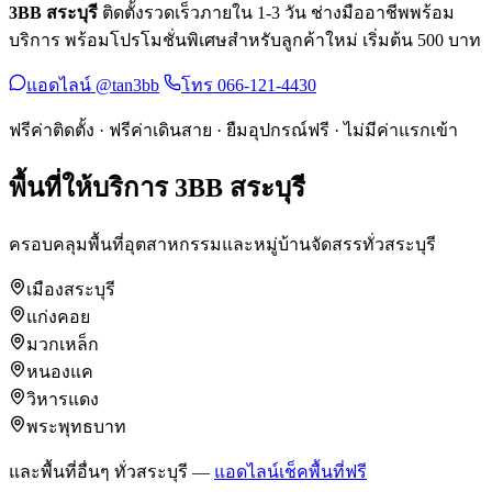
3BB สระบุรี
ติดตั้งรวดเร็วภายใน 1-3 วัน ช่างมืออาชีพพร้อม
บริการ พร้อมโปรโมชั่นพิเศษสำหรับลูกค้าใหม่ เริ่มต้น 500 บาท
แอดไลน์ @tan3bb
โทร 066-121-4430
ฟรีค่าติดตั้ง · ฟรีค่าเดินสาย · ยืมอุปกรณ์ฟรี · ไม่มีค่าแรกเข้า
พื้นที่ให้บริการ 3BB สระบุรี
ครอบคลุมพื้นที่อุตสาหกรรมและหมู่บ้านจัดสรรทั่วสระบุรี
เมืองสระบุรี
แก่งคอย
มวกเหล็ก
หนองแค
วิหารแดง
พระพุทธบาท
และพื้นที่อื่นๆ ทั่วสระบุรี —
แอดไลน์เช็คพื้นที่ฟรี