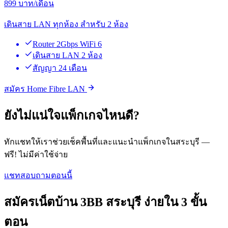
899
บาท/เดือน
เดินสาย LAN ทุกห้อง สำหรับ 2 ห้อง
Router 2Gbps WiFi 6
เดินสาย LAN 2 ห้อง
สัญญา 24 เดือน
สมัคร Home Fibre LAN
ยังไม่แน่ใจแพ็กเกจไหนดี?
ทักแชทให้เราช่วยเช็คพื้นที่และแนะนำแพ็กเกจในสระบุรี —
ฟรี! ไม่มีค่าใช้จ่าย
แชทสอบถามตอนนี้
สมัครเน็ตบ้าน 3BB สระบุรี ง่ายใน 3 ขั้น
ตอน