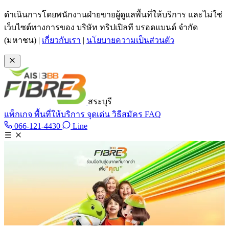
ข้ามไปเนื้อหาหลัก
ดำเนินการโดยพนักงานฝ่ายขายผู้ดูแลพื้นที่ให้บริการ และไม่ใช่
เว็บไซต์ทางการของ บริษัท ทริปเปิลที บรอดแบนด์ จำกัด
(มหาชน)
|
เกี่ยวกับเรา
|
นโยบายความเป็นส่วนตัว
สระบุรี
แพ็กเกจ
พื้นที่ให้บริการ
จุดเด่น
วิธีสมัคร
FAQ
Line @tan3bb
066-121-4430
Line
โทร 066-121-4430