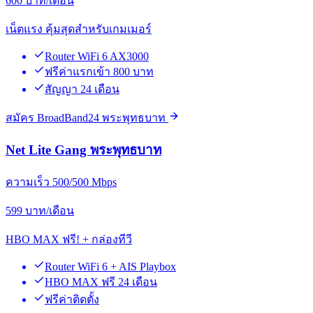
600
บาท/เดือน
เน็ตแรง คุ้มสุดสำหรับเกมเมอร์
Router WiFi 6 AX3000
ฟรีค่าแรกเข้า 800 บาท
สัญญา 24 เดือน
สมัคร BroadBand24 พระพุทธบาท
Net Lite Gang พระพุทธบาท
ความเร็ว 500/500 Mbps
599
บาท/เดือน
HBO MAX ฟรี! + กล่องทีวี
Router WiFi 6 + AIS Playbox
HBO MAX ฟรี 24 เดือน
ฟรีค่าติดตั้ง