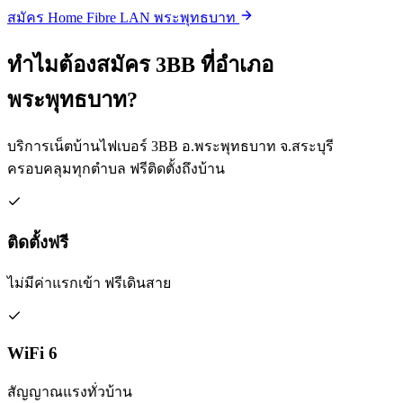
สมัคร Home Fibre LAN พระพุทธบาท
ทำไมต้องสมัคร 3BB ที่อำเภอ
พระพุทธบาท?
บริการเน็ตบ้านไฟเบอร์ 3BB อ.พระพุทธบาท จ.สระบุรี
ครอบคลุมทุกตำบล ฟรีติดตั้งถึงบ้าน
ติดตั้งฟรี
ไม่มีค่าแรกเข้า ฟรีเดินสาย
WiFi 6
สัญญาณแรงทั่วบ้าน