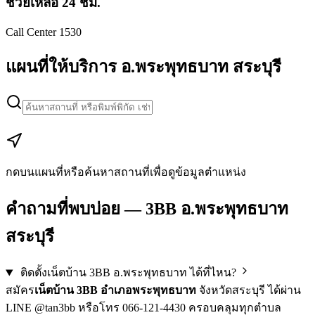
ช่วยเหลือ 24 ชม.
Call Center 1530
แผนที่ให้บริการ อ.พระพุทธบาท สระบุรี
Leaflet
|
Map data © Google
+
−
กดบนแผนที่หรือค้นหาสถานที่เพื่อดูข้อมูลตำแหน่ง
คำถามที่พบบ่อย — 3BB อ.พระพุทธบาท
สระบุรี
ติดตั้งเน็ตบ้าน 3BB อ.พระพุทธบาท ได้ที่ไหน?
สมัคร
เน็ตบ้าน 3BB อำเภอพระพุทธบาท
จังหวัดสระบุรี ได้ผ่าน
LINE @tan3bb หรือโทร 066-121-4430 ครอบคลุมทุกตำบล