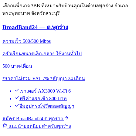
เลือกแพ็กเกจ 3BB ที่เหมาะกับบ้านคุณในตำบลพุกร่าง อำเภอ
พระพุทธบาท จังหวัดสระบุรี
BroadBand24 — ต.พุกร่าง
ความเร็ว 500/500 Mbps
ครัวเรือนขนาดเล็ก-กลาง ใช้งานทั่วไป
500
บาท/เดือน
*ราคาไม่รวม VAT 7% *สัญญา 24 เดือน
เราเตอร์ AX3000 Wi-Fi 6
ฟรีค่าแรกเข้า 800 บาท
ยืมอุปกรณ์ฟรีตลอดสัญญา
สมัคร BroadBand24 ต.พุกร่าง
แนะนำยอดนิยมสำหรับพุกร่าง