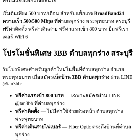
พร้อมแจ้งแพ็กเกจที่สนใจ
เริ่มต้นเพียง 500 บาท/เดือน สำหรับแพ็กเกจ
BroadBand24
ความเร็ว 500/500 Mbps
ที่ตำบลพุกร่าง พระพุทธบาท สระบุรี
ฟรีค่าติดตั้ง ฟรีค่าเดินสาย ฟรีค่าแรกเข้า 800 บาท ยืมฟรีเรา
เตอร์ WiFi 6
โปรโมชั่นพิเศษ 3BB ตำบลพุกร่าง สระบุรี
รับโปรพิเศษสำหรับลูกค้าใหม่ในพื้นที่ตำบลพุกร่าง อำเภอ
พระพุทธบาท เมื่อสมัคร
เน็ตบ้าน 3BB ตำบลพุกร่าง
ผ่าน LINE
@tan3bb:
ฟรีค่าแรกเข้า 800 บาท
— เฉพาะสมัครผ่าน LINE
@tan3bb ที่ตำบลพุกร่าง
ฟรีค่าติดตั้ง
— ไม่มีค่าใช้จ่ายล่วงหน้า ตำบลพุกร่าง
พระพุทธบาท
ฟรีค่าเดินสายไฟเบอร์
— Fiber Optic ตรงถึงบ้านที่ตำบล
พุกร่าง