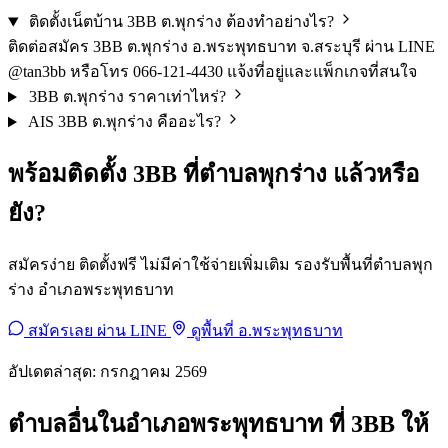
ติดตั้งเน็ตบ้าน 3BB ต.พุกร่าง ต้องทำอย่างไร?
ติดต่อสมัคร 3BB ต.พุกร่าง อ.พระพุทธบาท จ.สระบุรี ผ่าน LINE
@tan3bb หรือโทร 066-121-4430 แจ้งที่อยู่และแพ็กเกจที่สนใจ
3BB ต.พุกร่าง ราคาเท่าไหร่?
AIS 3BB ต.พุกร่าง คืออะไร?
พร้อมติดตั้ง 3BB ที่ตำบลพุกร่าง แล้วหรือ
ยัง?
สมัครง่าย ติดตั้งฟรี ไม่มีค่าใช้จ่ายเพิ่มเติม รองรับพื้นที่ตำบลพุก
ร่าง อำเภอพระพุทธบาท
สมัครเลย ผ่าน LINE
ดูพื้นที่ อ.พระพุทธบาท
อัปเดตล่าสุด: กรกฎาคม 2569
ตำบลอื่นในอำเภอพระพุทธบาท ที่ 3BB ให้