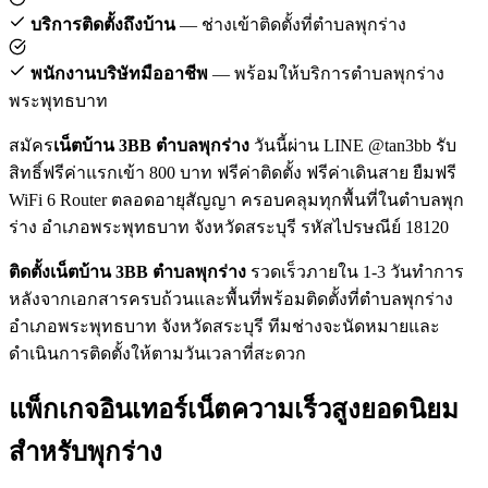
บริการติดตั้งถึงบ้าน
— ช่างเข้าติดตั้งที่ตำบลพุกร่าง
พนักงานบริษัทมืออาชีพ
— พร้อมให้บริการตำบลพุกร่าง
พระพุทธบาท
สมัคร
เน็ตบ้าน 3BB ตำบลพุกร่าง
วันนี้ผ่าน LINE @tan3bb รับ
สิทธิ์ฟรีค่าแรกเข้า 800 บาท ฟรีค่าติดตั้ง ฟรีค่าเดินสาย ยืมฟรี
WiFi 6 Router ตลอดอายุสัญญา ครอบคลุมทุกพื้นที่ในตำบลพุก
ร่าง อำเภอพระพุทธบาท จังหวัดสระบุรี รหัสไปรษณีย์ 18120
ติดตั้งเน็ตบ้าน 3BB ตำบลพุกร่าง
รวดเร็วภายใน 1-3 วันทำการ
หลังจากเอกสารครบถ้วนและพื้นที่พร้อมติดตั้งที่ตำบลพุกร่าง
อำเภอพระพุทธบาท จังหวัดสระบุรี ทีมช่างจะนัดหมายและ
ดำเนินการติดตั้งให้ตามวันเวลาที่สะดวก
แพ็กเกจอินเทอร์เน็ตความเร็วสูงยอดนิยม
สำหรับพุกร่าง