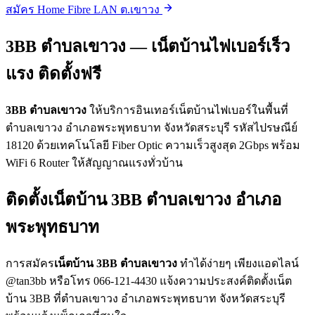
สมัคร Home Fibre LAN ต.เขาวง
3BB ตำบลเขาวง — เน็ตบ้านไฟเบอร์เร็ว
แรง ติดตั้งฟรี
3BB ตำบลเขาวง
ให้บริการอินเทอร์เน็ตบ้านไฟเบอร์ในพื้นที่
ตำบลเขาวง อำเภอพระพุทธบาท จังหวัดสระบุรี รหัสไปรษณีย์
18120 ด้วยเทคโนโลยี Fiber Optic ความเร็วสูงสุด 2Gbps พร้อม
WiFi 6 Router ให้สัญญาณแรงทั่วบ้าน
ติดตั้งเน็ตบ้าน 3BB ตำบลเขาวง อำเภอ
พระพุทธบาท
การสมัคร
เน็ตบ้าน 3BB ตำบลเขาวง
ทำได้ง่ายๆ เพียงแอดไลน์
@tan3bb หรือโทร 066-121-4430 แจ้งความประสงค์ติดตั้งเน็ต
บ้าน 3BB ที่ตำบลเขาวง อำเภอพระพุทธบาท จังหวัดสระบุรี