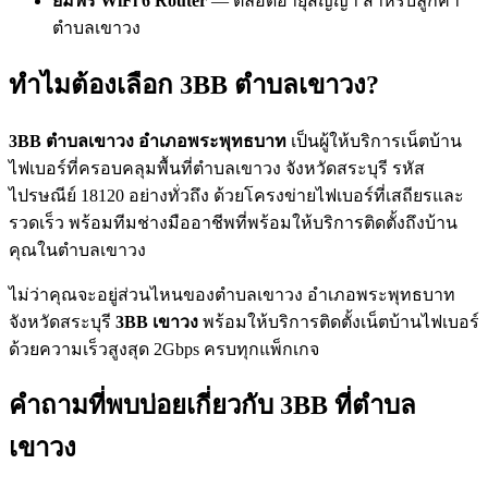
ยืมฟรี WiFi 6 Router
— ตลอดอายุสัญญา สำหรับลูกค้า
ตำบลเขาวง
ทำไมต้องเลือก 3BB ตำบลเขาวง?
3BB ตำบลเขาวง อำเภอพระพุทธบาท
เป็นผู้ให้บริการเน็ตบ้าน
ไฟเบอร์ที่ครอบคลุมพื้นที่ตำบลเขาวง จังหวัดสระบุรี รหัส
ไปรษณีย์ 18120 อย่างทั่วถึง ด้วยโครงข่ายไฟเบอร์ที่เสถียรและ
รวดเร็ว พร้อมทีมช่างมืออาชีพที่พร้อมให้บริการติดตั้งถึงบ้าน
คุณในตำบลเขาวง
ไม่ว่าคุณจะอยู่ส่วนไหนของตำบลเขาวง อำเภอพระพุทธบาท
จังหวัดสระบุรี
3BB เขาวง
พร้อมให้บริการติดตั้งเน็ตบ้านไฟเบอร์
ด้วยความเร็วสูงสุด 2Gbps ครบทุกแพ็กเกจ
คำถามที่พบบ่อยเกี่ยวกับ 3BB ที่ตำบล
เขาวง