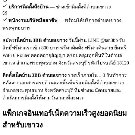
บริการติดตั้งถึงบ้าน
— ช่างเข้าติดตั้งที่ตำบลเขาวง
พนักงานบริษัทมืออาชีพ
— พร้อมให้บริการตำบลเขาวง
พระพุทธบาท
สมัคร
เน็ตบ้าน 3BB ตำบลเขาวง
วันนี้ผ่าน LINE @tan3bb รับ
สิทธิ์ฟรีค่าแรกเข้า 800 บาท ฟรีค่าติดตั้ง ฟรีค่าเดินสาย ยืมฟรี
WiFi 6 Router ตลอดอายุสัญญา ครอบคลุมทุกพื้นที่ในตำบล
เขาวง อำเภอพระพุทธบาท จังหวัดสระบุรี รหัสไปรษณีย์ 18120
ติดตั้งเน็ตบ้าน 3BB ตำบลเขาวง
รวดเร็วภายใน 1-3 วันทำการ
หลังจากเอกสารครบถ้วนและพื้นที่พร้อมติดตั้งที่ตำบลเขาวง
อำเภอพระพุทธบาท จังหวัดสระบุรี ทีมช่างจะนัดหมายและ
ดำเนินการติดตั้งให้ตามวันเวลาที่สะดวก
แพ็กเกจอินเทอร์เน็ตความเร็วสูงยอดนิยม
สำหรับเขาวง