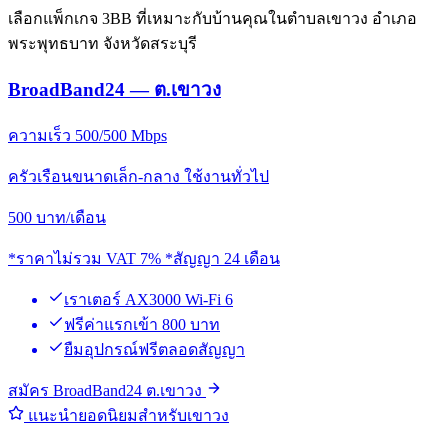
เลือกแพ็กเกจ 3BB ที่เหมาะกับบ้านคุณในตำบลเขาวง อำเภอ
พระพุทธบาท จังหวัดสระบุรี
BroadBand24 — ต.เขาวง
ความเร็ว 500/500 Mbps
ครัวเรือนขนาดเล็ก-กลาง ใช้งานทั่วไป
500
บาท/เดือน
*ราคาไม่รวม VAT 7% *สัญญา 24 เดือน
เราเตอร์ AX3000 Wi-Fi 6
ฟรีค่าแรกเข้า 800 บาท
ยืมอุปกรณ์ฟรีตลอดสัญญา
สมัคร BroadBand24 ต.เขาวง
แนะนำยอดนิยมสำหรับเขาวง