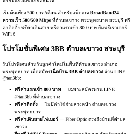
พร้อมแจ้งแพ็กเกจที่สนใจ
เริ่มต้นเพียง 500 บาท/เดือน สำหรับแพ็กเกจ
BroadBand24
ความเร็ว 500/500 Mbps
ที่ตำบลเขาวง พระพุทธบาท สระบุรี ฟรี
ค่าติดตั้ง ฟรีค่าเดินสาย ฟรีค่าแรกเข้า 800 บาท ยืมฟรีเราเตอร์
WiFi 6
โปรโมชั่นพิเศษ 3BB ตำบลเขาวง สระบุรี
รับโปรพิเศษสำหรับลูกค้าใหม่ในพื้นที่ตำบลเขาวง อำเภอ
พระพุทธบาท เมื่อสมัคร
เน็ตบ้าน 3BB ตำบลเขาวง
ผ่าน LINE
@tan3bb:
ฟรีค่าแรกเข้า 800 บาท
— เฉพาะสมัครผ่าน LINE
@tan3bb ที่ตำบลเขาวง
ฟรีค่าติดตั้ง
— ไม่มีค่าใช้จ่ายล่วงหน้า ตำบลเขาวง
พระพุทธบาท
ฟรีค่าเดินสายไฟเบอร์
— Fiber Optic ตรงถึงบ้านที่ตำบล
เขาวง