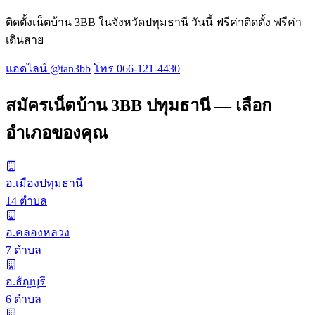
ติดตั้งเน็ตบ้าน 3BB ในจังหวัดปทุมธานี วันนี้ ฟรีค่าติดตั้ง ฟรีค่า
เดินสาย
แอดไลน์ @tan3bb
โทร 066-121-4430
สมัครเน็ตบ้าน 3BB ปทุมธานี — เลือก
อำเภอของคุณ
อ.เมืองปทุมธานี
14 ตำบล
อ.คลองหลวง
7 ตำบล
อ.ธัญบุรี
6 ตำบล