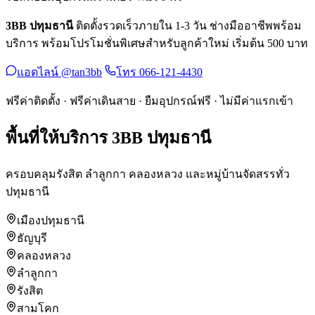
3BB ปทุมธานี
ติดตั้งรวดเร็วภายใน 1-3 วัน ช่างมืออาชีพพร้อม
บริการ พร้อมโปรโมชั่นพิเศษสำหรับลูกค้าใหม่ เริ่มต้น 500 บาท
แอดไลน์ @tan3bb
โทร 066-121-4430
ฟรีค่าติดตั้ง · ฟรีค่าเดินสาย · ยืมอุปกรณ์ฟรี · ไม่มีค่าแรกเข้า
พื้นที่ให้บริการ 3BB ปทุมธานี
ครอบคลุมรังสิต ลำลูกกา คลองหลวง และหมู่บ้านจัดสรรทั่ว
ปทุมธานี
เมืองปทุมธานี
ธัญบุรี
คลองหลวง
ลำลูกกา
รังสิต
สามโคก