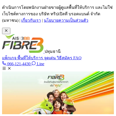
ข้ามไปเนื้อหาหลัก
ดำเนินการโดยพนักงานฝ่ายขายผู้ดูแลพื้นที่ให้บริการ และไม่ใช่
เว็บไซต์ทางการของ บริษัท ทริปเปิลที บรอดแบนด์ จำกัด
(มหาชน)
|
เกี่ยวกับเรา
|
นโยบายความเป็นส่วนตัว
ปทุมธานี
แพ็กเกจ
พื้นที่ให้บริการ
จุดเด่น
วิธีสมัคร
FAQ
Line @tan3bb
066-121-4430
Line
โทร 066-121-4430