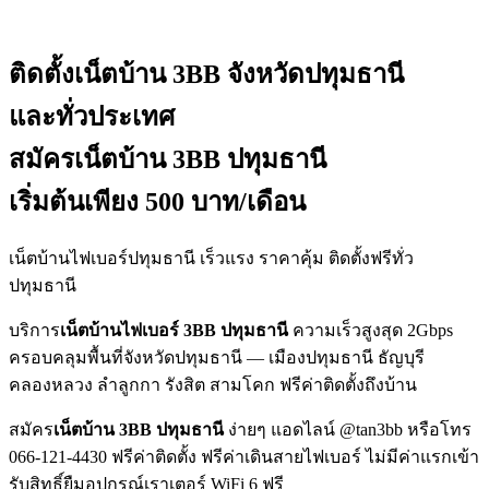
ติดตั้งเน็ตบ้าน 3BB
จังหวัดปทุมธานี
และทั่วประเทศ
สมัครเน็ตบ้าน 3BB ปทุมธานี
เริ่มต้นเพียง 500 บาท/เดือน
เน็ตบ้านไฟเบอร์ปทุมธานี เร็วแรง ราคาคุ้ม ติดตั้งฟรีทั่ว
ปทุมธานี
บริการ
เน็ตบ้านไฟเบอร์ 3BB ปทุมธานี
ความเร็วสูงสุด 2Gbps
ครอบคลุมพื้นที่จังหวัดปทุมธานี — เมืองปทุมธานี ธัญบุรี
คลองหลวง ลำลูกกา รังสิต สามโคก ฟรีค่าติดตั้งถึงบ้าน
สมัคร
เน็ตบ้าน 3BB ปทุมธานี
ง่ายๆ แอดไลน์ @tan3bb หรือโทร
066-121-4430 ฟรีค่าติดตั้ง ฟรีค่าเดินสายไฟเบอร์ ไม่มีค่าแรกเข้า
รับสิทธิ์ยืมอุปกรณ์เราเตอร์ WiFi 6 ฟรี