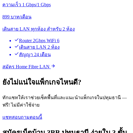
ความเร็ว 1 Gbps/1 Gbps
899
บาท/เดือน
เดินสาย LAN ทุกห้อง สำหรับ 2 ห้อง
Router 2Gbps WiFi 6
เดินสาย LAN 2 ห้อง
สัญญา 24 เดือน
สมัคร Home Fibre LAN
ยังไม่แน่ใจแพ็กเกจไหนดี?
ทักแชทให้เราช่วยเช็คพื้นที่และแนะนำแพ็กเกจในปทุมธานี —
ฟรี! ไม่มีค่าใช้จ่าย
แชทสอบถามตอนนี้
สมัครเน็ตบ้าน 3BB ปทุมธานี ง่ายใน 3 ขั้น