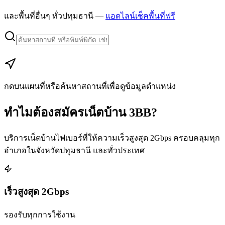
และพื้นที่อื่นๆ ทั่วปทุมธานี —
แอดไลน์เช็คพื้นที่ฟรี
Leaflet
|
Map data © Google
+
−
กดบนแผนที่หรือค้นหาสถานที่เพื่อดูข้อมูลตำแหน่ง
ทำไมต้องสมัครเน็ตบ้าน 3BB?
บริการเน็ตบ้านไฟเบอร์ที่ให้ความเร็วสูงสุด 2Gbps ครอบคลุมทุก
อำเภอในจังหวัดปทุมธานี และทั่วประเทศ
เร็วสูงสุด 2Gbps
รองรับทุกการใช้งาน