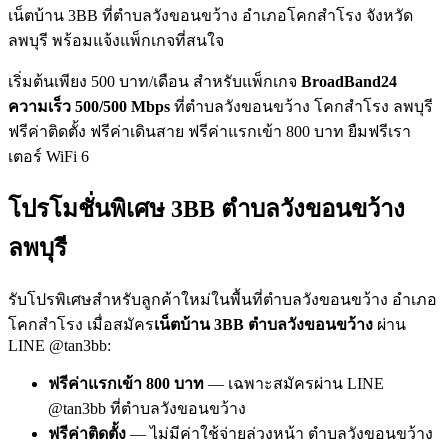
เน็ตบ้าน 3BB ที่ตำบลวังขอนขว้าง อำเภอโคกสำโรง จังหวัด
ลพบุรี พร้อมแจ้งแพ็กเกจที่สนใจ
เริ่มต้นเพียง 500 บาท/เดือน สำหรับแพ็กเกจ
BroadBand24
ความเร็ว 500/500 Mbps
ที่ตำบลวังขอนขว้าง โคกสำโรง ลพบุรี
ฟรีค่าติดตั้ง ฟรีค่าเดินสาย ฟรีค่าแรกเข้า 800 บาท ยืมฟรีเรา
เตอร์ WiFi 6
โปรโมชั่นพิเศษ 3BB ตำบลวังขอนขว้าง
ลพบุรี
รับโปรพิเศษสำหรับลูกค้าใหม่ในพื้นที่ตำบลวังขอนขว้าง อำเภอ
โคกสำโรง เมื่อสมัคร
เน็ตบ้าน 3BB ตำบลวังขอนขว้าง
ผ่าน
LINE @tan3bb:
ฟรีค่าแรกเข้า 800 บาท
— เฉพาะสมัครผ่าน LINE
@tan3bb ที่ตำบลวังขอนขว้าง
ฟรีค่าติดตั้ง
— ไม่มีค่าใช้จ่ายล่วงหน้า ตำบลวังขอนขว้าง