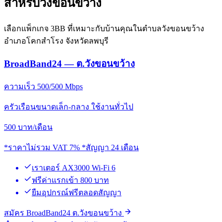
สำหรับวังขอนขว้าง
เลือกแพ็กเกจ 3BB ที่เหมาะกับบ้านคุณในตำบลวังขอนขว้าง
อำเภอโคกสำโรง จังหวัดลพบุรี
BroadBand24 — ต.วังขอนขว้าง
ความเร็ว 500/500 Mbps
ครัวเรือนขนาดเล็ก-กลาง ใช้งานทั่วไป
500
บาท/เดือน
*ราคาไม่รวม VAT 7% *สัญญา 24 เดือน
เราเตอร์ AX3000 Wi-Fi 6
ฟรีค่าแรกเข้า 800 บาท
ยืมอุปกรณ์ฟรีตลอดสัญญา
สมัคร BroadBand24 ต.วังขอนขว้าง