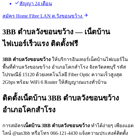
สัญญา 24 เดือน
สมัคร Home Fibre LAN ต.วังขอนขว้าง
3BB ตำบลวังขอนขว้าง — เน็ตบ้าน
ไฟเบอร์เร็วแรง ติดตั้งฟรี
3BB ตำบลวังขอนขว้าง
ให้บริการอินเทอร์เน็ตบ้านไฟเบอร์ใน
พื้นที่ตำบลวังขอนขว้าง อำเภอโคกสำโรง จังหวัดลพบุรี รหัส
ไปรษณีย์ 15120 ด้วยเทคโนโลยี Fiber Optic ความเร็วสูงสุด
2Gbps พร้อม WiFi 6 Router ให้สัญญาณแรงทั่วบ้าน
ติดตั้งเน็ตบ้าน 3BB ตำบลวังขอนขว้าง
อำเภอโคกสำโรง
การสมัคร
เน็ตบ้าน 3BB ตำบลวังขอนขว้าง
ทำได้ง่ายๆ เพียงแอด
ไลน์ @tan3bb หรือโทร 066-121-4430 แจ้งความประสงค์ติดตั้ง