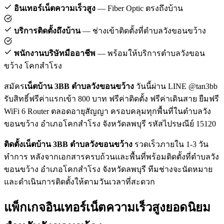
อินเทอร์เน็ตความเร็วสูง
— Fiber Optic ตรงถึงบ้าน
บริการติดตั้งถึงบ้าน
— ช่างเข้าติดตั้งที่ตำบลวังขอนขว้าง
พนักงานบริษัทมืออาชีพ
— พร้อมให้บริการตำบลวังขอน
ขว้าง โคกสำโรง
สมัคร
เน็ตบ้าน 3BB ตำบลวังขอนขว้าง
วันนี้ผ่าน LINE @tan3bb
รับสิทธิ์ฟรีค่าแรกเข้า 800 บาท ฟรีค่าติดตั้ง ฟรีค่าเดินสาย ยืมฟรี
WiFi 6 Router ตลอดอายุสัญญา ครอบคลุมทุกพื้นที่ในตำบลวัง
ขอนขว้าง อำเภอโคกสำโรง จังหวัดลพบุรี รหัสไปรษณีย์ 15120
ติดตั้งเน็ตบ้าน 3BB ตำบลวังขอนขว้าง
รวดเร็วภายใน 1-3 วัน
ทำการ หลังจากเอกสารครบถ้วนและพื้นที่พร้อมติดตั้งที่ตำบลวัง
ขอนขว้าง อำเภอโคกสำโรง จังหวัดลพบุรี ทีมช่างจะนัดหมาย
และดำเนินการติดตั้งให้ตามวันเวลาที่สะดวก
แพ็กเกจอินเทอร์เน็ตความเร็วสูงยอดนิยม