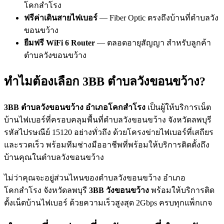
โคกสำโรง
ฟรีค่าเดินสายไฟเบอร์
— Fiber Optic ตรงถึงบ้านที่ตำบลวัง
ขอนขว้าง
ยืมฟรี WiFi 6 Router
— ตลอดอายุสัญญา สำหรับลูกค้า
ตำบลวังขอนขว้าง
ทำไมต้องเลือก 3BB ตำบลวังขอนขว้าง?
3BB ตำบลวังขอนขว้าง อำเภอโคกสำโรง
เป็นผู้ให้บริการเน็ต
บ้านไฟเบอร์ที่ครอบคลุมพื้นที่ตำบลวังขอนขว้าง จังหวัดลพบุรี
รหัสไปรษณีย์ 15120 อย่างทั่วถึง ด้วยโครงข่ายไฟเบอร์ที่เสถียร
และรวดเร็ว พร้อมทีมช่างมืออาชีพที่พร้อมให้บริการติดตั้งถึง
บ้านคุณในตำบลวังขอนขว้าง
ไม่ว่าคุณจะอยู่ส่วนไหนของตำบลวังขอนขว้าง อำเภอ
โคกสำโรง จังหวัดลพบุรี
3BB วังขอนขว้าง
พร้อมให้บริการติด
ตั้งเน็ตบ้านไฟเบอร์ ด้วยความเร็วสูงสุด 2Gbps ครบทุกแพ็กเกจ