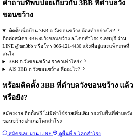
คำถามที่พบบ่อยเกี่ยวกับ 3BB ที่ตำบลวัง
ขอนขว้าง
ติดตั้งเน็ตบ้าน 3BB ต.วังขอนขว้าง ต้องทำอย่างไร?
ติดต่อสมัคร 3BB ต.วังขอนขว้าง อ.โคกสำโรง จ.ลพบุรี ผ่าน
LINE @tan3bb หรือโทร 066-121-4430 แจ้งที่อยู่และแพ็กเกจที่
สนใจ
3BB ต.วังขอนขว้าง ราคาเท่าไหร่?
AIS 3BB ต.วังขอนขว้าง คืออะไร?
พร้อมติดตั้ง 3BB ที่ตำบลวังขอนขว้าง แล้ว
หรือยัง?
สมัครง่าย ติดตั้งฟรี ไม่มีค่าใช้จ่ายเพิ่มเติม รองรับพื้นที่ตำบลวัง
ขอนขว้าง อำเภอโคกสำโรง
สมัครเลย ผ่าน LINE
ดูพื้นที่ อ.โคกสำโรง